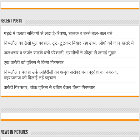
Recent Posts
गड्ढे में पलटा सब्जियों से लदा ई-रिक्शा, चालक व बच्चे बाल-बाल बचे
निचलौल का ढेसो पुल बदहाल, टूट-टूटकर बिखर रहा ढांचा, लोगों की जान खतरे में
जलभराव व जर्जर सड़कें बनीं परेशानी, ग्रामीणों ने डीएम से लगाई गुहार
एक वारंटी को पुलिस ने किया गिरफ्तार
निचलौल। बजहा उर्फ अहिरौली का अमृत सरोवर बना प्रदेश का नंबर-1,
महराजगंज को दिलाई नई पहचान
वारंटी गिरफ्तार, चौक पुलिस ने दबिश देकर किया गिरफ्तार
News in Pictures