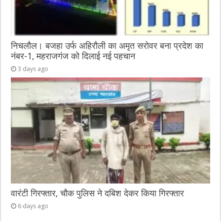
निचलौल। बजहा उर्फ अहिरौली का अमृत सरोवर बना प्रदेश का
नंबर-1, महराजगंज को दिलाई नई पहचान
3 days ago
वारंटी गिरफ्तार, चौक पुलिस ने दबिश देकर किया गिरफ्तार
6 days ago