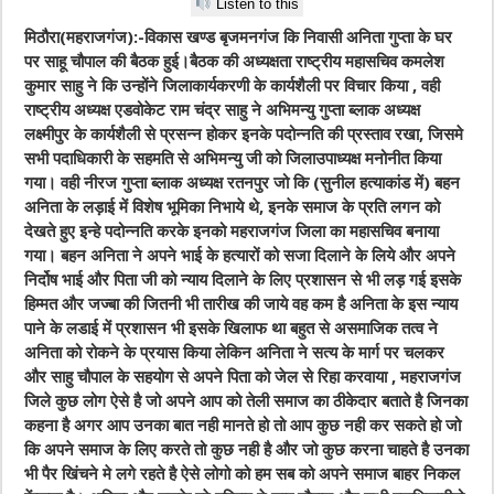
Listen to this
मिठौरा(महराजगंज):-विकास खण्ड बृजमनगंज कि निवासी अनिता गुप्ता के घर
पर साहू चौपाल की बैठक हुई।बैठक की अध्यक्षता राष्ट्रीय महासचिव कमलेश
कुमार साहु ने कि उन्होंने जिलाकार्यकरणी के कार्यशैली पर विचार किया , वही
राष्ट्रीय अध्यक्ष एडवोकेट राम चंद्र साहु ने अभिमन्यु गुप्ता ब्लाक अध्यक्ष
लक्ष्मीपुर के कार्यशैली से प्रसन्न होकर इनके पदोन्नति की प्रस्ताव रखा, जिसमे
सभी पदाधिकारी के सहमति से अभिमन्यु जी को जिलाउपाध्यक्ष मनोनीत किया
गया। वही नीरज गुप्ता ब्लाक अध्यक्ष रतनपुर जो कि (सुनील हत्याकांड में) बहन
अनिता के लड़ाई में विशेष भूमिका निभाये थे, इनके समाज के प्रति लगन को
देखते हुए इन्हे पदोन्नति करके इनको महराजगंज जिला का महासचिव बनाया
गया। बहन अनिता ने अपने भाई के हत्यारों को सजा दिलाने के लिये और अपने
निर्दोष भाई और पिता जी को न्याय दिलाने के लिए प्रशासन से भी लड़ गई इसके
हिम्मत और जज्बा की जितनी भी तारीख की जाये वह कम है अनिता के इस न्याय
पाने के लडाई में प्रशासन भी इसके खिलाफ था बहुत से असमाजिक तत्व ने
अनिता को रोकने के प्रयास किया लेकिन अनिता ने सत्य के मार्ग पर चलकर
और साहु चौपाल के सहयोग से अपने पिता को जेल से रिहा करवाया , महराजगंज
जिले कुछ लोग ऐसे है जो अपने आप को तेली समाज का ठीकेदार बताते है जिनका
कहना है अगर आप उनका बात नही मानते हो तो आप कुछ नही कर सकते हो जो
कि अपने समाज के लिए करते तो कुछ नही है और जो कुछ करना चाहते है उनका
भी पैर खिंचने मे लगे रहते है ऐसे लोगो को हम सब को अपने समाज बाहर निकल