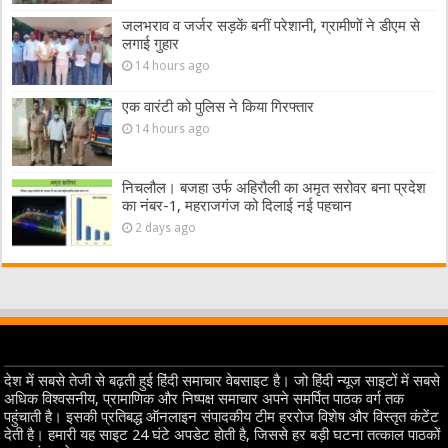
जलभराव व जर्जर सड़कें बनीं परेशानी, ग्रामीणों ने डीएम से
लगाई गुहार
14 hours ago
एक वारंटी को पुलिस ने किया गिरफ्तार
14 hours ago
निचलौल। बजहा उर्फ अहिरौली का अमृत सरोवर बना प्रदेश
का नंबर-1, महराजगंज को दिलाई नई पहचान
2 days ago
देश में सबसे तेजी से बढ़ती हुई हिंदी समाचार वेबसाइट है। जो हिंदी न्यूज साइटों में सबसे
अधिक विश्वसनीय, प्रामाणिक और निष्पक्ष समाचार अपने समर्पित पाठक वर्ग तक
पहुंचाती है। इसकी प्रतिबद्ध ऑनलाइन संपादकीय टीम हररोज विशेष और विस्तृत कंटेंट
देती है। हमारी यह साइट 24 घंटे अपडेट होती है, जिससे हर बड़ी घटना तत्काल पाठकों