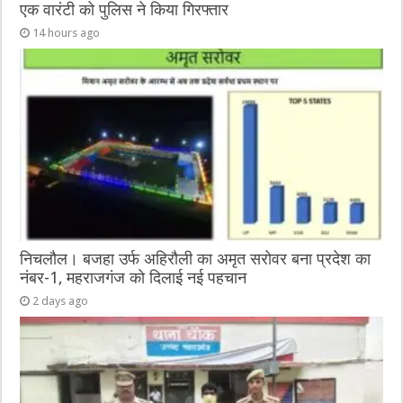
एक वारंटी को पुलिस ने किया गिरफ्तार
14 hours ago
निचलौल। बजहा उर्फ अहिरौली का अमृत सरोवर बना प्रदेश का
नंबर-1, महराजगंज को दिलाई नई पहचान
2 days ago