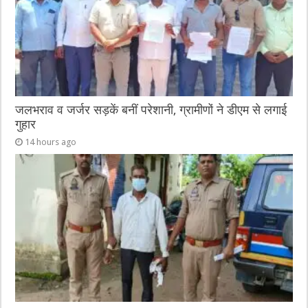
जलभराव व जर्जर सड़कें बनीं परेशानी, ग्रामीणों ने डीएम से लगाई
गुहार
14 hours ago