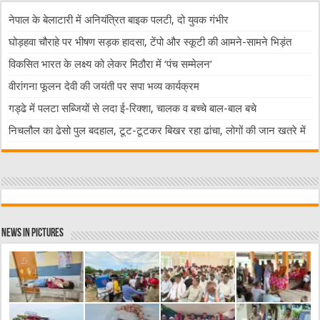
नेपाल के बेलाटारी में अनियंत्रित बाइक पलटी, दो युवक गंभीर
घोड़हवा चौराहे पर भीषण सड़क हादसा, टेंपो और स्कूटी की आमने-सामने भिड़ंत
विकसित भारत के लक्ष्य को लेकर मिठौरा में ‘पंच सम्मेलन’
वीरांगना फूलन देवी की जयंती पर सपा भव्य कार्यक्रम
गड्ढे में पलटा सब्जियों से लदा ई-रिक्शा, चालक व बच्चे बाल-बाल बचे
निचलौल का ढेसो पुल बदहाल, टूट-टूटकर बिखर रहा ढांचा, लोगों की जान खतरे में
News in Pictures