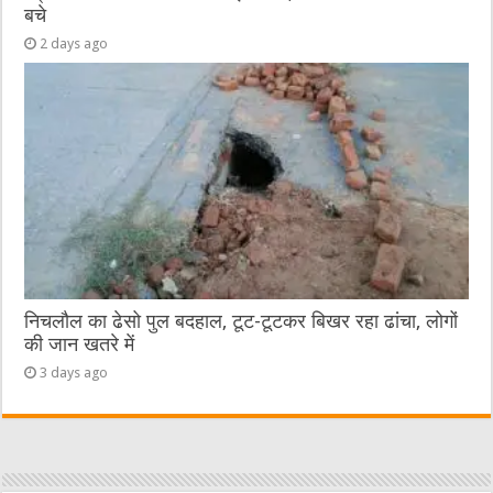
बचे
2 days ago
निचलौल का ढेसो पुल बदहाल, टूट-टूटकर बिखर रहा ढांचा, लोगों
की जान खतरे में
3 days ago