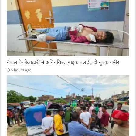
o
er
p
k
नेपाल के बेलाटारी में अनियंत्रित बाइक पलटी, दो युवक गंभीर
5 hours ago