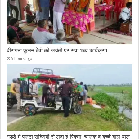
वीरांगना फूलन देवी की जयंती पर सपा भव्य कार्यक्रम
5 hours ago
गड्ढे में पलटा सब्जियों से लदा ई-रिक्शा, चालक व बच्चे बाल-बाल