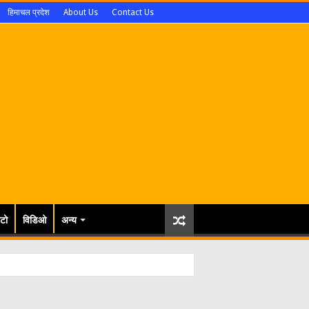
हिमाचल प्रदेश
About Us
Contact Us
टो
विडिओ
अन्य