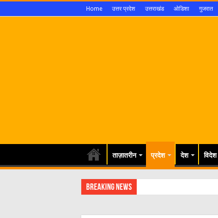
Home
उत्तर प्रदेश
उत्तराखंड
ओडिशा
गुजरात
ताज़ातरीन
प्रदेश
देश
विदेश
Breaking News