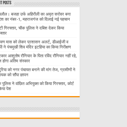
t Posts
लौल। बजहा उर्फ अहिरौली का अमृत सरोवर बना
देश का नंबर-1, महराजगंज को दिलाई नई पहचान
ंटी गिरफ्तार, चौक पुलिस ने दबिश देकर किया
फ्तार
ावण मास को लेकर प्रशासन अलर्ट, डीआईजी व
ी ने पंचमुखी शिव मंदिर इटहिया का किया निरीक्षण
रकार आशुतोष रौनियार के पिता रविंद रौनियार नहीं रहे,
होगा अंतिम संस्कार
दुरिया को नगर पंचायत बनाने की मांग तेज, ग्रामीणों ने
ायक को सौंपा ज्ञापन
 पुलिस ने वांछित अभियुक्त को किया गिरफ्तार, कोर्ट
 किया पेश