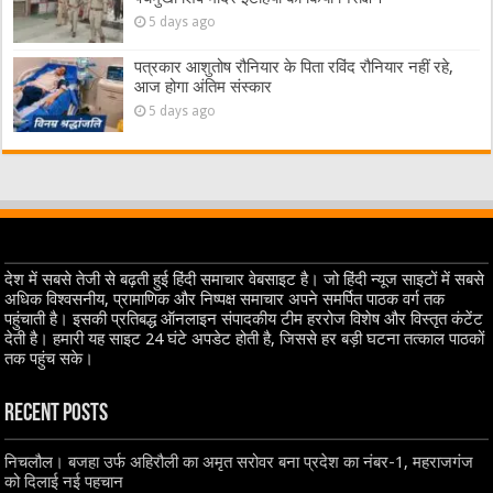
5 days ago
पत्रकार आशुतोष रौनियार के पिता रविंद रौनियार नहीं रहे,
आज होगा अंतिम संस्कार
5 days ago
देश में सबसे तेजी से बढ़ती हुई हिंदी समाचार वेबसाइट है। जो हिंदी न्यूज साइटों में सबसे
अधिक विश्वसनीय, प्रामाणिक और निष्पक्ष समाचार अपने समर्पित पाठक वर्ग तक
पहुंचाती है। इसकी प्रतिबद्ध ऑनलाइन संपादकीय टीम हररोज विशेष और विस्तृत कंटेंट
देती है। हमारी यह साइट 24 घंटे अपडेट होती है, जिससे हर बड़ी घटना तत्काल पाठकों
तक पहुंच सके।
Recent Posts
निचलौल। बजहा उर्फ अहिरौली का अमृत सरोवर बना प्रदेश का नंबर-1, महराजगंज
को दिलाई नई पहचान