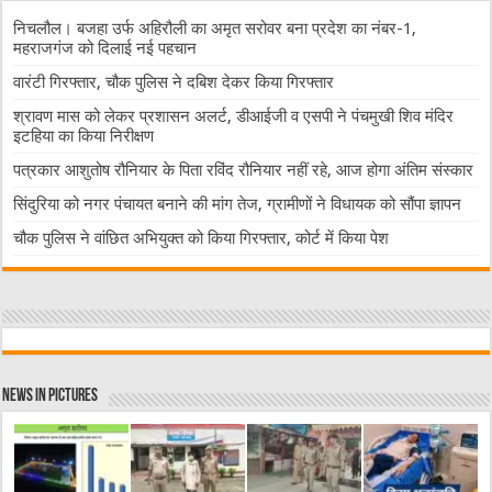
निचलौल। बजहा उर्फ अहिरौली का अमृत सरोवर बना प्रदेश का नंबर-1,
महराजगंज को दिलाई नई पहचान
वारंटी गिरफ्तार, चौक पुलिस ने दबिश देकर किया गिरफ्तार
श्रावण मास को लेकर प्रशासन अलर्ट, डीआईजी व एसपी ने पंचमुखी शिव मंदिर
इटहिया का किया निरीक्षण
पत्रकार आशुतोष रौनियार के पिता रविंद रौनियार नहीं रहे, आज होगा अंतिम संस्कार
सिंदुरिया को नगर पंचायत बनाने की मांग तेज, ग्रामीणों ने विधायक को सौंपा ज्ञापन
चौक पुलिस ने वांछित अभियुक्त को किया गिरफ्तार, कोर्ट में किया पेश
News in Pictures