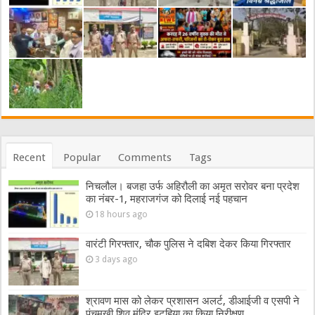
Recent
Popular
Comments
Tags
निचलौल। बजहा उर्फ अहिरौली का अमृत सरोवर बना प्रदेश
का नंबर-1, महराजगंज को दिलाई नई पहचान
18 hours ago
वारंटी गिरफ्तार, चौक पुलिस ने दबिश देकर किया गिरफ्तार
3 days ago
श्रावण मास को लेकर प्रशासन अलर्ट, डीआईजी व एसपी ने
पंचमुखी शिव मंदिर इटहिया का किया निरीक्षण