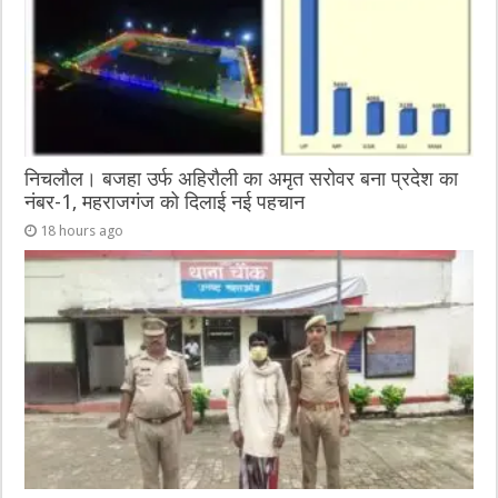
k
निचलौल। बजहा उर्फ अहिरौली का अमृत सरोवर बना प्रदेश का
नंबर-1, महराजगंज को दिलाई नई पहचान
18 hours ago