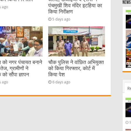
News 
पंचमुखी शिव मंदिर इटहिया का
s ago
किया निरीक्षण
5 days ago
या को नगर पंचायत बनाने
चौक पुलिस ने वांछित अभियुक्त
तेज, ग्रामीणों ने
को किया गिरफ्तार, कोर्ट में
को सौंपा ज्ञापन
किया पेश
s ago
6 days ago
R