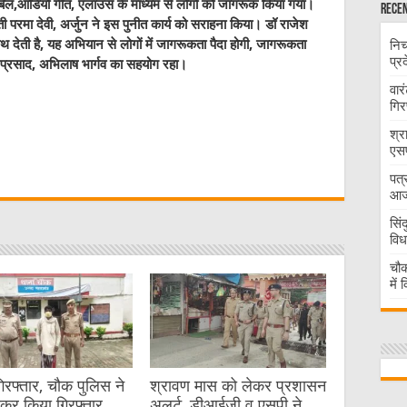
डबिल,आडियो गीत, एलाउंस के माध्यम से लोगों को जागरूक किया गया।
Recen
परमा देवी, अर्जुन ने इस पुनीत कार्य को सराहना किया। डॉ राजेश
ो साथ देती है, यह अभियान से लोगों में जागरूकता पैदा होगी, जागरूकता
निच
प्र
ी प्रसाद, अभिलाष भार्गव का सहयोग रहा।
वार
गिर
श्र
W
एसप
पत्
t
आज 
सिं
विध
चौक
में
गिरफ्तार, चौक पुलिस ने
श्रावण मास को लेकर प्रशासन
ेकर किया गिरफ्तार
अलर्ट, डीआईजी व एसपी ने