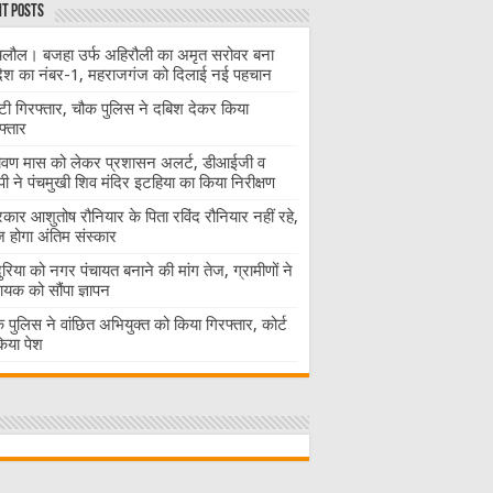
t Posts
लौल। बजहा उर्फ अहिरौली का अमृत सरोवर बना
देश का नंबर-1, महराजगंज को दिलाई नई पहचान
ंटी गिरफ्तार, चौक पुलिस ने दबिश देकर किया
फ्तार
ावण मास को लेकर प्रशासन अलर्ट, डीआईजी व
ी ने पंचमुखी शिव मंदिर इटहिया का किया निरीक्षण
रकार आशुतोष रौनियार के पिता रविंद रौनियार नहीं रहे,
होगा अंतिम संस्कार
दुरिया को नगर पंचायत बनाने की मांग तेज, ग्रामीणों ने
ायक को सौंपा ज्ञापन
 पुलिस ने वांछित अभियुक्त को किया गिरफ्तार, कोर्ट
 किया पेश