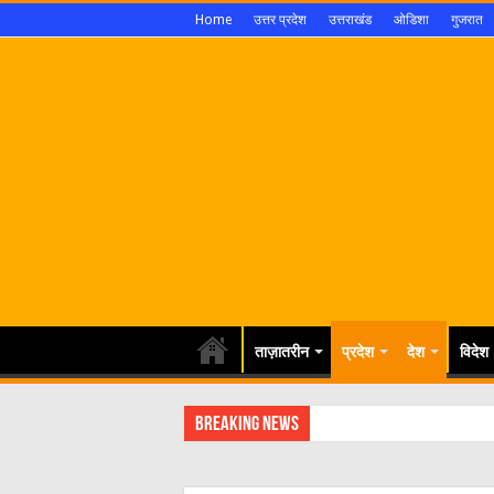
Home
उत्तर प्रदेश
उत्तराखंड
ओडिशा
गुजरात
ताज़ातरीन
प्रदेश
देश
विदेश
Breaking News