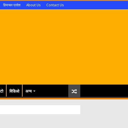
हिमाचल प्रदेश
About Us
Contact Us
टो
विडिओ
अन्य