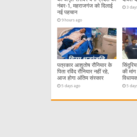
नंबर-1, महराजगंज को दिलाई
3 day
नई पहचान
9 hours ago
पत्रकार आशुतोष रौनियार के
सिंदुरि
पिता रविंद रौनियार नहीं रहे,
की मांग 
आज होगा अंतिम संस्कार
विधायक 
5 days ago
5 day