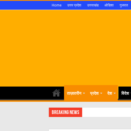
Home
उत्तर प्रदेश
उत्तराखंड
ओडिशा
गुजरात
ताज़ातरीन
प्रदेश
देश
विदेश
Breaking News