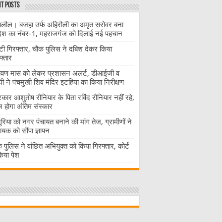
t Posts
लौल। बजहा उर्फ अहिरौली का अमृत सरोवर बना
देश का नंबर-1, महराजगंज को दिलाई नई पहचान
ंटी गिरफ्तार, चौक पुलिस ने दबिश देकर किया
फ्तार
ावण मास को लेकर प्रशासन अलर्ट, डीआईजी व
ी ने पंचमुखी शिव मंदिर इटहिया का किया निरीक्षण
रकार आशुतोष रौनियार के पिता रविंद रौनियार नहीं रहे,
होगा अंतिम संस्कार
दुरिया को नगर पंचायत बनाने की मांग तेज, ग्रामीणों ने
ायक को सौंपा ज्ञापन
 पुलिस ने वांछित अभियुक्त को किया गिरफ्तार, कोर्ट
 किया पेश