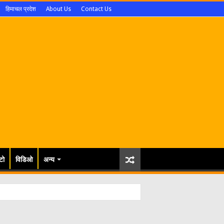
हिमाचल प्रदेश
About Us
Contact Us
टो
विडिओ
अन्य