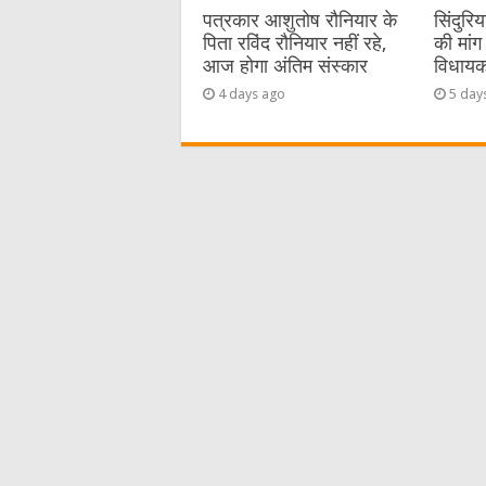
पत्रकार आशुतोष रौनियार के
सिंदुरि
पिता रविंद रौनियार नहीं रहे,
की मांग 
आज होगा अंतिम संस्कार
विधायक 
4 days ago
5 day