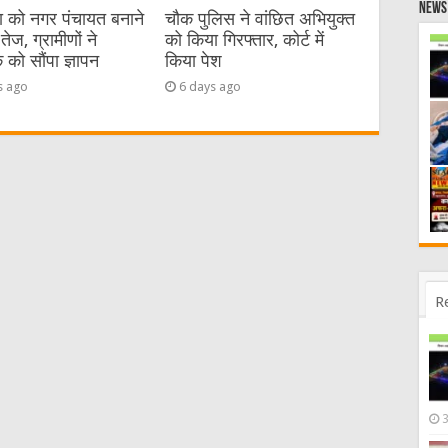
News 
या को नगर पंचायत बनाने
चौक पुलिस ने वांछित अभियुक्त
तेज, ग्रामीणों ने
को किया गिरफ्तार, कोर्ट में
को सौंपा ज्ञापन
किया पेश
s ago
6 days ago
R