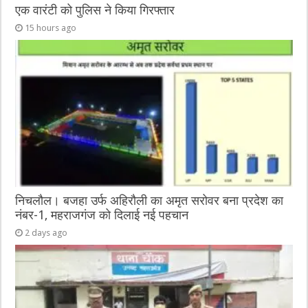
एक वारंटी को पुलिस ने किया गिरफ्तार
15 hours ago
निचलौल। बजहा उर्फ अहिरौली का अमृत सरोवर बना प्रदेश का
नंबर-1, महराजगंज को दिलाई नई पहचान
2 days ago