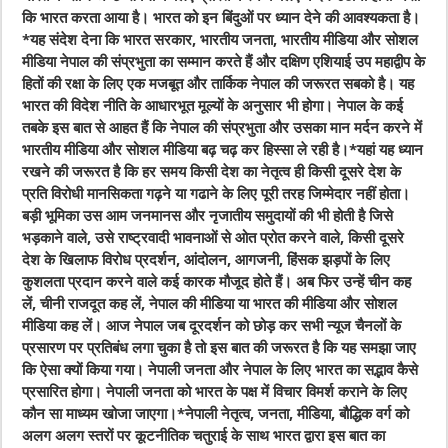
कि भारत करता आया है। भारत को इन बिंदुओं पर ध्यान देने की आवश्यकता है।
*यह संदेश देना कि भारत सरकार, भारतीय जनता, भारतीय मीडिया और सोशल
मीडिया नेपाल की संप्रभुता का सम्मान करते हैं और दक्षिण एशियाई उप महाद्वीप के
हितों की रक्षा के लिए एक मजबूत और तार्किक नेपाल की जरूरत सबको है। यह
भारत की विदेश नीति के आधारभूत मूल्यों के अनुसार भी होगा। नेपाल के कई
तबके इस बात से आहत हैं कि नेपाल की संप्रभुता और उसका मान मर्दन करने में
भारतीय मीडिया और सोशल मीडिया बढ़ चढ़ कर हिस्सा ले रही है।*यहां यह ध्यान
रखने की जरूरत है कि हर समय किसी देश का नेतृत्व ही किसी दूसरे देश के
प्रति विरोधी मानसिकता गढ़ने या गढाने के लिए पूरी तरह जिम्मेदार नहीं होता।
बड़ी भूमिका उस आम जनमानस और नृजातीय समुदायों की भी होती है जिसे
भड़काने वाले, उसे राष्ट्रवादी भावनाओं से ओत प्रोत करने वाले, किसी दूसरे
देश के खिलाफ विरोध प्रदर्शन, आंदोलन, आगजनी, हिंसक झड़पों के लिए
कुशलता प्रदान करने वाले कई कारक मौजूद होते हैं। अब फिर उन्हें चीन कह
लें, चीनी राजदूत कह लें, नेपाल की मीडिया या भारत की मीडिया और सोशल
मीडिया कह लें। आज नेपाल जब दूरदर्शन को छोड़ कर सभी न्यूज चैनलों के
प्रसारण पर प्रतिबंध लगा चुका है तो इस बात की जरूरत है कि यह समझा जाए
कि ऐसा क्यों किया गया। नेपाली जनता और नेपाल के लिए भारत का सद्भाव कैसे
प्रसारित होगा। नेपाली जनता को भारत के पक्ष में विचार विमर्श कराने के लिए
कौन सा माध्यम खोजा जाएगा।*नेपाली नेतृत्व, जनता, मीडिया, बौद्धिक वर्ग को
अलग अलग स्तरों पर कूटनीतिक चतुराई के साथ भारत द्वारा इस बात का