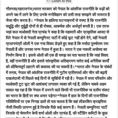
Listen to this
नौतनवा(महराजगंज)भारत सरकार को नेपाल के आंतरिक राजनीति के धड़ों को
अपने पक्ष में लाने के लिए उनके मनोविज्ञान को उसी तरह समझने की जरूरत है
जैसा चीन करता है। *
नेपाल के हालिया घटनाक्रमों से स्पष्ट है कि राजनीति
सद्बुद्धि और दुर्बुद्धी दोनों से ही रोचक, आकर्षक और अर्थपूर्ण बनती है। एक तरफ
जहां कल माओवादी नेता प्रचंड ने कहा है कि महामारी और प्राकृतिक आपदा से
घिरे नेपाल में वो नेपाली कम्युनिस्ट पार्टी में कोई फूट नहीं होने देंगे, वहीं नेपाली
प्रधानमंत्री ओली ने एक नया विवाद छेड़ते हुए कहा है कि मर्यादा पुरुषोत्तम राम
नेपाली हैं और उनका जन्म नेपाल में हुआ है। भारत ने एक नकली अयोध्या का
निर्माण किया है। इससे ओली की एक ही समझ का पता चलता है कि जहां विवाद
है, वहीं राजनीति है और इससे सांस्कृतिक अतिक्रमण समेत कई अनैतिक कार्यों
को औचित्यपूर्ण ठहराने की कवायद की जा सकती है।*भारत और नेपाल के संबंधों
में तनाव, नेपाल की आंतरिक राजनीति में गुटीय प्रतिस्पर्धा और चीन की बढ़ती
दखलंदाजी भी पिछले कई दिनों से सुर्खियों में रही है। नेपाल में सत्ता परिवर्तन और
माओवादी टूट फूट की आशंकाएं लगातार व्यक्त की गई हैं, लेकिन सबसे अहम
सवाल यह रहा है कि नेपाल में उभरने वाले किसी भी राजनीतिक या दलीय संकट
का भारत के हितों पर क्या असर पड़ेगा?*नेपाल में हाल के दिनों की राजनीतिक
गतिविधियों पर एक निगाह डालें तो पता चलता है कि वहां लीडरशिप क्राइसिस
जैसी स्थिति उत्पन्न हुई है जिसके पिछे कई कारण हैं। नेपाली कम्युनिस्ट पार्टी
जिसके दो चेयरमैन केपी शर्मा ओली और प्रचंड हैं, की स्टैंडिंग कमिटी के कुछ