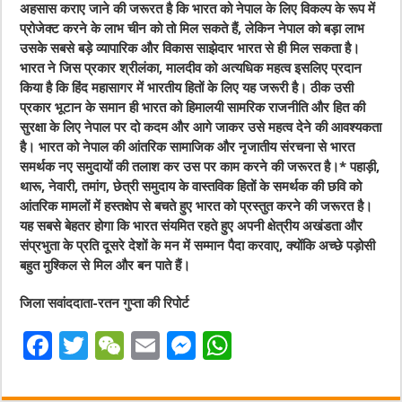
अहसास कराए जाने की जरूरत है कि भारत को नेपाल के लिए विकल्प के रूप में
प्रोजेक्ट करने के लाभ चीन को तो मिल सकते हैं, लेकिन नेपाल को बड़ा लाभ
उसके सबसे बड़े व्यापारिक और विकास साझेदार भारत से ही मिल सकता है।
भारत ने जिस प्रकार श्रीलंका, मालदीव को अत्यधिक महत्व इसलिए प्रदान
किया है कि हिंद महासागर में भारतीय हितों के लिए यह जरूरी है। ठीक उसी
प्रकार भूटान के समान ही भारत को हिमालयी सामरिक राजनीति और हित की
सुरक्षा के लिए नेपाल पर दो कदम और आगे जाकर उसे महत्व देने की आवश्यकता
है। भारत को नेपाल की आंतरिक सामाजिक और नृजातीय संरचना से भारत
समर्थक नए समुदायों की तलाश कर उस पर काम करने की जरूरत है।
* पहाड़ी,
थारू, नेवारी, तमांग, छेत्री समुदाय के वास्तविक हितों के समर्थक की छवि को
आंतरिक मामलों में हस्तक्षेप से बचते हुए भारत को प्रस्तुत करने की जरूरत है।
यह सबसे बेहतर होगा कि भारत संयमित रहते हुए अपनी क्षेत्रीय अखंडता और
संप्रभुता के प्रति दूसरे देशों के मन में सम्मान पैदा करवाए, क्योंकि अच्छे पड़ोसी
बहुत मुश्किल से मिल और बन पाते हैं।
जिला सवांददाता-रतन गुप्ता की रिपोर्ट
F
T
W
E
M
W
a
w
e
m
e
h