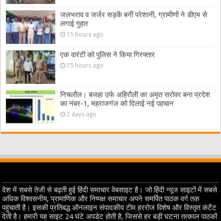
जलभराव व जर्जर सड़कें बनीं परेशानी, ग्रामीणों ने डीएम से
लगाई गुहार
15 hours ago
एक वारंटी को पुलिस ने किया गिरफ्तार
15 hours ago
निचलौल। बजहा उर्फ अहिरौली का अमृत सरोवर बना प्रदेश
का नंबर-1, महराजगंज को दिलाई नई पहचान
2 days ago
देश में सबसे तेजी से बढ़ती हुई हिंदी समाचार वेबसाइट है। जो हिंदी न्यूज साइटों में सबसे
अधिक विश्वसनीय, प्रामाणिक और निष्पक्ष समाचार अपने समर्पित पाठक वर्ग तक
पहुंचाती है। इसकी प्रतिबद्ध ऑनलाइन संपादकीय टीम हररोज विशेष और विस्तृत कंटेंट
देती है। हमारी यह साइट 24 घंटे अपडेट होती है, जिससे हर बड़ी घटना तत्काल पाठकों