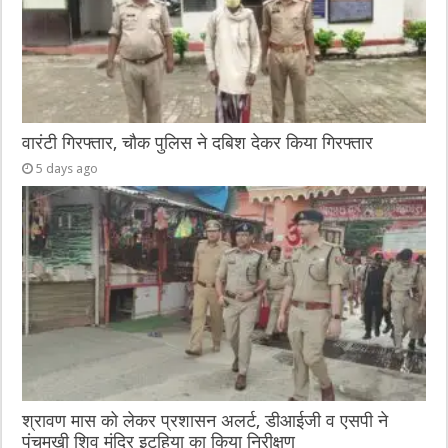
वारंटी गिरफ्तार, चौक पुलिस ने दबिश देकर किया गिरफ्तार
5 days ago
श्रावण मास को लेकर प्रशासन अलर्ट, डीआईजी व एसपी ने
पंचमुखी शिव मंदिर इटहिया का किया निरीक्षण