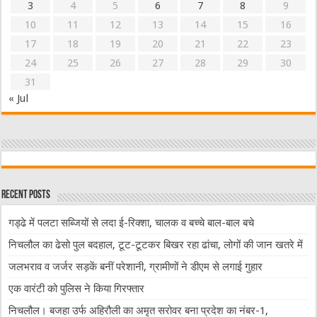
3
4
5
6
7
8
9
10
11
12
13
14
15
16
17
18
19
20
21
22
23
24
25
26
27
28
29
30
31
« Jul
Recent Posts
गड्ढे में पलटा सब्जियों से लदा ई-रिक्शा, चालक व बच्चे बाल-बाल बचे
निचलौल का ढेसो पुल बदहाल, टूट-टूटकर बिखर रहा ढांचा, लोगों की जान खतरे में
जलभराव व जर्जर सड़कें बनीं परेशानी, ग्रामीणों ने डीएम से लगाई गुहार
एक वारंटी को पुलिस ने किया गिरफ्तार
निचलौल। बजहा उर्फ अहिरौली का अमृत सरोवर बना प्रदेश का नंबर-1,