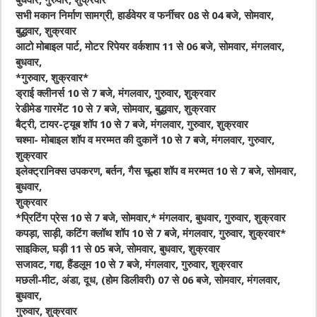
बुधवार, गुरुवार, शुक्रवार
सभी मकान निर्माण सामग्री, हार्डवेयर व फर्नीचर 08 से 04 बजे, सोमवार,
बुद्धवार, शुक्रवार
आटो मोबाइल पार्ट, मोटर रिपेयर वर्कशाप 11 से 06 बजे, सोमवार, मंगलवार,
बुधवार,
*
गुरुवार, शुक्रवार
*
ड्राई क्लीनर्स 10 से 7 बजे, मंगलवार, गुरुवार, शुक्रवार
रेडीमेड गारमेंट 10 से 7 बजे, सोमवार, बुद्धवार, शुक्रवार
बैट्री, टायर-ट्यूब शॉप 10 से 7 बजे, मंगलवार, गुरुवार, शुक्रवार
चश्मा- मोबाइल शॉप व मरम्मत की दुकानें 10 से 7 बजे, मंगलवार, गुरुवार,
शुक्रवार
इलेक्ट्रानिक्स उपकरण, बर्तन, गैस चूल्हा शॉप व मरम्मत 10 से 7 बजे, सोमवार,
बुधवार,
शुक्रवार
*
प्रिटिंग प्रेस 10 से 7 बजे, सोमवार,
* मंगलवार, बुधवार, गुरुवार, शुक्रवार
कपड़ा, साड़ी, कटिंग क्लॉथ शॉप 10 से 7 बजे, मंगलवार, गुरुवार, शुक्रवार*
साइकिल, घड़ी 11 से 05 बजे, सोमवार, बुधवार, शुक्रवार
सजावट, गद्दा, हैंडलूम 10 से 7 बजे, मंगलवार, गुरुवार, शुक्रवार
मछली-मीट, अंडा, दूध, (होम डिलीवरी) 07 से 06 बजे, सोमवार, मंगलवार,
बुधवार,
गुरुवार, शुक्रवार