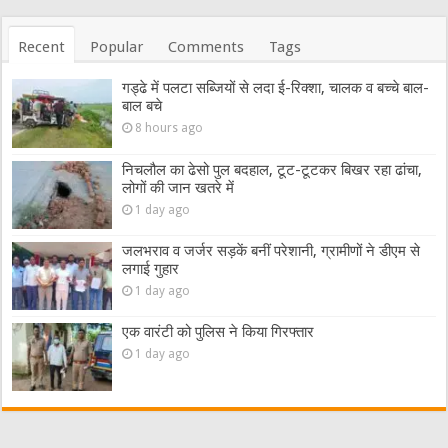
Recent
Popular
Comments
Tags
गड्ढे में पलटा सब्जियों से लदा ई-रिक्शा, चालक व बच्चे बाल-
बाल बचे
8 hours ago
निचलौल का ढेसो पुल बदहाल, टूट-टूटकर बिखर रहा ढांचा,
लोगों की जान खतरे में
1 day ago
जलभराव व जर्जर सड़कें बनीं परेशानी, ग्रामीणों ने डीएम से
लगाई गुहार
1 day ago
एक वारंटी को पुलिस ने किया गिरफ्तार
1 day ago