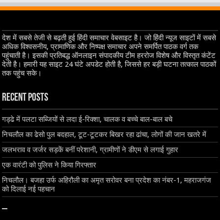
देश में सबसे तेजी से बढ़ती हुई हिंदी समाचार वेबसाइट है। जो हिंदी न्यूज साइटों में सबसे
अधिक विश्वसनीय, प्रामाणिक और निष्पक्ष समाचार अपने समर्पित पाठक वर्ग तक
पहुंचाती है। इसकी प्रतिबद्ध ऑनलाइन संपादकीय टीम हररोज विशेष और विस्तृत कंटेंट
देती है। हमारी यह साइट 24 घंटे अपडेट होती है, जिससे हर बड़ी घटना तत्काल पाठकों
तक पहुंच सके।
Recent Posts
गड्ढे में पलटा सब्जियों से लदा ई-रिक्शा, चालक व बच्चे बाल-बाल बचे
निचलौल का ढेसो पुल बदहाल, टूट-टूटकर बिखर रहा ढांचा, लोगों की जान खतरे में
जलभराव व जर्जर सड़कें बनीं परेशानी, ग्रामीणों ने डीएम से लगाई गुहार
एक वारंटी को पुलिस ने किया गिरफ्तार
निचलौल। बजहा उर्फ अहिरौली का अमृत सरोवर बना प्रदेश का नंबर-1, महराजगंज
को दिलाई नई पहचान
–