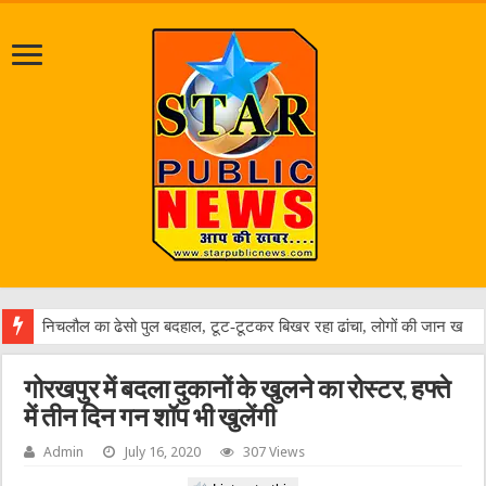
जलभराव
गोरखपुर में बदला दुकानों के खुलने का रोस्‍टर, हफ्ते
में तीन दिन गन शॉप भी खुलेंगी
Admin
July 16, 2020
307 Views