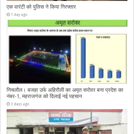
एक वारंटी को पुलिस ने किया गिरफ्तार
1 day ago
निचलौल। बजहा उर्फ अहिरौली का अमृत सरोवर बना प्रदेश का
नंबर-1, महराजगंज को दिलाई नई पहचान
3 days ago