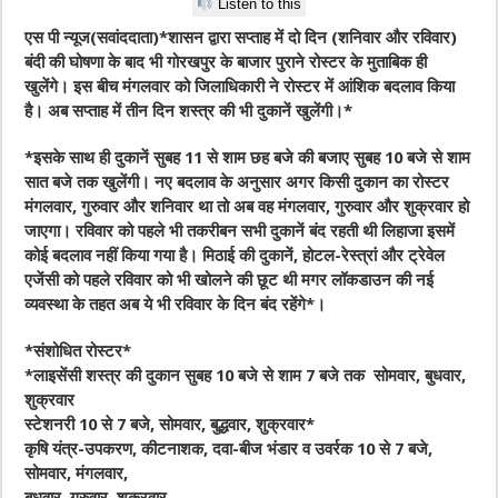
Listen to this
एस पी न्यूज(सवांददाता)*शासन द्वारा सप्ताह में दो दिन (शनिवार और रविवार)
बंदी की घोषणा के बाद भी गोरखपुर के बाजार पुराने रोस्टर के मुताबिक ही
खुलेंगे। इस बीच मंगलवार को जिलाधिकारी ने रोस्टर में आंशिक बदलाव किया
है। अब सप्ताह में तीन दिन शस्त्र की भी दुकानें खुलेंगी।*
*
इसके साथ ही दुकानें सुबह 11 से शाम छह बजे की बजाए सुबह 10 बजे से शाम
सात बजे तक खुलेंगी। नए बदलाव के अनुसार अगर किसी दुकान का रोस्टर
मंगलवार, गुरुवार और शनिवार था तो अब वह मंगलवार, गुरुवार और शुक्रवार हो
जाएगा। रविवार को पहले भी तकरीबन सभी दुकानें बंद रहती थी लिहाजा इसमें
कोई बदलाव नहीं किया गया है। मिठाई की दुकानें, होटल-रेस्त्रां और ट्रेवेल
एजेंसी को पहले रविवार को भी खोलने की छूट थी मगर लॉकडाउन की नई
व्यवस्था के तहत अब ये भी रविवार के दिन बंद रहेंगे
*।
*
संशोधित रोस्टर
*
*लाइसेंसी शस्त्र की दुकान सुबह 10 बजे से शाम 7 बजे तक सोमवार, बुधवार,
शुक्रवार
स्टेशनरी 10 से 7 बजे, सोमवार, बुद्धवार, शुक्रवार*
कृषि यंत्र-उपकरण, कीटनाशक, दवा-बीज भंडार व उवर्रक 10 से 7 बजे,
सोमवार, मंगलवार,