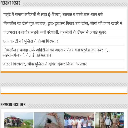
Recent Posts
गड्ढे में पलटा सब्जियों से लदा ई-रिक्शा, चालक व बच्चे बाल-बाल बचे
निचलौल का ढेसो पुल बदहाल, टूट-टूटकर बिखर रहा ढांचा, लोगों की जान खतरे में
जलभराव व जर्जर सड़कें बनीं परेशानी, ग्रामीणों ने डीएम से लगाई गुहार
एक वारंटी को पुलिस ने किया गिरफ्तार
निचलौल। बजहा उर्फ अहिरौली का अमृत सरोवर बना प्रदेश का नंबर-1,
महराजगंज को दिलाई नई पहचान
वारंटी गिरफ्तार, चौक पुलिस ने दबिश देकर किया गिरफ्तार
News in Pictures