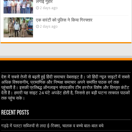
लगाई गुहार
2 days ago
एक वारंटी को पुलिस ने किया गिरफ्तार
2 days ago
देश में सबसे तेजी से बढ़ती हुई हिंदी समाचार वेबसाइट है। जो हिंदी न्यूज साइटों में सबसे
अधिक विश्वसनीय, प्रामाणिक और निष्पक्ष समाचार अपने समर्पित पाठक वर्ग तक
पहुंचाती है। इसकी प्रतिबद्ध ऑनलाइन संपादकीय टीम हररोज विशेष और विस्तृत कंटेंट
देती है। हमारी यह साइट 24 घंटे अपडेट होती है, जिससे हर बड़ी घटना तत्काल पाठकों
तक पहुंच सके।
Recent Posts
गड्ढे में पलटा सब्जियों से लदा ई-रिक्शा, चालक व बच्चे बाल-बाल बचे