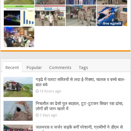
Recent
Popular
Comments
Tags
गड्ढे में पलटा सब्जियों से लदा ई-रिक्शा, चालक व बच्चे बाल-
बाल बचे
16 hours ago
निचलौल का ढेसो पुल बदहाल, टूट-टूटकर बिखर रहा ढांचा,
लोगों की जान खतरे में
2 days ago
जलभराव व जर्जर सड़कें बनीं परेशानी, ग्रामीणों ने डीएम से