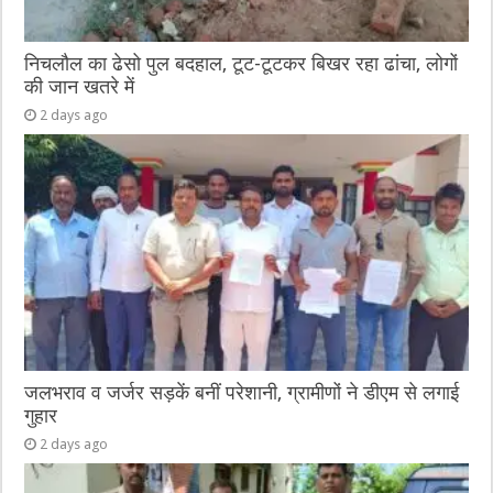
निचलौल का ढेसो पुल बदहाल, टूट-टूटकर बिखर रहा ढांचा, लोगों
की जान खतरे में
2 days ago
जलभराव व जर्जर सड़कें बनीं परेशानी, ग्रामीणों ने डीएम से लगाई
गुहार
2 days ago