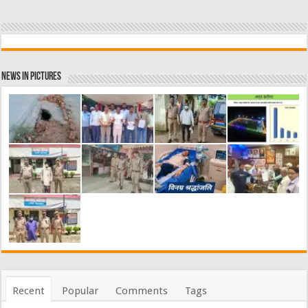
News in Pictures
Recent
Popular
Comments
Tags