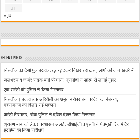
31
« Jul
Recent Posts
निचलौल का ढेसो पुल बदहाल, टूट-टूटकर बिखर रहा ढांचा, लोगों की जान खतरे में
जलभराव व जर्जर सड़कें बनीं परेशानी, ग्रामीणों ने डीएम से लगाई गुहार
एक वारंटी को पुलिस ने किया गिरफ्तार
निचलौल। बजहा उर्फ अहिरौली का अमृत सरोवर बना प्रदेश का नंबर-1,
महराजगंज को दिलाई नई पहचान
वारंटी गिरफ्तार, चौक पुलिस ने दबिश देकर किया गिरफ्तार
श्रावण मास को लेकर प्रशासन अलर्ट, डीआईजी व एसपी ने पंचमुखी शिव मंदिर
इटहिया का किया निरीक्षण