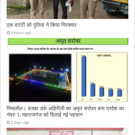
एक वारंटी को पुलिस ने किया गिरफ्तार
9 hours ago
निचलौल। बजहा उर्फ अहिरौली का अमृत सरोवर बना प्रदेश का
नंबर-1, महराजगंज को दिलाई नई पहचान
2 days ago