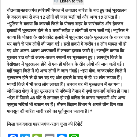
Listen to this
नौतनवा(महराजगंज)पश्चिमी नेपाल में लगातार बारिश के बाद हुए कई भूस्खलन
के कारण कम से कम 12 लोगों की जान चली गई और अन्य 19 लापता हैं।
*पुलिस ने बताया कि कास्की जिले के पोखरा शहर के सारंगकोट और हेमजन
इलाकों में भूस्खलन होने से 3 बच्चों सहित 7 लोगों की जान चली गई।*पुलिस ने
बताया कि पोखरा के सारंगकोट इलाके में शुक्रवार तड़के भूस्खलन के कारण एक
घर बहने से पांच लोगों की जान गई। इसी हादसे में करीब 10 लोग घायल भी हो
गए और अलग-अलग अस्पतालों में उनका इलाज जारी है।*उन्होंने बताया कि
गुरुवार रात को दो अलग-अलग स्थानों पर भूस्खलन हुए। लामजुंग जिले के
वेसीशहर में भूस्खलन होने से एक ही परिवार के तीन लोगों की जान चली गई।
वहीं रुकुम जिले में दो अन्य लोगों ने जान गंवाई।*इस बीच, जाजरकोट जिले में
भूस्खलन होने से दो घर बह गए और हादसे के बाद से ही 12 लोग लापता हैं।
म्याग्दी जिले में भी सात लोग लापता हैं। उनका घर भी भूस्खलन में बह गया।
जोगीमारा क्षेत्र में हुए भूस्खलन से पश्चिमी नेपाल में पृथी राजमार्ग बाधित हो गया।
*देश में पिछले 48 घंटे से लगातार हो रही बारिश के कारण नारायणी और अन्य
प्रमुख नदियां भी उफान पर हैं। मौसम विज्ञान विभाग ने अगले तीन दिन तक
मानसून की बारिश जारी रहने का पूर्वानुमान जताया है।*
जिला सवांददाता महराजगंज-रतन गुप्ता की रिपोर्ट