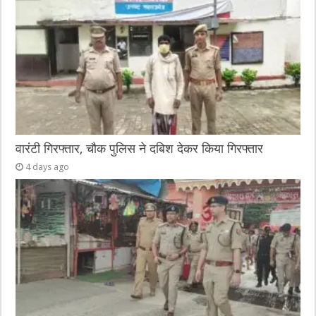
वारंटी गिरफ्तार, चौक पुलिस ने दबिश देकर किया गिरफ्तार
4 days ago