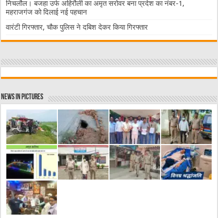
निचलौल। बजहा उर्फ अहिरौली का अमृत सरोवर बना प्रदेश का नंबर-1,
महराजगंज को दिलाई नई पहचान
वारंटी गिरफ्तार, चौक पुलिस ने दबिश देकर किया गिरफ्तार
News in Pictures