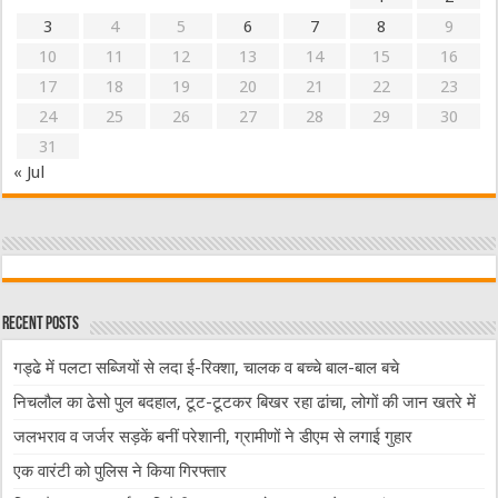
3
4
5
6
7
8
9
10
11
12
13
14
15
16
17
18
19
20
21
22
23
24
25
26
27
28
29
30
31
« Jul
Recent Posts
गड्ढे में पलटा सब्जियों से लदा ई-रिक्शा, चालक व बच्चे बाल-बाल बचे
निचलौल का ढेसो पुल बदहाल, टूट-टूटकर बिखर रहा ढांचा, लोगों की जान खतरे में
जलभराव व जर्जर सड़कें बनीं परेशानी, ग्रामीणों ने डीएम से लगाई गुहार
एक वारंटी को पुलिस ने किया गिरफ्तार