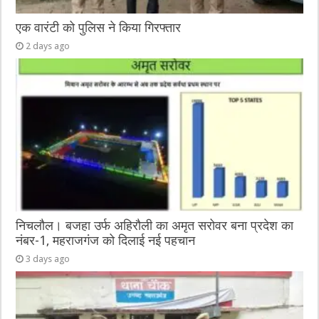
एक वारंटी को पुलिस ने किया गिरफ्तार
2 days ago
निचलौल। बजहा उर्फ अहिरौली का अमृत सरोवर बना प्रदेश का
नंबर-1, महराजगंज को दिलाई नई पहचान
3 days ago