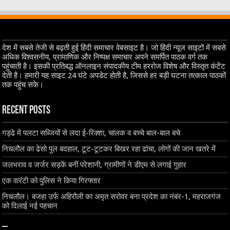
देश में सबसे तेजी से बढ़ती हुई हिंदी समाचार वेबसाइट है। जो हिंदी न्यूज साइटों में सबसे
अधिक विश्वसनीय, प्रामाणिक और निष्पक्ष समाचार अपने समर्पित पाठक वर्ग तक
पहुंचाती है। इसकी प्रतिबद्ध ऑनलाइन संपादकीय टीम हररोज विशेष और विस्तृत कंटेंट
देती है। हमारी यह साइट 24 घंटे अपडेट होती है, जिससे हर बड़ी घटना तत्काल पाठकों
तक पहुंच सके।
Recent Posts
गड्ढे में पलटा सब्जियों से लदा ई-रिक्शा, चालक व बच्चे बाल-बाल बचे
निचलौल का ढेसो पुल बदहाल, टूट-टूटकर बिखर रहा ढांचा, लोगों की जान खतरे में
जलभराव व जर्जर सड़कें बनीं परेशानी, ग्रामीणों ने डीएम से लगाई गुहार
एक वारंटी को पुलिस ने किया गिरफ्तार
निचलौल। बजहा उर्फ अहिरौली का अमृत सरोवर बना प्रदेश का नंबर-1, महराजगंज
को दिलाई नई पहचान
–