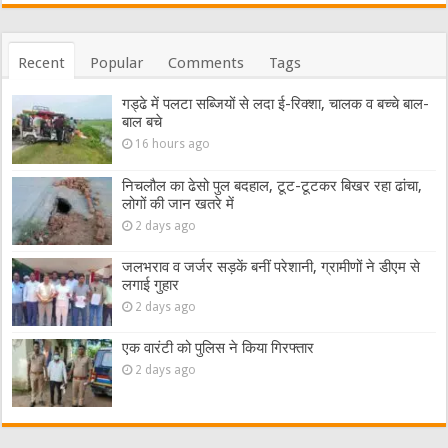
Recent
Popular
Comments
Tags
गड्ढे में पलटा सब्जियों से लदा ई-रिक्शा, चालक व बच्चे बाल-
बाल बचे
16 hours ago
निचलौल का ढेसो पुल बदहाल, टूट-टूटकर बिखर रहा ढांचा,
लोगों की जान खतरे में
2 days ago
जलभराव व जर्जर सड़कें बनीं परेशानी, ग्रामीणों ने डीएम से
लगाई गुहार
2 days ago
एक वारंटी को पुलिस ने किया गिरफ्तार
2 days ago