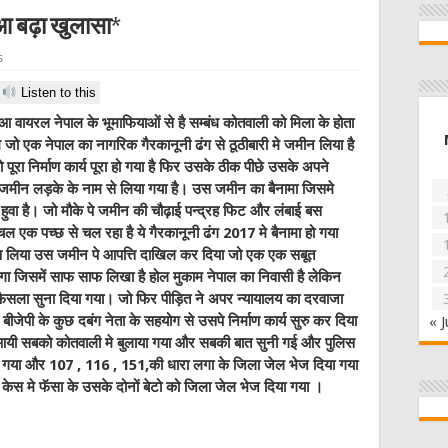
ुआ बढ़ा खुलासा*
s
Listen to this
आ वायरल नेपाल के भूमाफियाओं से है सम्बंध कोतवाली को मिला के होता
मे जो एक नेपाल का नागरिक गैरकानूनी ढंग से ठूठीबारी मे जमीन लिया है
पूरा निर्माण कार्य पूरा हो गया है फिर उसके ठीक पीछे उसके अपने
जो जमीन लड़के के नाम से लिया गया है। उस जमीन का बैनामा जिसमे
हुवा है। जो मौके पे जमीन की चौढ़ाई पन्द्रह फिट और लंबाई बस
 एक पच्छ से चल रहा है ये गैरकानूनी ढंग 2017 मे बैनामा हो गया
ा सरण लिया उस जमीन पे आपत्ति दाखिल कर दिया जो एक एक सबूत
लगा जिसमें साफ साफ लिखा है होल मुकाम नेपाल का निवासी है लेकिन
 फैसला सुना दिया गया। जो फिर पीड़ित ने अपर न्यायालय का दरवाजा
जेपी के कुछ दबंग नेता के सहयोग से उसपे निर्माण कार्य सुरु कर दिया
« J
िस आयी सबको कोतवाली मे बुलाया गया और सबकी बात सुनी गई और पुलिस
ा गया और 107 , 116 , 151,की धारा लगा के जिला जेल भेज दिया गया
केस मे फॅसा के उसके दोनों बेटो को जिला जेल भेज दिया गया ।