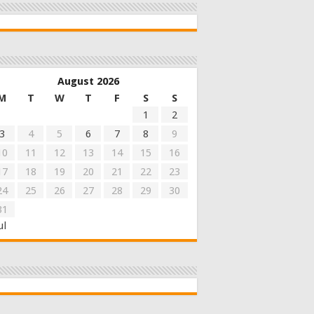
August 2026
M
T
W
T
F
S
S
1
2
3
4
5
6
7
8
9
10
11
12
13
14
15
16
17
18
19
20
21
22
23
24
25
26
27
28
29
30
31
ul