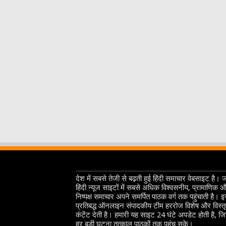
देश में सबसे तेजी से बढ़ती हुई हिंदी समाचार वेबसाइट है। 
हिंदी न्यूज साइटों में सबसे अधिक विश्वसनीय, प्रामाणिक 
निष्पक्ष समाचार अपने समर्पित पाठक वर्ग तक पहुंचाती है। 
प्रतिबद्ध ऑनलाइन संपादकीय टीम हररोज विशेष और विस्त
कंटेंट देती है। हमारी यह साइट 24 घंटे अपडेट होती है, ज
हर बड़ी घटना तत्काल पाठकों तक पहुंच सके।