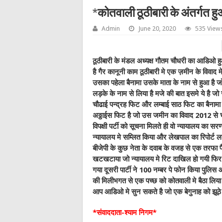
*कोतवाली ठूठीबारी के अंतर्गत ह
Admin
June 20, 2020
535 View
ठूठीबारी के मंडल अध्यक्ष गौतम चौधरी का आडिओ हु
है गैर कानूनी काम ठूठीबारी मे एक ज़मीन के विवाद 
उसका पहेला बैनामा उसके माता के नाम से हुआ है जो 
लड़के के नाम से लिया है मजे की बात इसमे ये है 
चौढाई पन्द्रह फिट और लम्बाई साठ फिट का बैनामा 
अठ्ठाईस फिट है जो उस जमीन का विवाद 2012 से चल
विपक्षी पर्टी को सूचना मिलते ही वो न्यायालय क
न्यायालय मे सम्लित किया और लेखपाल का रिपोर्ट 
बीजेपी के कुछ नेता के दवाब के वजह से एक तरफा
खटखटाया जो न्यायालय मे रिट दाखिल हो गयी फिर बी
गया दूसरी पार्टी ने 100 नम्बर पे फोन किया पुल
की मिलीभगत से एक पच्छ को कोतवाली मे बैठा लिय
आप आडिओ मे सुन सकते है जो एक बेगुनाह को झूठे 
*संवाददाता-श्याम निगम*