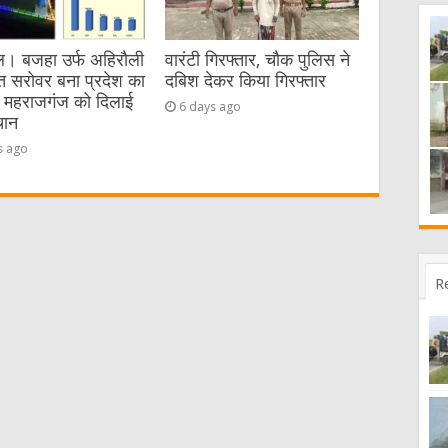
। बजहा उर्फ अहिरौली
वारंटी गिरफ्तार, चौक पुलिस ने
त सरोवर बना प्रदेश का
दबिश देकर किया गिरफ्तार
, महराजगंज को दिलाई
6 days ago
चान
s ago
R