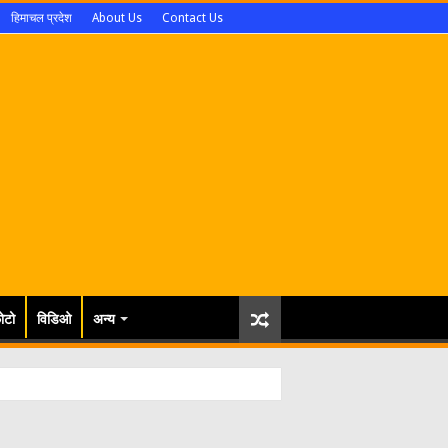
हिमाचल प्रदेश
About Us
Contact Us
ोटो
विडिओ
अन्य