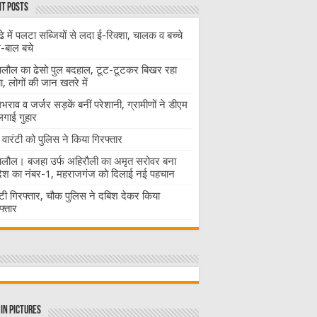
t Posts
ढे में पलटा सब्जियों से लदा ई-रिक्शा, चालक व बच्चे
-बाल बचे
लौल का ढेसो पुल बदहाल, टूट-टूटकर बिखर रहा
चा, लोगों की जान खतरे में
राव व जर्जर सड़कें बनीं परेशानी, ग्रामीणों ने डीएम
लगाई गुहार
वारंटी को पुलिस ने किया गिरफ्तार
लौल। बजहा उर्फ अहिरौली का अमृत सरोवर बना
देश का नंबर-1, महराजगंज को दिलाई नई पहचान
ंटी गिरफ्तार, चौक पुलिस ने दबिश देकर किया
फ्तार
in Pictures