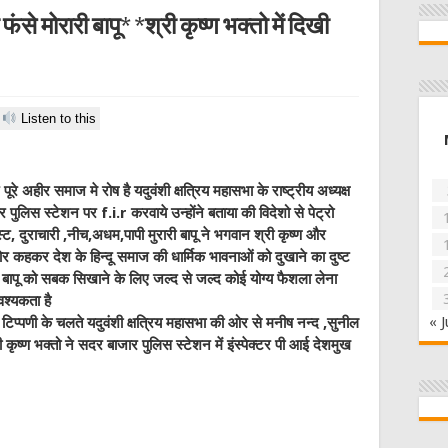
से मोरारी बापू* *श्री कृष्ण भक्तो में दिखी
Listen to this
े अहीर समाज मे रोष है यदुवंशी क्षत्रिय महासभा के राष्ट्रीय अध्यक्ष
पुलिस स्टेशन पर f.i.r करवाये उन्होंने बताया की विदेशो से पेट्रो
स्ट, दुराचारी ,नीच,अधम,पापी मुरारी बापू ने भगवान श्री कृष्ण और
कहकर देश के हिन्दू समाज की धार्मिक भावनाओं को दुखाने का दुष्ट
रारी बापू को सबक सिखाने के लिए जल्द से जल्द कोई योग्य फैशला लेना
श्यकता है
« J
िप्पणी के चलते यदुवंशी क्षत्रिय महासभा की ओर से मनीष नन्द ,सुनील
ृष्ण भक्तो ने सदर बाजार पुलिस स्टेशन में इंस्पेक्टर पी आई देशमुख