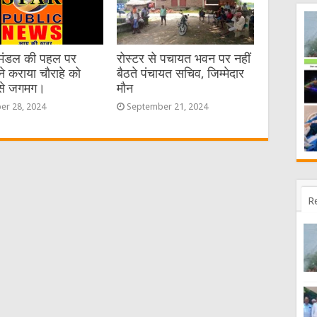
र मंडल की पहल पर
रोस्टर से पचायत भवन पर नहीं
ने कराया चौराहे को
बैठते पंचायत सचिव, जिम्मेदार
से जगमग।
मौन
er 28, 2024
September 21, 2024
R