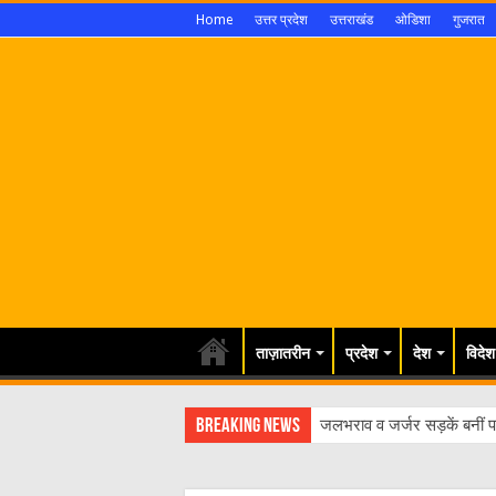
Home
उत्तर प्रदेश
उत्तराखंड
ओडिशा
गुजरात
ताज़ातरीन
प्रदेश
देश
विदेश
Breaking News
एक