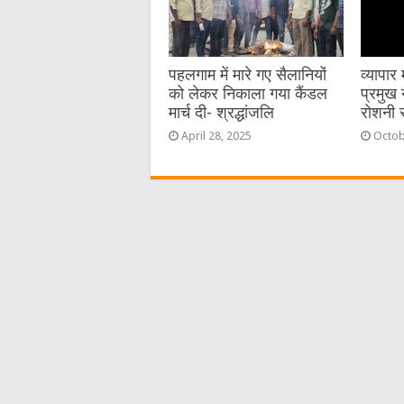
पहलगाम में मारे गए सैलानियों
व्यापा
को लेकर निकाला गया कैंडल
प्रमुख 
मार्च दी- श्रद्धांजलि
रोशनी 
April 28, 2025
Octob