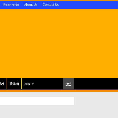
हिमाचल प्रदेश
About Us
Contact Us
ोटो
विडिओ
अन्य