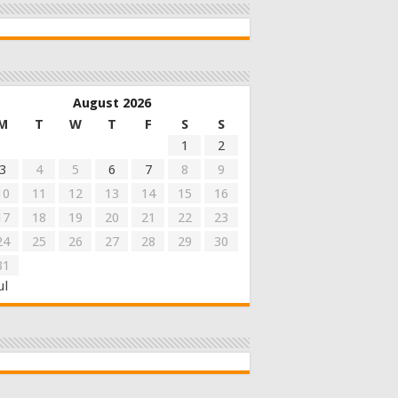
August 2026
M
T
W
T
F
S
S
1
2
3
4
5
6
7
8
9
10
11
12
13
14
15
16
17
18
19
20
21
22
23
24
25
26
27
28
29
30
31
ul