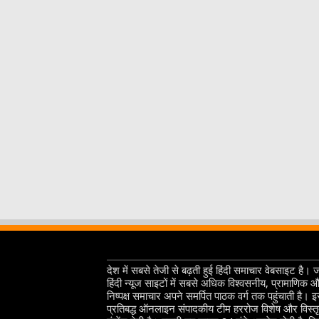
देश में सबसे तेजी से बढ़ती हुई हिंदी समाचार वेबसाइट है। 
हिंदी न्यूज साइटों में सबसे अधिक विश्वसनीय, प्रामाणिक 
निष्पक्ष समाचार अपने समर्पित पाठक वर्ग तक पहुंचाती है। 
प्रतिबद्ध ऑनलाइन संपादकीय टीम हररोज विशेष और विस्त