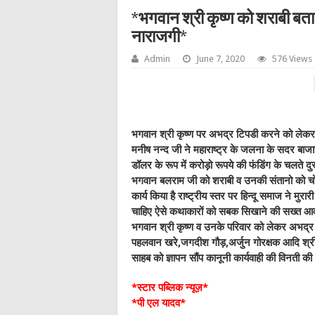
*भगवान श्री कृष्ण को शराबी बता फं
नाराजगी*
Admin
June 7, 2020
576 Views
भगवान श्री कृष्ण पर अभद्र टिपडी करने को लेकर पूर
मनीष नन्द जी ने महाराष्ट्र के जलना के सदर बाजार 
डॉलर के रूप में करोड़ो रूपये की फंडिंग के चलते दु
भगवान बलराम जी को शराबी व उनकी संतानो को चोर 
कार्य किया है राष्ट्रीय स्तर पर हिन्दू समाज ने मु
चाहिए ऐसे कथाकारों को सबक सिखाने की सख्त आव
भगवान श्री कृष्ण व उनके परिवार को लेकर अभद्र ट
पहलवान खरे,जगदीश गौड़,अर्जुन गोरक्षक आदि श्री क
साहब को ज्ञापन सौंप कानूनी कार्यवाही की विनती की
*स्टार पब्लिक न्यूज़*
*पी एल यादव*