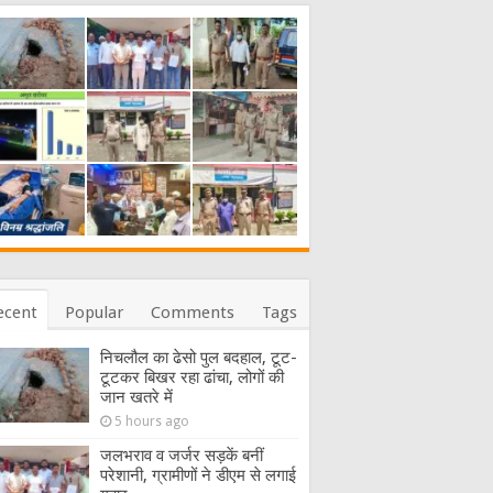
ecent
Popular
Comments
Tags
निचलौल का ढेसो पुल बदहाल, टूट-
टूटकर बिखर रहा ढांचा, लोगों की
जान खतरे में
5 hours ago
जलभराव व जर्जर सड़कें बनीं
परेशानी, ग्रामीणों ने डीएम से लगाई