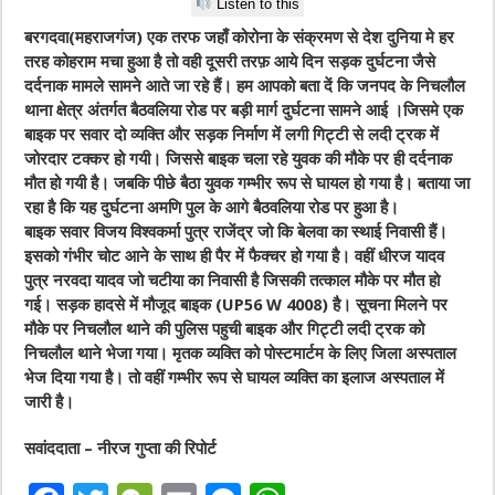
Listen to this
बरगदवा(महराजगंज) एक तरफ जहाँ कोरोना के संक्रमण से देश दुनिया मे हर
तरह कोहराम मचा हुआ है तो वही दूसरी तरफ़ आये दिन सड़क दुर्घटना जैसे
दर्दनाक मामले सामने आते जा रहे हैं। हम आपको बता दें कि जनपद के निचलौल
थाना क्षेत्र अंतर्गत बैठवलिया रोड पर बड़ी मार्ग दुर्घटना सामने आई ।जिसमे एक
बाइक पर सवार दो व्यक्ति और सड़क निर्माण में लगी गिट्टी से लदी ट्रक में
जोरदार टक्कर हो गयी। जिससे बाइक चला रहे युवक की मौके पर ही दर्दनाक
मौत हो गयी है। जबकि पीछे बैठा युवक गम्भीर रूप से घायल हो गया है। बताया जा
रहा है कि यह दुर्घटना अमणि पुल के आगे बैठवलिया रोड पर हुआ है।
बाइक सवार विजय विश्वकर्मा पुत्र राजेंद्र जो कि बेलवा का स्थाई निवासी हैं।
इसको गंभीर चोट आने के साथ ही पैर में फैक्चर हो गया है। वहीं धीरज यादव
पुत्र नरवदा यादव जो चटीया का निवासी है जिसकी तत्काल मौके पर मौत हो
गई। सड़क हादसे में मौजूद बाइक (UP56 W 4008) है। सूचना मिलने पर
मौके पर निचलौल थाने की पुलिस पहुची बाइक और गिट्टी लदी ट्रक को
निचलौल थाने भेजा गया। मृतक व्यक्ति को पोस्टमार्टम के लिए जिला अस्पताल
भेज दिया गया है। तो वहीं गम्भीर रूप से घायल व्यक्ति का इलाज अस्पताल में
जारी है।
सवांददाता – नीरज गुप्ता की रिपोर्ट