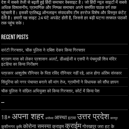
देश में सबसे तेजी से बढ़ती हुई हिंदी समाचार वेबसाइट है। जो हिंदी न्यूज साइटों में सबसे
अधिक विश्वसनीय, प्रामाणिक और निष्पक्ष समाचार अपने समर्पित पाठक वर्ग तक
पहुंचाती है। इसकी प्रतिबद्ध ऑनलाइन संपादकीय टीम हररोज विशेष और विस्तृत कंटेंट
देती है। हमारी यह साइट 24 घंटे अपडेट होती है, जिससे हर बड़ी घटना तत्काल पाठकों
तक पहुंच सके।
Recent Posts
वारंटी गिरफ्तार, चौक पुलिस ने दबिश देकर किया गिरफ्तार
श्रावण मास को लेकर प्रशासन अलर्ट, डीआईजी व एसपी ने पंचमुखी शिव मंदिर
इटहिया का किया निरीक्षण
पत्रकार आशुतोष रौनियार के पिता रविंद रौनियार नहीं रहे, आज होगा अंतिम संस्कार
सिंदुरिया को नगर पंचायत बनाने की मांग तेज, ग्रामीणों ने विधायक को सौंपा ज्ञापन
चौक पुलिस ने वांछित अभियुक्त को किया गिरफ्तार, कोर्ट में किया पेश
–
अपना शहर
उत्तर प्रदेश
18+
आस्था
इटावा
अयोध्या
कानपुर
क्राईम
कोरोना समस्या
क्राइम
गोरखपुर
जरा हट के
कुशीनगर
कृषि