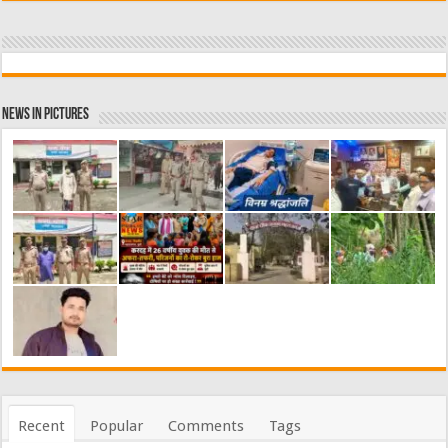
News in Pictures
Recent
Popular
Comments
Tags