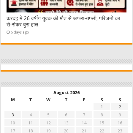
करदह में 26 वर्षीय युवक की मौत से अफरा-तफरी, परिजनों का
रो-रोकर बुरा हाल
6 days ago
August 2026
M
T
W
T
F
S
S
1
2
3
4
5
6
7
8
9
10
11
12
13
14
15
16
17
18
19
20
21
22
23