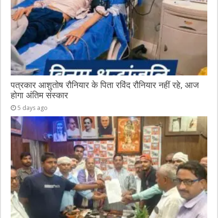
पत्रकार आशुतोष रौनियार के पिता रविंद रौनियार नहीं रहे, आज
होगा अंतिम संस्कार
5 days ago