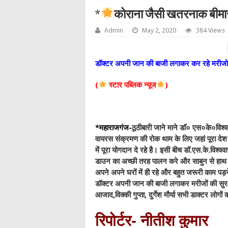
*
कोराना जैसी खतरनाक बीमारी
Admin
May 2, 2020
384 Views
डॉक्टर अपनी जान की बाजी लगाकर कर रहे मरीजो 
(
स्टार पब्लिक न्यूज
)
*महाराजगंज-
ठूठीबारी जाने माने डाॅ० एस०के०विश्व
वायरस संक्रमण की रोक थाम के लिए जहां पूरा दे
में पूरा योगदान दे रहे है। इसी बीच डॉ.एस.के.वि
डाउन का अच्छी तरह पालन करे और साबुन से हाथ 
अपने अपने घरों में ही रहे और बहुत जरूरी काम पड़
डॉक्टर अपनी जान की बाजी लगाकर मरीजों की सुरक्षा द
आजाद,विक्की गुप्ता, दुर्गेश मौर्या सभी डाक्टर लोगों क
रिपोर्टर- नीतीश कुमार