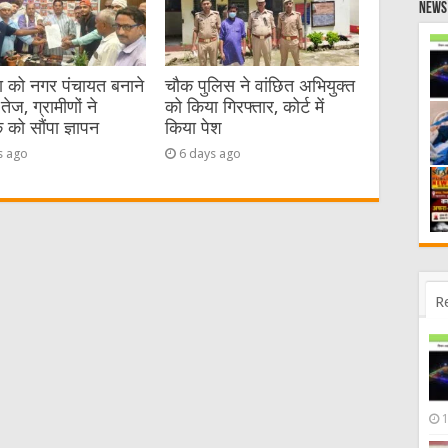
News 
या को नगर पंचायत बनाने
चौक पुलिस ने वांछित अभियुक्त
तेज, ग्रामीणों ने
को किया गिरफ्तार, कोर्ट में
को सौंपा ज्ञापन
किया पेश
s ago
6 days ago
R