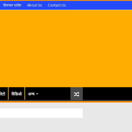
हिमाचल प्रदेश
About Us
Contact Us
ोटो
विडिओ
अन्य