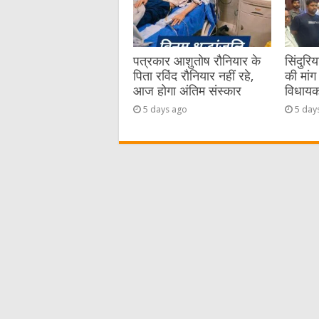
पत्रकार आशुतोष रौनियार के
सिंदुरि
पिता रविंद रौनियार नहीं रहे,
की मांग 
आज होगा अंतिम संस्कार
विधायक 
5 days ago
5 day