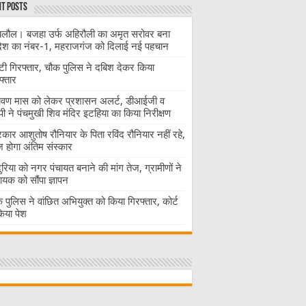
t Posts
लौल। बजहा उर्फ अहिरौली का अमृत सरोवर बना
देश का नंबर-1, महराजगंज को दिलाई नई पहचान
ंटी गिरफ्तार, चौक पुलिस ने दबिश देकर किया
फ्तार
ावण मास को लेकर प्रशासन अलर्ट, डीआईजी व
ी ने पंचमुखी शिव मंदिर इटहिया का किया निरीक्षण
रकार आशुतोष रौनियार के पिता रविंद रौनियार नहीं रहे,
होगा अंतिम संस्कार
दुरिया को नगर पंचायत बनाने की मांग तेज, ग्रामीणों ने
ायक को सौंपा ज्ञापन
 पुलिस ने वांछित अभियुक्त को किया गिरफ्तार, कोर्ट
 किया पेश