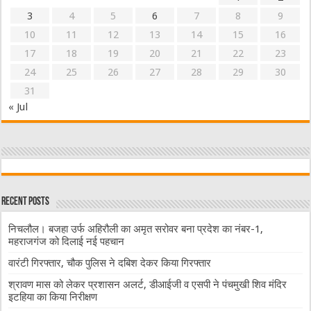
3
4
5
6
7
8
9
10
11
12
13
14
15
16
17
18
19
20
21
22
23
24
25
26
27
28
29
30
31
« Jul
Recent Posts
निचलौल। बजहा उर्फ अहिरौली का अमृत सरोवर बना प्रदेश का नंबर-1,
महराजगंज को दिलाई नई पहचान
वारंटी गिरफ्तार, चौक पुलिस ने दबिश देकर किया गिरफ्तार
श्रावण मास को लेकर प्रशासन अलर्ट, डीआईजी व एसपी ने पंचमुखी शिव मंदिर
इटहिया का किया निरीक्षण