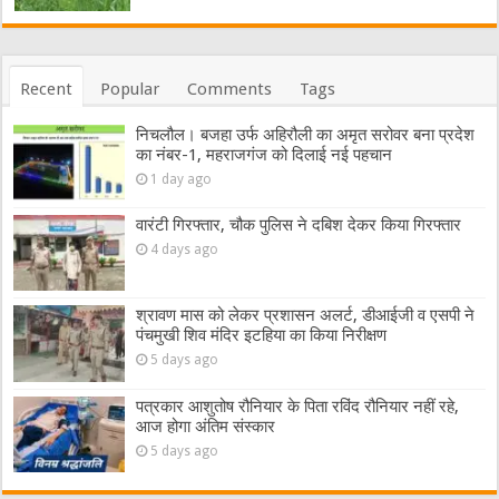
Recent
Popular
Comments
Tags
निचलौल। बजहा उर्फ अहिरौली का अमृत सरोवर बना प्रदेश
का नंबर-1, महराजगंज को दिलाई नई पहचान
1 day ago
वारंटी गिरफ्तार, चौक पुलिस ने दबिश देकर किया गिरफ्तार
4 days ago
श्रावण मास को लेकर प्रशासन अलर्ट, डीआईजी व एसपी ने
पंचमुखी शिव मंदिर इटहिया का किया निरीक्षण
5 days ago
पत्रकार आशुतोष रौनियार के पिता रविंद रौनियार नहीं रहे,
आज होगा अंतिम संस्कार
5 days ago