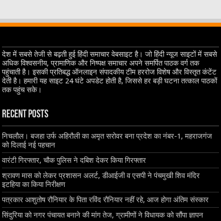
देश में सबसे तेजी से बढ़ती हुई हिंदी समाचार वेबसाइट है। जो हिंदी न्यूज साइटों में सबसे
अधिक विश्वसनीय, प्रामाणिक और निष्पक्ष समाचार अपने समर्पित पाठक वर्ग तक
पहुंचाती है। इसकी प्रतिबद्ध ऑनलाइन संपादकीय टीम हररोज विशेष और विस्तृत कंटेंट
देती है। हमारी यह साइट 24 घंटे अपडेट होती है, जिससे हर बड़ी घटना तत्काल पाठकों
तक पहुंच सके।
Recent Posts
निचलौल। बजहा उर्फ अहिरौली का अमृत सरोवर बना प्रदेश का नंबर-1, महराजगंज
को दिलाई नई पहचान
वारंटी गिरफ्तार, चौक पुलिस ने दबिश देकर किया गिरफ्तार
श्रावण मास को लेकर प्रशासन अलर्ट, डीआईजी व एसपी ने पंचमुखी शिव मंदिर
इटहिया का किया निरीक्षण
पत्रकार आशुतोष रौनियार के पिता रविंद रौनियार नहीं रहे, आज होगा अंतिम संस्कार
सिंदुरिया को नगर पंचायत बनाने की मांग तेज, ग्रामीणों ने विधायक को सौंपा ज्ञापन