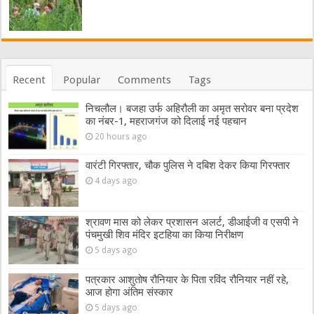
Recent
Popular
Comments
Tags
निचलौल। बजहा उर्फ अहिरौली का अमृत सरोवर बना प्रदेश
का नंबर-1, महराजगंज को दिलाई नई पहचान
20 hours ago
वारंटी गिरफ्तार, चौक पुलिस ने दबिश देकर किया गिरफ्तार
4 days ago
श्रावण मास को लेकर प्रशासन अलर्ट, डीआईजी व एसपी ने
पंचमुखी शिव मंदिर इटहिया का किया निरीक्षण
5 days ago
पत्रकार आशुतोष रौनियार के पिता रविंद रौनियार नहीं रहे,
आज होगा अंतिम संस्कार
5 days ago