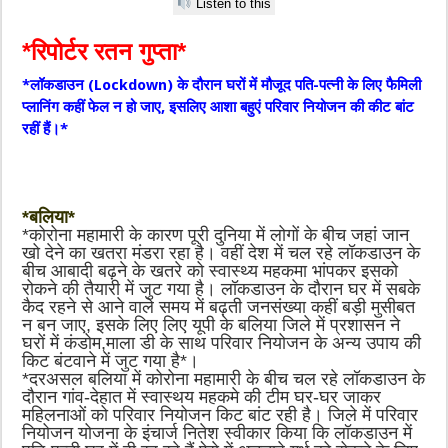
Listen to this
*रिपोर्टर रतन गुप्ता*
*लॉकडाउन (Lockdown) के दौरान घरों में मौजूद पति-पत्नी के लिए फैमिली
प्लानिंग कहीं फेल न हो जाए, इसलिए आशा बहुएं परिवार नियोजन की कीट बांट
रहीं हैं।*
*बलिया*
*कोरोना महामारी के कारण पूरी दुनिया में लोगों के बीच जहां जान
खो देने का खतरा मंडरा रहा है। वहीं देश में चल रहे लॉकडाउन के
बीच आबादी बढ़ने के खतरे को स्वास्थ्य महकमा भांपकर इसको
रोकने की तैयारी में जुट गया है। लॉकडाउन के दौरान घर में सबके
कैद रहने से आने वाले समय में बढ़ती जनसंख्या कहीं बड़ी मुसीबत
न बन जाए, इसके लिए लिए यूपी के बलिया जिले में प्रशासन ने
घरों में कंडोम,माला डी के साथ परिवार नियोजन के अन्य उपाय की
किट बंटवाने में जुट गया है*।
*दरअसल बलिया में कोरोना महामारी के बीच चल रहे लॉकडाउन के
दौरान गांव-देहात में स्वास्थय महकमे की टीम घर-घर जाकर
महिलनाओं को परिवार नियोजन किट बांट रही है। जिले में परिवार
नियोजन योजना के इंचार्ज नितेश स्वीकार किया कि लॉकडाउन में