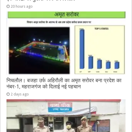
20 hours ago
निचलौल। बजहा उर्फ अहिरौली का अमृत सरोवर बना प्रदेश का
नंबर-1, महराजगंज को दिलाई नई पहचान
2 days ago