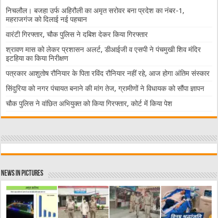
निचलौल। बजहा उर्फ अहिरौली का अमृत सरोवर बना प्रदेश का नंबर-1,
महराजगंज को दिलाई नई पहचान
वारंटी गिरफ्तार, चौक पुलिस ने दबिश देकर किया गिरफ्तार
श्रावण मास को लेकर प्रशासन अलर्ट, डीआईजी व एसपी ने पंचमुखी शिव मंदिर
इटहिया का किया निरीक्षण
पत्रकार आशुतोष रौनियार के पिता रविंद रौनियार नहीं रहे, आज होगा अंतिम संस्कार
सिंदुरिया को नगर पंचायत बनाने की मांग तेज, ग्रामीणों ने विधायक को सौंपा ज्ञापन
चौक पुलिस ने वांछित अभियुक्त को किया गिरफ्तार, कोर्ट में किया पेश
News in Pictures