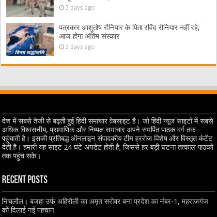
5 days ago
पत्रकार आशुतोष रौनियार के पिता रविंद रौनियार नहीं रहे,
आज होगा अंतिम संस्कार
5 days ago
देश में सबसे तेजी से बढ़ती हुई हिंदी समाचार वेबसाइट है। जो हिंदी न्यूज साइटों में सबसे
अधिक विश्वसनीय, प्रामाणिक और निष्पक्ष समाचार अपने समर्पित पाठक वर्ग तक
पहुंचाती है। इसकी प्रतिबद्ध ऑनलाइन संपादकीय टीम हररोज विशेष और विस्तृत कंटेंट
देती है। हमारी यह साइट 24 घंटे अपडेट होती है, जिससे हर बड़ी घटना तत्काल पाठकों
तक पहुंच सके।
Recent Posts
निचलौल। बजहा उर्फ अहिरौली का अमृत सरोवर बना प्रदेश का नंबर-1, महराजगंज
को दिलाई नई पहचान