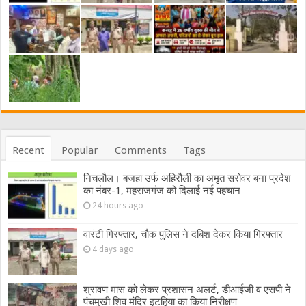
Recent
Popular
Comments
Tags
निचलौल। बजहा उर्फ अहिरौली का अमृत सरोवर बना प्रदेश
का नंबर-1, महराजगंज को दिलाई नई पहचान
24 hours ago
वारंटी गिरफ्तार, चौक पुलिस ने दबिश देकर किया गिरफ्तार
4 days ago
श्रावण मास को लेकर प्रशासन अलर्ट, डीआईजी व एसपी ने
पंचमुखी शिव मंदिर इटहिया का किया निरीक्षण