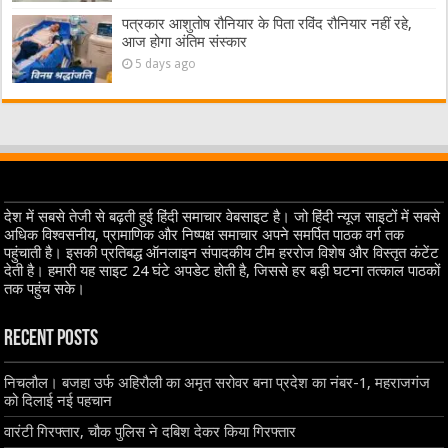
पत्रकार आशुतोष रौनियार के पिता रविंद रौनियार नहीं रहे,
आज होगा अंतिम संस्कार
5 days ago
देश में सबसे तेजी से बढ़ती हुई हिंदी समाचार वेबसाइट है। जो हिंदी न्यूज साइटों में सबसे
अधिक विश्वसनीय, प्रामाणिक और निष्पक्ष समाचार अपने समर्पित पाठक वर्ग तक
पहुंचाती है। इसकी प्रतिबद्ध ऑनलाइन संपादकीय टीम हररोज विशेष और विस्तृत कंटेंट
देती है। हमारी यह साइट 24 घंटे अपडेट होती है, जिससे हर बड़ी घटना तत्काल पाठकों
तक पहुंच सके।
Recent Posts
निचलौल। बजहा उर्फ अहिरौली का अमृत सरोवर बना प्रदेश का नंबर-1, महराजगंज
को दिलाई नई पहचान
वारंटी गिरफ्तार, चौक पुलिस ने दबिश देकर किया गिरफ्तार