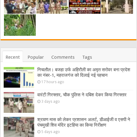
Recent
Popular
Comments
Tags
निचलौल। बजहा उर्फ अहिरौली का अमृत सरोवर बना प्रदेश
का नंबर-1, महराजगंज को दिलाई नई पहचान
17 hours ago
वारंटी गिरफ्तार, चौक पुलिस ने दबिश देकर किया गिरफ्तार
3 days ago
श्रावण मास को लेकर प्रशासन अलर्ट, डीआईजी व एसपी ने
पंचमुखी शिव मंदिर इटहिया का किया निरीक्षण
5 days ago