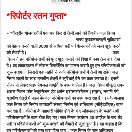
Listen to this
*रिपोर्टर रतन गुप्ता*
– *केंद्रीय योजनाओं में एक बार फिर से तेजी लाने की तैयारी- जल निगम
——————————————– राज्य मुख्यालयशहरी सुविधाओं
को बेहतर करने वाली 3000 से अधिक बड़ी परियोजनाओं को जल्द शुरू करने
की तैयारी है।—————————————————— जल
निगम ने इन परियोजनाओं को पुन: शुरू कराने की दिशा में काम तेज कर दिया
है। वह लॉकडाउन में सोशल डिस्टेंसिंग का पालन कराते हुए इन परियोजनाओं को
शुरू कराएगा, जिससे एक महीने से रुकी परियोजनाओं में तेजी आ सके।जल
निगम शहरों के साथ ग्रामीण क्षेत्रों में सुविधाएं देने का काम कराता है। इसमें
सीवर से लेकर पाइप पेयजल आपूर्ति के काम शामिल हैं। जल निगम मौजूदा समय
अटल मिशन फॉर रेजूवेनेशन एंड अर्बन ट्रांसफारमेशन (अमृत), नमामि गंगे,
ग्रामीण क्षेत्रों में पाइप पेयजल परियोजनाओं का काम करा रहा है। इसके अलावा
जल निगम की निर्माण कार्यदायी संस्था निर्माण एवं अभिकल्प (सीएंडडीएस) काम
कर रहा है। कोरोना के महामारी घोषित होने के बाद लॉकडाउन के चलते सभी
परियोजनाओं के काम रोक दिए गए।जल निगम प्रबंधन 20 अप्रैल के बाद बंद
पड़ी न परियोजनाओं को शुरू कराने की तैयारी में जुटा हुआ है। वह चाहता है कि
इन परियोजनाओं को शुरू करा दिया जाए। जल निगम के पास अधिकतर