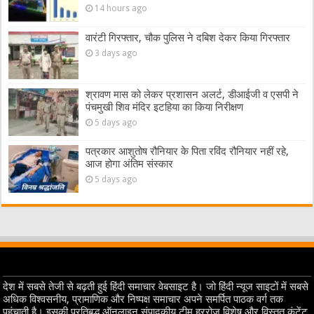
14 hours ago
वारंटी गिरफ्तार, चौक पुलिस ने दबिश देकर किया गिरफ्तार
3 days ago
श्रावण मास को लेकर प्रशासन अलर्ट, डीआईजी व एसपी ने
पंचमुखी शिव मंदिर इटहिया का किया निरीक्षण
5 days ago
पत्रकार आशुतोष रौनियार के पिता रविंद रौनियार नहीं रहे,
आज होगा अंतिम संस्कार
5 days ago
देश में सबसे तेजी से बढ़ती हुई हिंदी समाचार वेबसाइट है। जो हिंदी न्यूज साइटों में सबसे
अधिक विश्वसनीय, प्रामाणिक और निष्पक्ष समाचार अपने समर्पित पाठक वर्ग तक
पहुंचाती है। इसकी प्रतिबद्ध ऑनलाइन संपादकीय टीम हररोज विशेष और विस्तृत कंटेंट