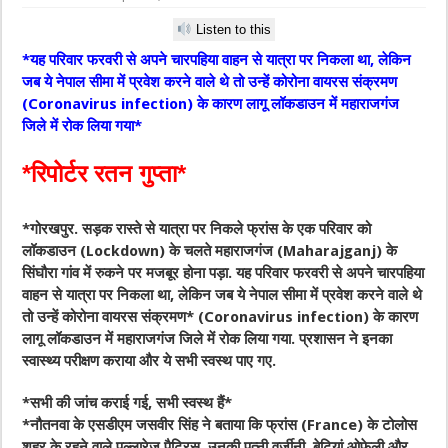
Listen to this
*यह परिवार फरवरी से अपने चारपहिया वाहन से यात्रा पर निकला था, लेकिन
जब ये नेपाल सीमा में प्रवेश करने वाले थे तो उन्हें कोरोना वायरस संक्रमण
(Coronavirus infection) के कारण लागू लॉकडाउन में महाराजगंज
जिले में रोक लिया गया*
*रिपोर्टर रतन गुप्ता*
*गोरखपुर. सड़क रास्ते से यात्रा पर निकले फ्रांस के एक परिवार को
लॉकडाउन (Lockdown) के चलते महाराजगंज (Maharajganj) के
सिंघौरा गांव में रुकने पर मजबूर होना पड़ा. यह परिवार फरवरी से अपने चारपहिया
वाहन से यात्रा पर निकला था, लेकिन जब ये नेपाल सीमा में प्रवेश करने वाले थे
तो उन्हें कोरोना वायरस संक्रमण* (Coronavirus infection) के कारण
लागू लॉकडाउन में महाराजगंज जिले में रोक लिया गया. प्रशासन ने इनका
स्वास्थ्य परीक्षण कराया और ये सभी स्वस्थ पाए गए.
*सभी की जांच कराई गई, सभी स्वस्थ हैं*
*नौतनवा के एसडीएम जसवीर सिंह ने बताया कि फ्रांस (France) के टोलोस
शहर के रहने वाले पल्लारेज पैट्रिस, उनकी पत्नी वर्जीनी, बेटियां ओफेली और