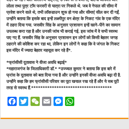
लोला तथा पुत्र टॉम फरवरी से यात्रा पर निकले थे. जब वे नेपाल की सीमा में
प्रवेश करने वाले थे, तभी लॉकडाउन शुरू हो गया और सीमाएं सील कर दी गईं.
उन्होंने बताया कि इसके बाद इन्हें लक्ष्मीपुर वन क्षेत्र के निकट गांव के एक मंदिर
में ठहरा दिया गया. जसवीर सिंह के अनुसार प्रशासन इन्हें खाने-पीने का सामान
उपलब्ध करा रहा है और उनकी जांच भी कराई गई. इस जांच में वे सभी स्वस्थ
पाए गए हैं. जसवीर सिंह के अनुसार प्रशासन इन लोगों को किसी बेहतर जगह
ठहराने की कोशिश कर रहा था, लेकिन इन लोगों ने कहा कि वे जंगल के निकट
इस मंदिर में ज्यादा बेहतर महसूस कर रहे हैं*.
*फ्रांसीसी दूतावास ने वीजा अवधि बढ़ाई*
*महाराजगंज के जिलाधिकारी डॉ.* *उज्ज्वल कुमार ने बताया कि इस बारे में
फ्रांस के दूतावास को बता दिया गया है और उन्होंने इनकी वीजा अवधि बढ़ा दी है.
उन्होंने कहा कि हम फ्रांसीसी परिवार का पूरा खयाल रख रहे हैं और ये सब पूरी
तरह से स्वस्थ हैं.***********************************
F
T
W
E
M
W
a
w
e
m
e
h
c
it
C
ai
ss
at