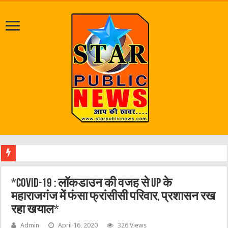
जलभराव व
*COVID-19 : लॉकडाउन की वजह से UP के
महाराजगंज में फंसा फ्रांसीसी परिवार, प्रशासन रख
रहा खयाल*
Admin
April 16, 2020
326 Views