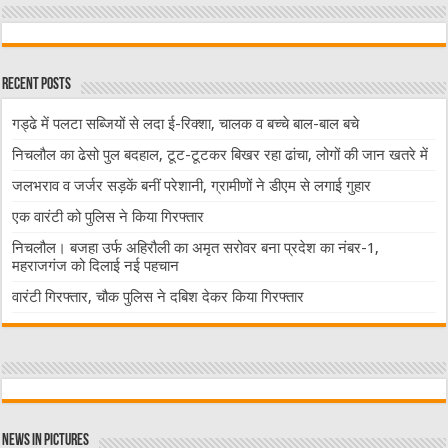
Recent Posts
गड्ढे में पलटा सब्जियों से लदा ई-रिक्शा, चालक व बच्चे बाल-बाल बचे
निचलौल का ढेसो पुल बदहाल, टूट-टूटकर बिखर रहा ढांचा, लोगों की जान खतरे में
जलभराव व जर्जर सड़कें बनीं परेशानी, ग्रामीणों ने डीएम से लगाई गुहार
एक वारंटी को पुलिस ने किया गिरफ्तार
निचलौल। बजहा उर्फ अहिरौली का अमृत सरोवर बना प्रदेश का नंबर-1,
महराजगंज को दिलाई नई पहचान
वारंटी गिरफ्तार, चौक पुलिस ने दबिश देकर किया गिरफ्तार
News in Pictures