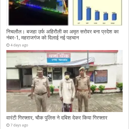
निचलौल। बजहा उर्फ अहिरौली का अमृत सरोवर बना प्रदेश का
नंबर-1, महराजगंज को दिलाई नई पहचान
4 days ago
वारंटी गिरफ्तार, चौक पुलिस ने दबिश देकर किया गिरफ्तार
7 days ago