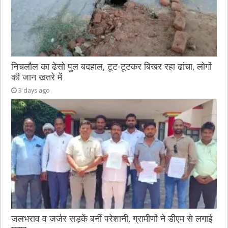
निचलौल का ढेसो पुल बदहाल, टूट-टूटकर बिखर रहा ढांचा, लोगों
की जान खतरे में
3 days ago
जलभराव व जर्जर सड़कें बनीं परेशानी, ग्रामीणों ने डीएम से लगाई