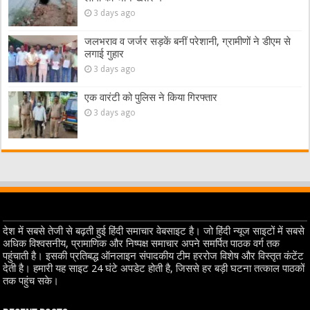
3 days ago
जलभराव व जर्जर सड़कें बनीं परेशानी, ग्रामीणों ने डीएम से
लगाई गुहार
3 days ago
एक वारंटी को पुलिस ने किया गिरफ्तार
3 days ago
देश में सबसे तेजी से बढ़ती हुई हिंदी समाचार वेबसाइट है। जो हिंदी न्यूज साइटों में सबसे
अधिक विश्वसनीय, प्रामाणिक और निष्पक्ष समाचार अपने समर्पित पाठक वर्ग तक
पहुंचाती है। इसकी प्रतिबद्ध ऑनलाइन संपादकीय टीम हररोज विशेष और विस्तृत कंटेंट
देती है। हमारी यह साइट 24 घंटे अपडेट होती है, जिससे हर बड़ी घटना तत्काल पाठकों
तक पहुंच सके।