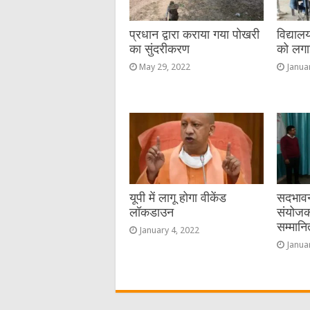
k
प्रधान द्वारा कराया गया पोखरी
विद्याल
का सुंदरीकरण
को लगा
May 29, 2022
Janua
यूपी में लागू होगा वीकेंड
सदभावन
लॉकडाउन
संयोजक
सम्मान
January 4, 2022
Janua