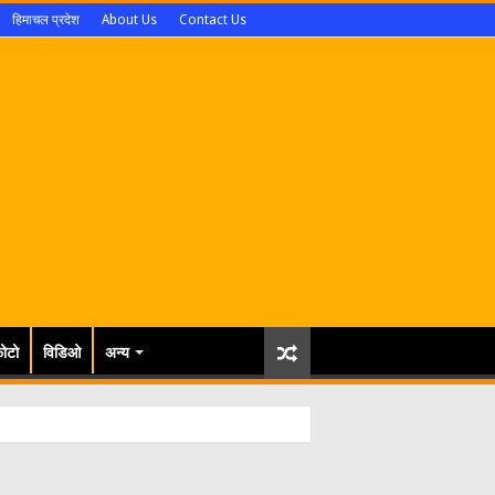
हिमाचल प्रदेश
About Us
Contact Us
ोटो
विडिओ
अन्य