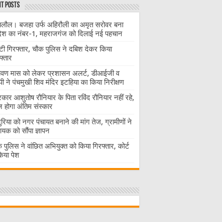
t Posts
लौल। बजहा उर्फ अहिरौली का अमृत सरोवर बना
देश का नंबर-1, महराजगंज को दिलाई नई पहचान
ंटी गिरफ्तार, चौक पुलिस ने दबिश देकर किया
फ्तार
ावण मास को लेकर प्रशासन अलर्ट, डीआईजी व
ी ने पंचमुखी शिव मंदिर इटहिया का किया निरीक्षण
रकार आशुतोष रौनियार के पिता रविंद रौनियार नहीं रहे,
होगा अंतिम संस्कार
दुरिया को नगर पंचायत बनाने की मांग तेज, ग्रामीणों ने
ायक को सौंपा ज्ञापन
 पुलिस ने वांछित अभियुक्त को किया गिरफ्तार, कोर्ट
 किया पेश