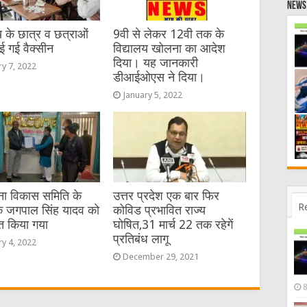
News 
य के छात्र व छत्राओं
9वी से लेकर 12वी तक के
ई गई वैक्सीन
विद्यालय खोलना का आदेश
दिया। यह जानकारी
ry 7, 2022
डीआईओएस ने दिया।
January 5, 2022
ा विकास समिति के
उत्तर प्रदेश एक बार फिर
R
 जगपाल सिंह यादव को
कोविड प्रभावित राज्य
ित किया गया
घोषित,31 मार्च 22 तक रहेगें
प्रतिबंध लागू
ry 4, 2022
December 29, 2021