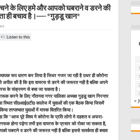
बचने के लिए हमे और आपको घबराने व डरने की
कता ही बचाव है।—- *गुड़डू खान*
ews
Listen to this
मे व्यापक रूप धारण कर लिया है जिधर नजर जा रही है उधर ही कोरोना
े अपील की है कि इस वायरस से डरने की जरूरत नही है बल्कि अपने
स के संक्रमण से बचा जा सकता है।
जागरूक करने के लिए नौतनवा नगर पालिका अध्यक्ष गुड़डू खान निरन्तर
« J
वा स्थित सी0आई0टी0 कालेज में युवाओं की एक बैठक किया जिसमें
ा तत्त्पश्चात युवाओं में मास्क वितरित किया।
कि “आज पूरे विश्व मे कोरोना के प्रति लोगो मे दहशत व अफरा-
गरूक होना पड़ेगा तभी इस वायरस के प्रसार को रोका जा सकता है,
को घबराने व डरने की जरूरत नही है बल्कि इससे सतर्कता ही बचाव