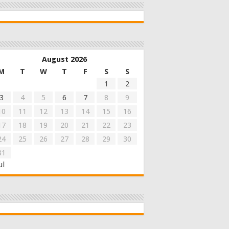
August 2026
M
T
W
T
F
S
S
1
2
3
4
5
6
7
8
9
10
11
12
13
14
15
16
17
18
19
20
21
22
23
24
25
26
27
28
29
30
31
ul