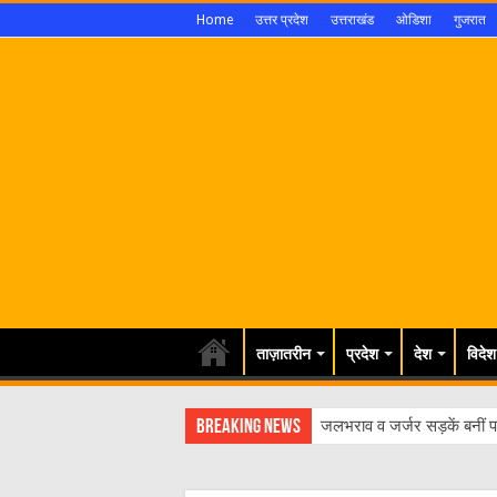
Home
उत्तर प्रदेश
उत्तराखंड
ओडिशा
गुजरात
ताज़ातरीन
प्रदेश
देश
विदेश
Breaking News
जलभराव व जर्जर सड़कें बनीं पर