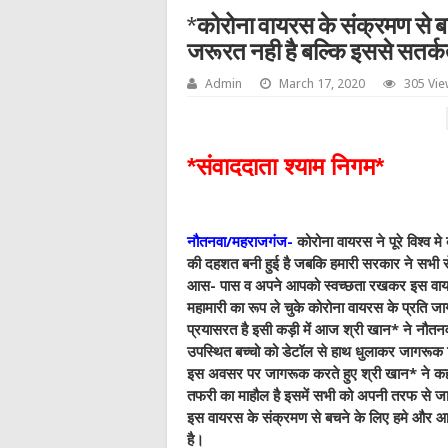
*कोरोना वायरस के संक्रमण से 
जरूरत नही है बल्कि इससे सतर्
Admin
March 17, 2020
305 Vi
*संवाददाता श्याम निगम*
नौतनवा/महराजगंज-
कोरोना वायरस ने पूरे विश्व 
की दहशत बनी हुई है जबकि हमारी सरकार ने सभी स
आस- पास व अपने आपको स्वच्छता रखकर इस वायर
महामारी का रूप ले चुके कोरोना वायरस के प्रति 
प्रयासरत है इसी कड़ी में आज श्री खान* ने नौतन
उपस्थित बच्चो को डेटॉल से हाथ धुलाकर जागरूक किय
इस अवसर पर जागरूक करते हुए श्री खान* ने कहा 
तफरी का माहौल है इसमें सभी को अपनी तरफ से जा
इस वायरस के संक्रमण से बचने के लिए हमे और आप
है।