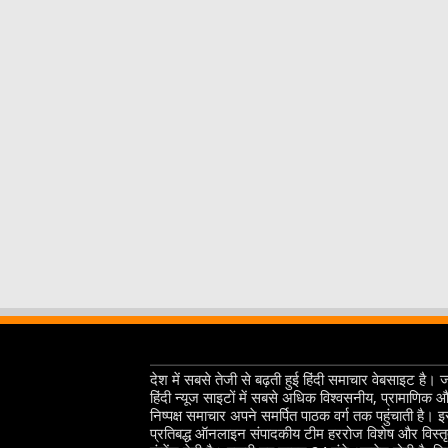
देश में सबसे तेजी से बढ़ती हुई हिंदी समाचार वेबसाइट है। 
हिंदी न्यूज साइटों में सबसे अधिक विश्वसनीय, प्रामाणिक 
निष्पक्ष समाचार अपने समर्पित पाठक वर्ग तक पहुंचाती है। 
प्रतिबद्ध ऑनलाइन संपादकीय टीम हररोज विशेष और विस्त