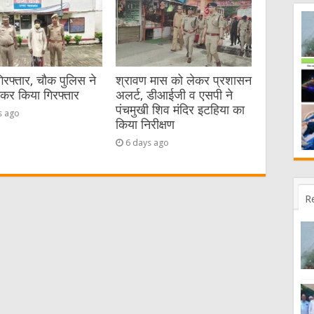
गिरफ्तार, चौक पुलिस ने
श्रावण मास को लेकर प्रशासन
ेकर किया गिरफ्तार
अलर्ट, डीआईजी व एसपी ने
पंचमुखी शिव मंदिर इटहिया का
s ago
किया निरीक्षण
6 days ago
R