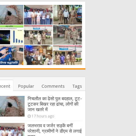
ecent
Popular
Comments
Tags
निचलौल का ढेसो पुल बदहाल, टूट-
टूटकर बिखर रहा ढांचा, लोगों की
जान खतरे में
17 hours ago
जलभराव व जर्जर सड़कें बनीं
परेशानी, ग्रामीणों ने डीएम से लगाई