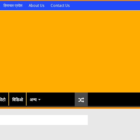
हिमाचल प्रदेश
About Us
Contact Us
ोटो
विडिओ
अन्य