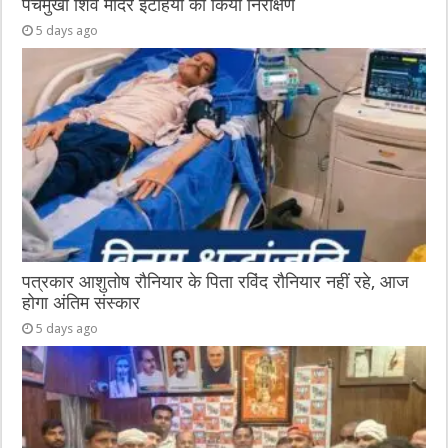
पंचमुखी शिव मंदिर इटहिया का किया निरीक्षण
5 days ago
पत्रकार आशुतोष रौनियार के पिता रविंद रौनियार नहीं रहे, आज
होगा अंतिम संस्कार
5 days ago