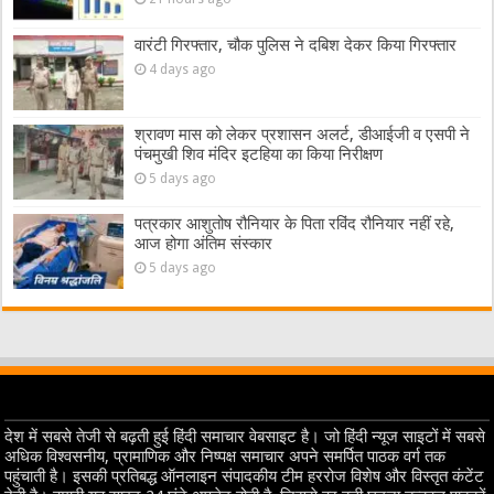
वारंटी गिरफ्तार, चौक पुलिस ने दबिश देकर किया गिरफ्तार
4 days ago
श्रावण मास को लेकर प्रशासन अलर्ट, डीआईजी व एसपी ने
पंचमुखी शिव मंदिर इटहिया का किया निरीक्षण
5 days ago
पत्रकार आशुतोष रौनियार के पिता रविंद रौनियार नहीं रहे,
आज होगा अंतिम संस्कार
5 days ago
देश में सबसे तेजी से बढ़ती हुई हिंदी समाचार वेबसाइट है। जो हिंदी न्यूज साइटों में सबसे
अधिक विश्वसनीय, प्रामाणिक और निष्पक्ष समाचार अपने समर्पित पाठक वर्ग तक
पहुंचाती है। इसकी प्रतिबद्ध ऑनलाइन संपादकीय टीम हररोज विशेष और विस्तृत कंटेंट