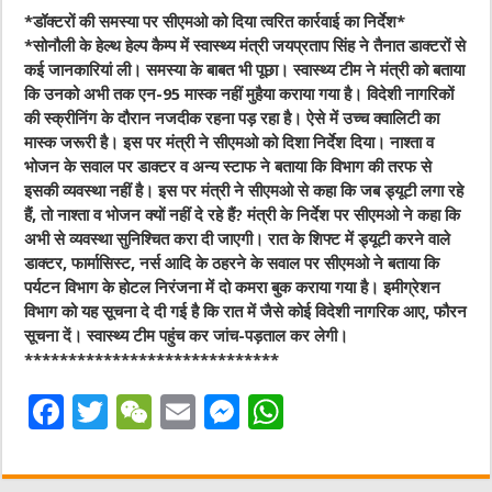
*डॉक्टरों की समस्या पर सीएमओ को दिया त्वरित कार्रवाई का निर्देश*
*सोनौली के हेल्थ हेल्प कैम्प में स्वास्थ्य मंत्री जयप्रताप सिंह ने तैनात डाक्टरों से
कई जानकारियां ली। समस्या के बाबत भी पूछा। स्वास्थ्य टीम ने मंत्री को बताया
कि उनको अभी तक एन-95 मास्क नहीं मुहैया कराया गया है। विदेशी नागरिकों
की स्क्रीनिंग के दौरान नजदीक रहना पड़ रहा है। ऐसे में उच्च क्वालिटी का
मास्क जरूरी है। इस पर मंत्री ने सीएमओ को दिशा निर्देश दिया। नाश्ता व
भोजन के सवाल पर डाक्टर व अन्य स्टाफ ने बताया कि विभाग की तरफ से
इसकी व्यवस्था नहीं है। इस पर मंत्री ने सीएमओ से कहा कि जब ड्यूटी लगा रहे
हैं, तो नाश्ता व भोजन क्यों नहीं दे रहे हैं? मंत्री के निर्देश पर सीएमओ ने कहा कि
अभी से व्यवस्था सुनिश्चित करा दी जाएगी। रात के शिफ्ट में ड्यूटी करने वाले
डाक्टर, फार्मासिस्ट, नर्स आदि के ठहरने के सवाल पर सीएमओ ने बताया कि
पर्यटन विभाग के होटल निरंजना में दो कमरा बुक कराया गया है। इमीग्रेशन
विभाग को यह सूचना दे दी गई है कि रात में जैसे कोई विदेशी नागरिक आए, फौरन
सूचना दें। स्वास्थ्य टीम पहुंच कर जांच-पड़ताल कर लेगी।
*****************************
F
T
W
E
M
W
a
w
e
m
e
h
c
it
C
ai
ss
at