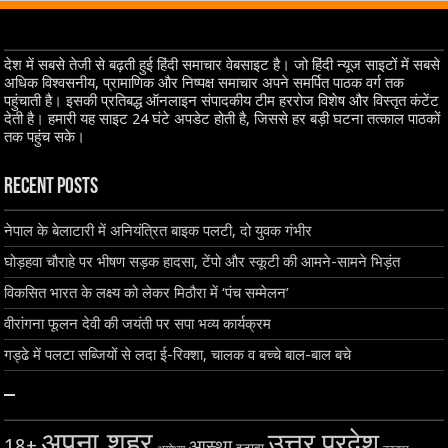
देश में सबसे तेजी से बढ़ती हुई हिंदी समाचार वेबसाइट है। जो हिंदी न्यूज साइटों में सबसे
अधिक विश्वसनीय, प्रामाणिक और निष्पक्ष समाचार अपने समर्पित पाठक वर्ग तक
पहुंचाती है। इसकी प्रतिबद्ध ऑनलाइन संपादकीय टीम हररोज विशेष और विस्तृत कंटेंट
देती है। हमारी यह साइट 24 घंटे अपडेट होती है, जिससे हर बड़ी घटना तत्काल पाठकों
तक पहुंच सके।
Recent Posts
नेपाल के बेलाटारी में अनियंत्रित बाइक पलटी, दो युवक गंभीर
घोड़हवा चौराहे पर भीषण सड़क हादसा, टेंपो और स्कूटी की आमने-सामने भिड़ंत
विकसित भारत के लक्ष्य को लेकर मिठौरा में ‘पंच सम्मेलन’
वीरांगना फूलन देवी की जयंती पर सपा भव्य कार्यक्रम
गड्ढे में पलटा सब्जियों से लदा ई-रिक्शा, चालक व बच्चे बाल-बाल बचे
–
अपना शहर
उत्तर प्रदेश
18+
आस्था