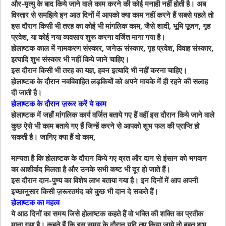
और-मृत्यु के बाद किये जाने वाले काम करने की कोई मनाही नहीं होती है। अब
विस्तार से समझिये इन आठ दिनों में आपको क्या काम नहीं करने हैं सबसे पहले तो
इस दौरान किसी भी तरह का कोई भी मांगलिक काम, जैसे शादी, भूमि पूजन, गृह
प्रवेश, या कोई नया व्यवसाय शुरू करना वर्जित माना गया है।
होलाष्टक काल में नामकरण संस्कार, जनेऊ संस्कार, गृह प्रवेश, विवाह संस्कार,
इत्यादि शुभ संस्कार भी नहीं किये जाने चाहिए।
इस दौरान किसी भी तरह का यज्ञ, हवन इत्यादि भी नहीं करना चाहिए।
होलाष्टक के दौरान नवविवाहित लड़कियों को अपने मायके में ही रहने की सलाह
दी जाती है।
होलाष्टक के दौरान ज़रूर करें ये काम
होलाष्टक में जहाँ मांगलिक कार्य वर्जित बताये गए हैं वहीं इस दौरान किये जाने वाले
कुछ ऐसे भी काम बताये गए हैं जिन्हें करने से आपको शुभ फल की प्राप्ति हो
सकती है। जानिए क्या हैं वो काम,
मान्यता है कि होलाष्टक के दौरान किये गए व्रत और दान से इंसान को भगवान
का आशीर्वाद मिलता है और उनके सभी कष्ट भी दूर हो जाते हैं।
इस दौरान दान-पुण्य का विशेष लाभ बताया गया है। इन दिनों में आप अपनी
इच्छानुसार किसी ज़रूरतमंद को कुछ भी दान दे सकते हैं।
होलाष्टक का महत्व
ये आठ दिनों का समय जिसे होलाष्टक कहते हैं वो भक्ति की शक्ति का प्रतीक
माना गया है। कहते हैं कि इस समय के दौरान यदि तप किया जाये तो बहुत शुभ