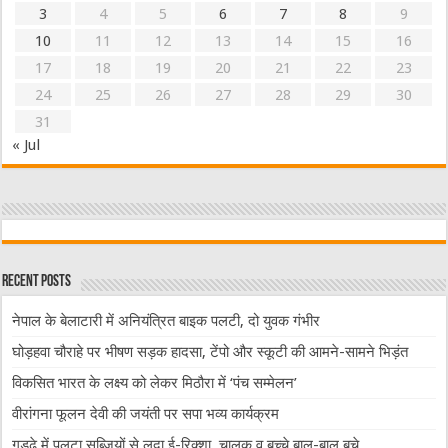
3
4
5
6
7
8
9
10
11
12
13
14
15
16
17
18
19
20
21
22
23
24
25
26
27
28
29
30
31
« Jul
Recent Posts
नेपाल के बेलाटारी में अनियंत्रित बाइक पलटी, दो युवक गंभीर
घोड़हवा चौराहे पर भीषण सड़क हादसा, टेंपो और स्कूटी की आमने-सामने भिड़ंत
विकसित भारत के लक्ष्य को लेकर मिठौरा में ‘पंच सम्मेलन’
वीरांगना फूलन देवी की जयंती पर सपा भव्य कार्यक्रम
गड्ढे में पलटा सब्जियों से लदा ई-रिक्शा, चालक व बच्चे बाल-बाल बचे