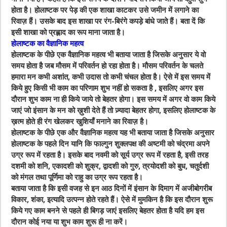
होता है। होलाष्टक पर पेड़ की एक शाखा काटकर उसे जमीन में लगाने का
रिवाज़ हैं। उसके बाद इस शाखा पर रंग-बिरंगे कपड़े बांधे जाते हैं। बता दें कि
इसी शाखा को प्रह्लाद का रूप माना जाता है।
होलाष्टक का वैज्ञानिक महत्व
होलाष्टक के पीछे एक वैज्ञानिक महत्व भी बताया जाता है जिसके अनुसार ये वो
समय होता है जब मौसम में परिवर्तन हो रहा होता है। मौसम परिवर्तन के चलते
हमारा मन कभी अशांत, कभी उदास तो कभी चंचल होता है। ऐसे में इस समय में
किये हुए किसी भी काम का परिणाम शुभ नहीं हो सकता है , इसलिए अगर इस
दौरान शुभ काम ना ही किये जाये तो बेहतर होगा। इस समय में अगर वो काम किये
जाएं जो इंसान के मन को ख़ुशी देते हैं तो ज़्यादा बेहतर होगा, इसलिए होलाष्टक के
ख़त्म होते ही रंग खेलकर खुशियाँ मनाने का रिवाज़ है।
होलाष्टक के पीछे एक और वैज्ञानिक महत्व यह भी बताया जाता है जिसके अनुसार
होलाष्टक के पहले दिन यानि कि फाल्गुन शुक्लपक्ष की अष्टमी को चंद्रमा अपने
उग्र रूप में रहता है। इसके बाद नवमी को सूर्य उग्र रूप में रहता है, इसी तरह
दशमी को शनि, एकादशी को शुक्र, द्वादशी को गुरु, त्रयोदशी को बुध, चतुर्दशी
को मंगल तथा पूर्णिमा को राहु का उग्र रूप रहता है।
बताया जाता है कि इसी वजह से इन आठ दिनों में इंसान के दिमाग में अजीबोगरीब
विकार, शंका, इत्यादि उत्पन्न होते रहते हैं। ऐसे में मुमकिन है कि इस दौरान शुरू
किये गए काम बनने से पहले ही बिगड़ जाएं इसलिए बेहतर होता है यदि हम इस
दौरान कोई नया या शुभ काम शुरू ही ना करें।