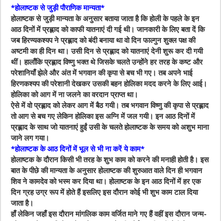
*होलाष्टक से जुड़ी पौराणिक मान्यता*
होलाष्टक से जुड़ी मान्यता के अनुसार बताया जाता है कि होली के पहले के इन
आठ दिनों में प्रह्लाद को काफी यातनाएं दी गई थी। जानकारी के लिए बता दें कि
जब हिरण्यकश्यप ने प्रह्लाद को बंदी बनाया था वो दिन फाल्गुन शुक्ल पक्ष की
अष्टमी का ही दिन था। उसी दिन से प्रह्लाद को यातनाएं देनी शुरू कर दी गयी
थीं। हालाँकि प्रह्लाद विष्णु भक्त थे जिसके चलते उन्होंने हर तरह के कष्ट और
परेशानियाँ झेले और अंत में भगवान की कृपा से बच भी गए। तब अपने भाई
हिरणकश्यप की परेशानी देखकर उसकी बहन होलिका मदद करने के लिए आई।
होलिका को आग में ना जलने का वरदान प्राप्त था।
ऐसे में वो प्रह्लाद को लेकर आग में बैठ गयी। तब भगवान विष्णु की कृपा से प्रह्लाद
तो आग से बच गए लेकिन होलिका इस अग्नि में जल गयी। इन आठ दिनों में
प्रह्लाद के साथ जो यातनाएं हुईं उसी के चलते होलाष्टक के समय को अशुभ माना
जाने लग गया।
*होलाष्टक के आठ दिनों में भूल से भी ना करें ये काम*
होलाष्टक के दौरान किसी भी तरह के शुभ काम को करने की मनाही होती है। इस
बात के पीछे की मान्यता के अनुसार होलाष्टक की शुरुआत वाले दिन ही भगवान
शिव ने कामदेव को भस्म कर दिया था। होलाष्टक के इन आठ दिनों में हर एक
दिन ग्रह उग्र रूप में होते हैं इसलिए इस दौरान कोई भी शुभ काम टाल दिया
जाता है।
हाँ लेकिन जहाँ इस दौरान मांगलिक काम वर्जित माने गए हैं वहीं इस दौरान जन्म-