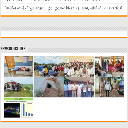
निचलौल का ढेसो पुल बदहाल, टूट-टूटकर बिखर रहा ढांचा, लोगों की जान खतरे में
News in Pictures