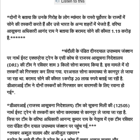
Listen to this
*दोनों ने बताया कि उनके गिरोह के लोग म्यांमार के रास्ते पूर्वोत्तर के राज्यों में
सोने की तस्करी करते हैं और उसे भारत के अन्य शहरों में भेजते हैं. वरिष्ठ
आसूचना अधिकारी आनंद राय ने बताया कि बरामद सोने की कीमत 1.19 करोड़
है.******
*चंदौली के पंडित दीनदयाल उपाध्याय जंक्शन
पर नार्थ ईस्ट एक्सप्रेस ट्रेन के एसी कोच से राजस्व आसूचना निदेशालय
(DRI) की टीम ने रविवार शाम 3 किलो सोना बरामद किया है. इस मामले में दो
तस्करों को गिरफ्तार कर लिया गया. दरअसल सोना कामाख्या से कानपुर ले जाया
जा रहा था. बरामद सोने की कीमत 1करोड़ 20 लाख रुपये बताई जा रही है.
डीआरआई टीम ने दोनों तस्करों को गिरफ्तार कर वाराणसी के लिए रवाना हो
गई*.
*डीआरआई (राजस्व आसूचना निदेशालय) टीम को सूचना मिली की (12505)
नार्थ ईस्ट ट्रेन से तस्करी कर सोना कामाख्या से कानपुर ले जाया जा रहा है.
जिस पर टीम के वरिष्ठ अधिकारी आनन्द कुमार राय के नेतृत्व में एक टीम रविवार
रात पंडित दीन दयाल उपाध्याय जंक्शन पर पहुंच गई.***
*तस्कर अब्दुल सलाम और अजीजुल रहमान*