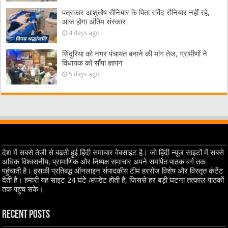
पत्रकार आशुतोष रौनियार के पिता रविंद रौनियार नहीं रहे,
आज होगा अंतिम संस्कार
4 days ago
सिंदुरिया को नगर पंचायत बनाने की मांग तेज, ग्रामीणों ने
विधायक को सौंपा ज्ञापन
5 days ago
देश में सबसे तेजी से बढ़ती हुई हिंदी समाचार वेबसाइट है। जो हिंदी न्यूज साइटों में सबसे
अधिक विश्वसनीय, प्रामाणिक और निष्पक्ष समाचार अपने समर्पित पाठक वर्ग तक
पहुंचाती है। इसकी प्रतिबद्ध ऑनलाइन संपादकीय टीम हररोज विशेष और विस्तृत कंटेंट
देती है। हमारी यह साइट 24 घंटे अपडेट होती है, जिससे हर बड़ी घटना तत्काल पाठकों
तक पहुंच सके।
Recent Posts