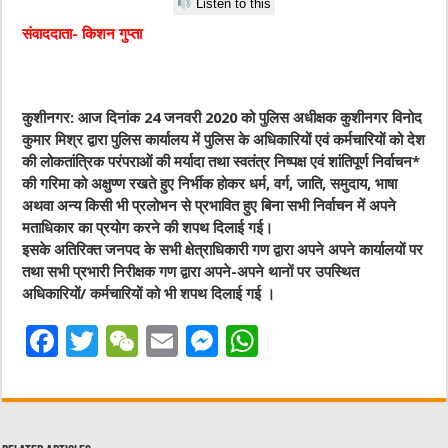
Listen to this
संवाददाता- किशन गुप्ता
कुशीनगर: आज दिनांक 24 जनवरी 2020 को पुलिस अधीक्षक कुशीनगर विनोद
कुमार मिश्र द्वारा पुलिस कार्यालय में पुलिस के अधिकारियों एवं कर्मचारियों को देश
की लोकतांत्रिक परंपराओं की मर्यादा तथा स्वतंत्र निष्पक्ष एवं शांतिपूर्ण निर्वाचन*
की गरिमा को अक्षुण्ण रखते हुए निर्भीक होकर धर्म, वर्ग, जाति, समुदाय, भाषा
अथवा अन्य किसी भी प्रलोभन से प्रभावित हुए बिना सभी निर्वाचन में अपने
मताधिकार का प्रयोग करने की शपथ दिलाई गई।
इसके अतिरिक्त जनपद के सभी क्षेत्राधिकारी गण द्वारा अपने अपने कार्यालयों पर
तथा सभी प्रभारी निरीक्षक गण द्वारा अपने-अपने थानों पर उपस्थित
अधिकारियों/ कर्मचारियों को भी शपथ दिलाई गई ।
F
T
W
E
M
W
a
w
e
m
e
h
c
it
C
ai
ss
at
e
te
h
l
e
s