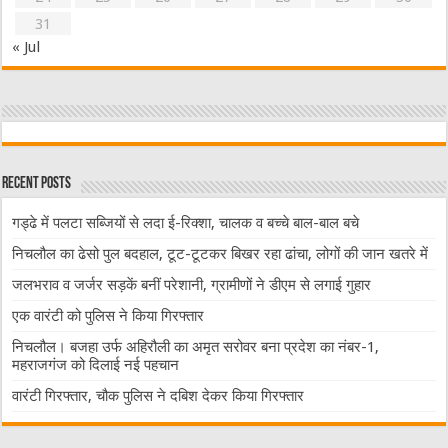
31
« Jul
Recent Posts
गड्ढे में पलटा सब्जियों से लदा ई-रिक्शा, चालक व बच्चे बाल-बाल बचे
निचलौल का ढेसो पुल बदहाल, टूट-टूटकर बिखर रहा ढांचा, लोगों की जान खतरे में
जलभराव व जर्जर सड़कें बनीं परेशानी, ग्रामीणों ने डीएम से लगाई गुहार
एक वारंटी को पुलिस ने किया गिरफ्तार
निचलौल। बजहा उर्फ अहिरौली का अमृत सरोवर बना प्रदेश का नंबर-1,
महराजगंज को दिलाई नई पहचान
वारंटी गिरफ्तार, चौक पुलिस ने दबिश देकर किया गिरफ्तार