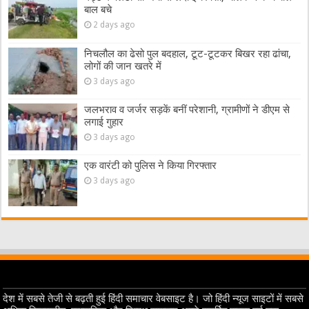
बाल बचे
2 days ago
निचलौल का ढेसो पुल बदहाल, टूट-टूटकर बिखर रहा ढांचा,
लोगों की जान खतरे में
3 days ago
जलभराव व जर्जर सड़कें बनीं परेशानी, ग्रामीणों ने डीएम से
लगाई गुहार
3 days ago
एक वारंटी को पुलिस ने किया गिरफ्तार
3 days ago
देश में सबसे तेजी से बढ़ती हुई हिंदी समाचार वेबसाइट है। जो हिंदी न्यूज साइटों में सबसे