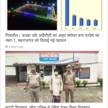
निचलौल। बजहा उर्फ अहिरौली का अमृत सरोवर बना प्रदेश का
नंबर-1, महराजगंज को दिलाई नई पहचान
3 days ago
वारंटी गिरफ्तार, चौक पुलिस ने दबिश देकर किया गिरफ्तार