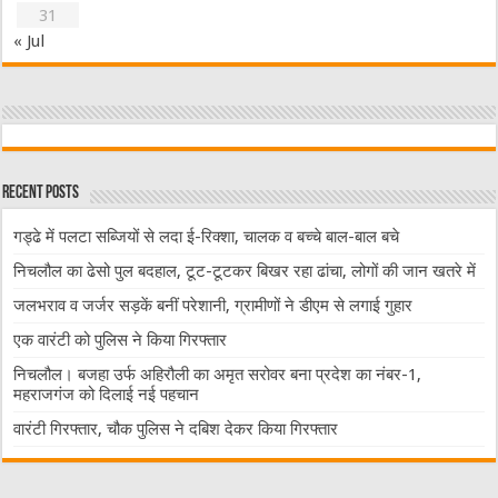
31
« Jul
Recent Posts
गड्ढे में पलटा सब्जियों से लदा ई-रिक्शा, चालक व बच्चे बाल-बाल बचे
निचलौल का ढेसो पुल बदहाल, टूट-टूटकर बिखर रहा ढांचा, लोगों की जान खतरे में
जलभराव व जर्जर सड़कें बनीं परेशानी, ग्रामीणों ने डीएम से लगाई गुहार
एक वारंटी को पुलिस ने किया गिरफ्तार
निचलौल। बजहा उर्फ अहिरौली का अमृत सरोवर बना प्रदेश का नंबर-1,
महराजगंज को दिलाई नई पहचान
वारंटी गिरफ्तार, चौक पुलिस ने दबिश देकर किया गिरफ्तार