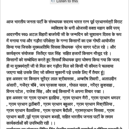
Listen to this
आज भारतीय जनता पार्टी के संस्थापक सदस्य भारत रत्न पूर्व प्रधानमंत्री विराट
व्यक्तित्व के धनी ओजस्वी वक्ता
महान कवि परम्
आदरणीय स्व0 अटल विहारी बाजपेयी जी के जन्मदिन को सुशासन दिवस के रूप
में मनाया गया और गड़ौरा परिक्षेत्र के गन्ना किसानों का एक गोष्ठी आयोजीत
किया गया जिसके मुख्यअतिथि सिसवा विधायक प्रेम सागर पटेल रहे । और
कार्यक्रम संयोजक जितेंद्र पाल सिंह सहित हजारों किसान मौजूद रहे ।
किसानों को सम्बोधित करते हुए सिसवाँ विधायक द्वारा घोषणा किया गया कि जल्द
ही मा मुख्यमंत्री जी से मिल कर गड़ौरा मिल को किसी भी कीमत पे चलवाया
जाएगा चाहे उसके लिए जो कीमत चुकानी पड़े उसके लिए मैं तैयार हूं|
इस अवसर पर किसान सुरेंद्र लाल श्रीवास्तव , अम्बरीष तिवारी , अलाउद्दीन
अंसारी , गजेंद्र चौबे , जय प्रकाश यादव , गोपाल यादव , नरेंद्र कुशवाहा ,
विनय पटेल , राजेश सिंह , और कई किसानों ने अपना विचार रखा ।
इस अवसर पर ग्राम प्रधान इठहिया , ग्राम प्रधान मैरी , ग्राम प्रधान धमउर
, ग्राम प्रधान ठूठीबारी , ग्राम प्रधान बहुआर , ग्राम प्रधान मिश्रौलिया ,
ग्राम प्रधान वैठवलिया , ग्राम प्रधान बैदौली , ग्रामप्रधान सिसवा , ग्राम
प्रधान बाली ,पूर्व ग्राम प्रधान बजही, सहित भारतीय जनता पार्टी के तमाम
कार्यकर्ताओं की उपस्थिति रही ।।