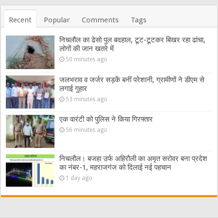
Recent
Popular
Comments
Tags
निचलौल का ढेसो पुल बदहाल, टूट-टूटकर बिखर रहा ढांचा,
लोगों की जान खतरे में
50 minutes ago
जलभराव व जर्जर सड़कें बनीं परेशानी, ग्रामीणों ने डीएम से
लगाई गुहार
53 minutes ago
एक वारंटी को पुलिस ने किया गिरफ्तार
56 minutes ago
निचलौल। बजहा उर्फ अहिरौली का अमृत सरोवर बना प्रदेश
का नंबर-1, महराजगंज को दिलाई नई पहचान
1 day ago