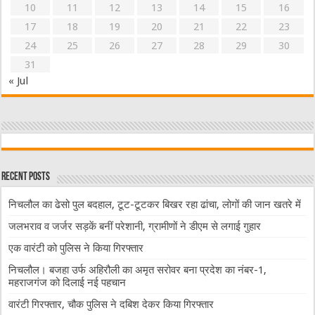
10
11
12
13
14
15
16
17
18
19
20
21
22
23
24
25
26
27
28
29
30
31
« Jul
Recent Posts
निचलौल का ढेसो पुल बदहाल, टूट-टूटकर बिखर रहा ढांचा, लोगों की जान खतरे में
जलभराव व जर्जर सड़कें बनीं परेशानी, ग्रामीणों ने डीएम से लगाई गुहार
एक वारंटी को पुलिस ने किया गिरफ्तार
निचलौल। बजहा उर्फ अहिरौली का अमृत सरोवर बना प्रदेश का नंबर-1,
महराजगंज को दिलाई नई पहचान
वारंटी गिरफ्तार, चौक पुलिस ने दबिश देकर किया गिरफ्तार