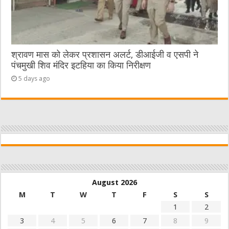
श्रावण मास को लेकर प्रशासन अलर्ट, डीआईजी व एसपी ने
पंचमुखी शिव मंदिर इटहिया का किया निरीक्षण
5 days ago
August 2026
M
T
W
T
F
S
S
1
2
3
4
5
6
7
8
9