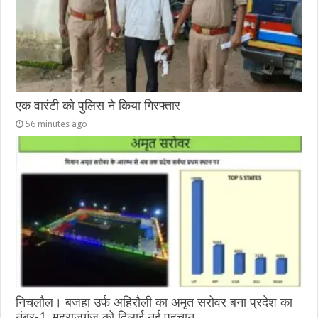
एक वारंटी को पुलिस ने किया गिरफ्तार
56 minutes ago
निचलौल। बजहा उर्फ अहिरौली का अमृत सरोवर बना प्रदेश का
नंबर-1, महराजगंज को दिलाई नई पहचान