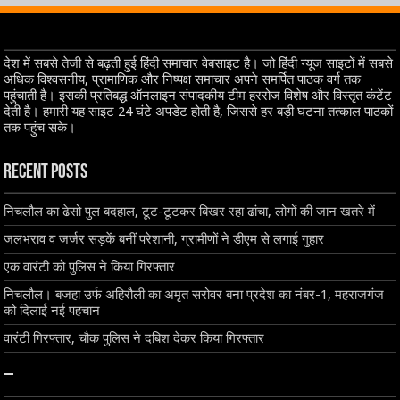
देश में सबसे तेजी से बढ़ती हुई हिंदी समाचार वेबसाइट है। जो हिंदी न्यूज साइटों में सबसे
अधिक विश्वसनीय, प्रामाणिक और निष्पक्ष समाचार अपने समर्पित पाठक वर्ग तक
पहुंचाती है। इसकी प्रतिबद्ध ऑनलाइन संपादकीय टीम हररोज विशेष और विस्तृत कंटेंट
देती है। हमारी यह साइट 24 घंटे अपडेट होती है, जिससे हर बड़ी घटना तत्काल पाठकों
तक पहुंच सके।
Recent Posts
निचलौल का ढेसो पुल बदहाल, टूट-टूटकर बिखर रहा ढांचा, लोगों की जान खतरे में
जलभराव व जर्जर सड़कें बनीं परेशानी, ग्रामीणों ने डीएम से लगाई गुहार
एक वारंटी को पुलिस ने किया गिरफ्तार
निचलौल। बजहा उर्फ अहिरौली का अमृत सरोवर बना प्रदेश का नंबर-1, महराजगंज
को दिलाई नई पहचान
वारंटी गिरफ्तार, चौक पुलिस ने दबिश देकर किया गिरफ्तार
–