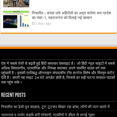
निचलौल। बजहा उर्फ अहिरौली का अमृत सरोवर बना प्रदेश
का नंबर-1, महराजगंज को दिलाई नई पहचान
2 days ago
देश में सबसे तेजी से बढ़ती हुई हिंदी समाचार वेबसाइट है। जो हिंदी न्यूज साइटों में सबसे
अधिक विश्वसनीय, प्रामाणिक और निष्पक्ष समाचार अपने समर्पित पाठक वर्ग तक
पहुंचाती है। इसकी प्रतिबद्ध ऑनलाइन संपादकीय टीम हररोज विशेष और विस्तृत कंटेंट
देती है। हमारी यह साइट 24 घंटे अपडेट होती है, जिससे हर बड़ी घटना तत्काल पाठकों
तक पहुंच सके।
Recent Posts
निचलौल का ढेसो पुल बदहाल, टूट-टूटकर बिखर रहा ढांचा, लोगों की जान खतरे में
जलभराव व जर्जर सड़कें बनीं परेशानी, ग्रामीणों ने डीएम से लगाई गुहार