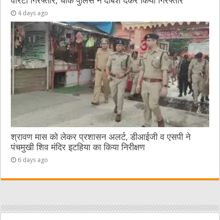
वारंटी गिरफ्तार, चौक पुलिस ने दबिश देकर किया गिरफ्तार
4 days ago
श्रावण मास को लेकर प्रशासन अलर्ट, डीआईजी व एसपी ने
पंचमुखी शिव मंदिर इटहिया का किया निरीक्षण
6 days ago