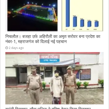
निचलौल। बजहा उर्फ अहिरौली का अमृत सरोवर बना प्रदेश का
नंबर-1, महराजगंज को दिलाई नई पहचान
2 days ago