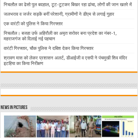
निचलौल का ढेसो पुल बदहाल, टूट-टूटकर बिखर रहा ढांचा, लोगों की जान खतरे में
जलभराव व जर्जर सड़कें बनीं परेशानी, ग्रामीणों ने डीएम से लगाई गुहार
एक वारंटी को पुलिस ने किया गिरफ्तार
निचलौल। बजहा उर्फ अहिरौली का अमृत सरोवर बना प्रदेश का नंबर-1,
महराजगंज को दिलाई नई पहचान
वारंटी गिरफ्तार, चौक पुलिस ने दबिश देकर किया गिरफ्तार
श्रावण मास को लेकर प्रशासन अलर्ट, डीआईजी व एसपी ने पंचमुखी शिव मंदिर
इटहिया का किया निरीक्षण
News in Pictures