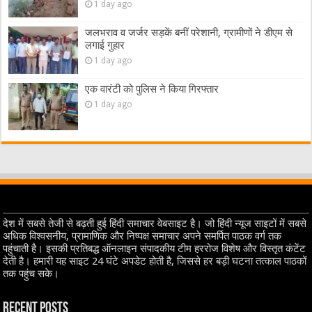
1 day ago
जलभराव व जर्जर सड़कें बनीं परेशानी, ग्रामीणों ने डीएम से
लगाई गुहार
1 day ago
एक वारंटी को पुलिस ने किया गिरफ्तार
1 day ago
देश में सबसे तेजी से बढ़ती हुई हिंदी समाचार वेबसाइट है। जो हिंदी न्यूज साइटों में सबसे
अधिक विश्वसनीय, प्रामाणिक और निष्पक्ष समाचार अपने समर्पित पाठक वर्ग तक
पहुंचाती है। इसकी प्रतिबद्ध ऑनलाइन संपादकीय टीम हररोज विशेष और विस्तृत कंटेंट
देती है। हमारी यह साइट 24 घंटे अपडेट होती है, जिससे हर बड़ी घटना तत्काल पाठकों
तक पहुंच सके।
Recent Posts