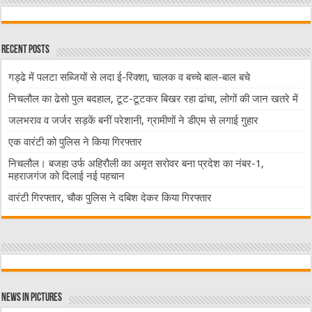
Recent Posts
गड्ढे में पलटा सब्जियों से लदा ई-रिक्शा, चालक व बच्चे बाल-बाल बचे
निचलौल का ढेसो पुल बदहाल, टूट-टूटकर बिखर रहा ढांचा, लोगों की जान खतरे में
जलभराव व जर्जर सड़कें बनीं परेशानी, ग्रामीणों ने डीएम से लगाई गुहार
एक वारंटी को पुलिस ने किया गिरफ्तार
निचलौल। बजहा उर्फ अहिरौली का अमृत सरोवर बना प्रदेश का नंबर-1,
महराजगंज को दिलाई नई पहचान
वारंटी गिरफ्तार, चौक पुलिस ने दबिश देकर किया गिरफ्तार
News in Pictures