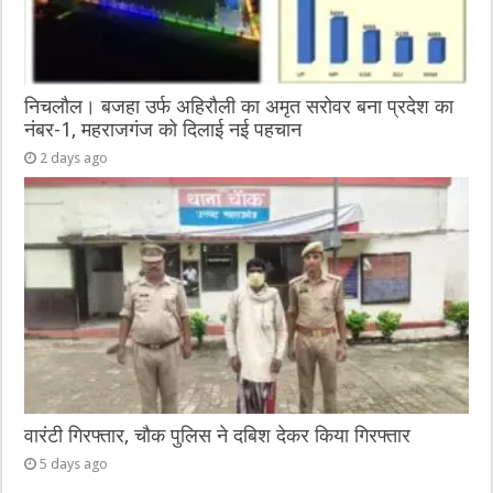
निचलौल। बजहा उर्फ अहिरौली का अमृत सरोवर बना प्रदेश का
नंबर-1, महराजगंज को दिलाई नई पहचान
2 days ago
वारंटी गिरफ्तार, चौक पुलिस ने दबिश देकर किया गिरफ्तार
5 days ago