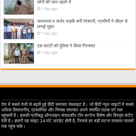
लोगों की जान खतरे में
1 day ago
जलभराव व जर्जर सड़कें बनीं परेशानी, ग्रामीणों ने डीएम से
लगाई गुहार
1 day ago
एक वारंटी को पुलिस ने किया गिरफ्तार
1 day ago
देश में सबसे तेजी से बढ़ती हुई हिंदी समाचार वेबसाइट है। जो हिंदी न्यूज साइटों में सबसे
अधिक विश्वसनीय, प्रामाणिक और निष्पक्ष समाचार अपने समर्पित पाठक वर्ग तक
पहुंचाती है। इसकी प्रतिबद्ध ऑनलाइन संपादकीय टीम हररोज विशेष और विस्तृत कंटेंट
देती है। हमारी यह साइट 24 घंटे अपडेट होती है, जिससे हर बड़ी घटना तत्काल पाठकों
तक पहुंच सके।