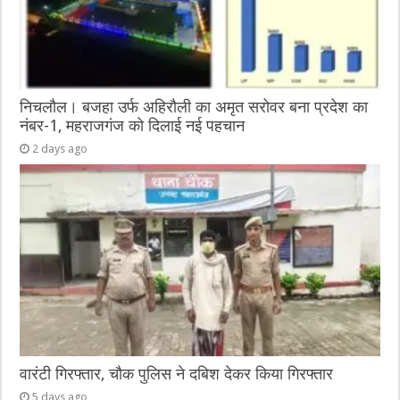
निचलौल। बजहा उर्फ अहिरौली का अमृत सरोवर बना प्रदेश का
नंबर-1, महराजगंज को दिलाई नई पहचान
2 days ago
वारंटी गिरफ्तार, चौक पुलिस ने दबिश देकर किया गिरफ्तार
5 days ago