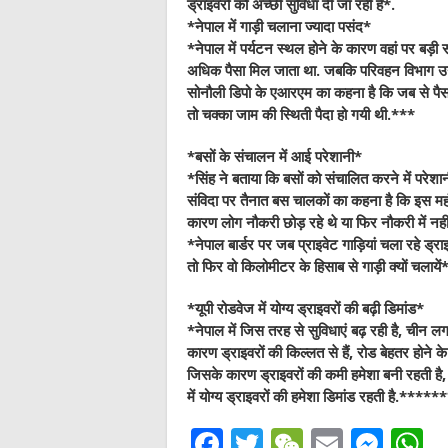
ड्राइवरों को अच्छी सुविधा दी जा रही है*.
*नेपाल में गाड़ी चलाना ज्यादा पसंद*
*नेपाल में पर्यटन स्थल होने के कारण वहां पर बड़ी सं
अधिक पैसा मिल जाता था. जबकि परिवहन विभाग उन्हे स
सोनौली डिपो के एआरएम का कहना है कि जब से पैसा ब
तो चक्का जाम की स्थिती पैदा हो गयी थी.***
*बसों के संचालन में आई परेशानी*
*सिंह ने बताया कि बसों को संचालित करने में परेशान
संविदा पर तैनात बस चालकों का कहना है कि इस महं
कारण लोग नौकरी छोड़ रहे थे या फिर नौकरी 
*नेपाल बार्डर पर जब प्राइवेट गाड़ियां चला रहे ड्राइव
तो फिर वो किलोमीटर के हिसाब से गाड़ी क्यों चलायें*
*यूपी रोडवेज में योग्य ड्राइवरों की बढ़ी डिमांड*
*नेपाल में जिस तरह से सुविधाएं बढ़ रही है, चीन
कारण ड्राइवरों की किल्लत से हैं, रोड बेहतर होने के क
जिसके कारण ड्राइवरों की कमी हमेशा बनी रहती है, और
में योग्य ड्राइवरों की हमेशा डिमांड रहती
F
T
W
E
M