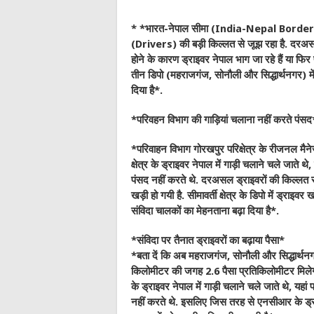
* *भारत-नेपाल सीमा (India-Nepal Border
(Drivers) की बड़ी किल्लत से जूझ रहा है. दरअसल सीम
होने के कारण ड्राइवर नेपाल भाग जा रहे हैं या फिर प
तीन डिपो (महराजगंज, सोनौली और सिद्धार्थनगर) में ड
दिया है*.
*परिवहन विभाग की गाड़ियां चलाना नहीं करते पंसद
*परिवाहन विभाग गोरखपुर परिक्षेत्र के रीजनल मैने
क्षेत्र के ड्राइवर नेपाल में गाड़ी चलाने चले जाते 
पंसद नहीं करते थे. दरअसल ड्राइवरों की किल्लत स
खड़ी हो गयी है. सीमावर्ती क्षेत्र के डिपो में ड्राइवर
संविदा चालकों का मेहनताना बढ़ा दिया है*.
*संविदा पर तैनात ड्राइवरों का बढ़ाया पैसा*
*बता दें कि अब महराजगंज, सोनौली और सिद्धार्थनगर
किलोमीटर की जगह 2.6 पैसा प्रतिकिलोमीटर मिलेगा. ग
के ड्राइवर नेपाल में गाड़ी चलाने चले जाते थे, यह
नहीं करते थे. इसलिए जिस तरह से एनसीआर के ड्राइवर