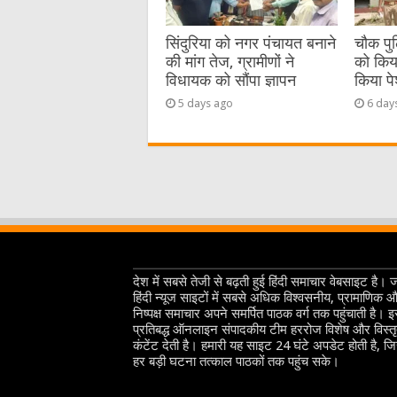
सिंदुरिया को नगर पंचायत बनाने
चौक पुल
की मांग तेज, ग्रामीणों ने
को किया 
विधायक को सौंपा ज्ञापन
किया प
5 days ago
6 day
देश में सबसे तेजी से बढ़ती हुई हिंदी समाचार वेबसाइट है। 
हिंदी न्यूज साइटों में सबसे अधिक विश्वसनीय, प्रामाणिक 
निष्पक्ष समाचार अपने समर्पित पाठक वर्ग तक पहुंचाती है। 
प्रतिबद्ध ऑनलाइन संपादकीय टीम हररोज विशेष और विस्त
कंटेंट देती है। हमारी यह साइट 24 घंटे अपडेट होती है, ज
हर बड़ी घटना तत्काल पाठकों तक पहुंच सके।