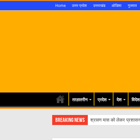
Home
उत्तर प्रदेश
उत्तराखंड
ओडिशा
गुजरात
ताज़ातरीन
प्रदेश
देश
विदेश
Breaking News
श्रावण मास को लेकर प्रशासन