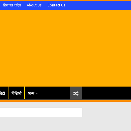
हिमाचल प्रदेश
About Us
Contact Us
ोटो
विडिओ
अन्य