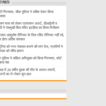
t Posts
ंटी गिरफ्तार, चौक पुलिस ने दबिश देकर किया
फ्तार
ावण मास को लेकर प्रशासन अलर्ट, डीआईजी व
ी ने पंचमुखी शिव मंदिर इटहिया का किया निरीक्षण
रकार आशुतोष रौनियार के पिता रविंद रौनियार नहीं रहे,
होगा अंतिम संस्कार
दुरिया को नगर पंचायत बनाने की मांग तेज, ग्रामीणों ने
ायक को सौंपा ज्ञापन
 पुलिस ने वांछित अभियुक्त को किया गिरफ्तार, कोर्ट
 किया पेश
ह में 26 वर्षीय युवक की मौत से अफरा-तफरी,
जनों का रो-रोकर बुरा हाल