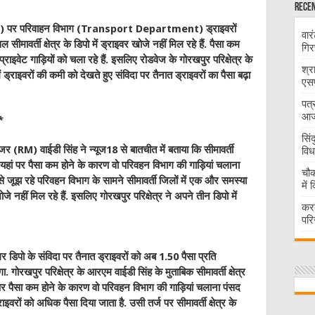
Recen
) पर परिवाहन विभाग (Transport Department) ड्राइवरों
वार
ावर्ती क्षेत्र के डिपो में ड्राइवर खोजे नहीं मिल रहे हैं. पैसा कम
गिर
्राइवेट गाड़ियों को चला रहे हैं. इसलिए रोडवेज के गोरखपुर परिक्षेत्र के
श्र
्राइवरों की कमी को देखते हुए संविदा पर तैनात ड्राइवरों का पैसा बढ़ा
एसप
पत्
आज 
*
सिं
जर (RM) वाईडी सिंह ने न्यूज18 से बातचीत में बताया कि सीमावर्ती
विध
थे, यहां पर पैसा कम होने के कारण वो परिवहन विभाग की गाड़ियां चलाना
चौक
े जूझ रहे परिवहन विभाग के सामने सीमावर्ती जिलों में एक और समस्या
में
 खोजे नहीं मिल रहे हैं. इसलिए गोरखपुर परिक्षेत्र ने अपने तीन डिपो में
करद
परि
 डिपो के संविदा पर तैनात ड्राइवरों को अब 1.50 पैसा प्रति
ोरखपुर परिक्षेत्र के आरएम वाईडी सिंह के मुताबिक सीमावर्ती क्षेत्र
ां पर पैसा कम होने के कारण वो परिवहन विभाग की गाड़ियां चलाना पंसद
ों को अधिक पैसा दिया जाता है. उसी तर्ज पर सीमावर्ती क्षेत्र के