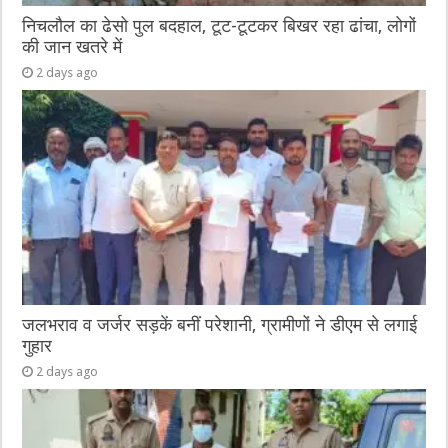
निचलौल का ढेसो पुल बदहाल, टूट-टूटकर बिखर रहा ढांचा, लोगों
की जान खतरे में
2 days ago
जलभराव व जर्जर सड़कें बनीं परेशानी, ग्रामीणों ने डीएम से लगाई
गुहार
2 days ago