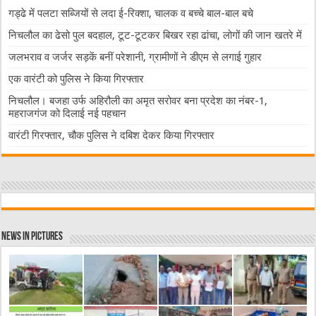
गड्ढे में पलटा सब्जियों से लदा ई-रिक्शा, चालक व बच्चे बाल-बाल बचे
निचलौल का ढेसो पुल बदहाल, टूट-टूटकर बिखर रहा ढांचा, लोगों की जान खतरे में
जलभराव व जर्जर सड़कें बनीं परेशानी, ग्रामीणों ने डीएम से लगाई गुहार
एक वारंटी को पुलिस ने किया गिरफ्तार
निचलौल। बजहा उर्फ अहिरौली का अमृत सरोवर बना प्रदेश का नंबर-1,
महराजगंज को दिलाई नई पहचान
वारंटी गिरफ्तार, चौक पुलिस ने दबिश देकर किया गिरफ्तार
News in Pictures