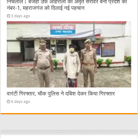
निचलौल। बजहा उर्फ अहिरौली का अमृत सरोवर बना प्रदेश का
नंबर-1, महराजगंज को दिलाई नई पहचान
3 days ago
वारंटी गिरफ्तार, चौक पुलिस ने दबिश देकर किया गिरफ्तार
6 days ago