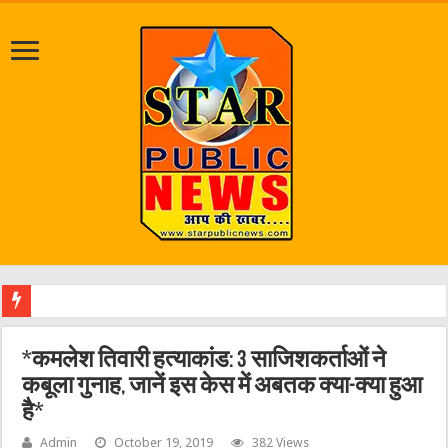
जलभराव व जर्जर स
*कमलेश तिवारी हत्याकांड: 3 साजिशकर्ताओं ने
कबूला गुनाह, जानें इस केस में अबतक क्या-क्या हुआ
है*
Admin
October 19, 2019
382 Views