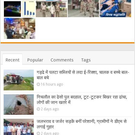
Recent
Popular
Comments
Tags
गड्ढे में पलटा सब्जियों से लदा ई-रिक्शा, चालक व बच्चे बाल-
बाल बचे
16 hours ago
निचलौल का ढेसो पुल बदहाल, टूट-टूटकर बिखर रहा ढांचा,
लोगों की जान खतरे में
2 days ago
जलभराव व जर्जर सड़कें बनीं परेशानी, ग्रामीणों ने डीएम से
लगाई गुहार
2 days ago