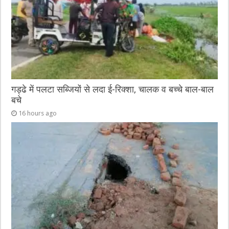
k
गड्ढे में पलटा सब्जियों से लदा ई-रिक्शा, चालक व बच्चे बाल-बाल
बचे
16 hours ago