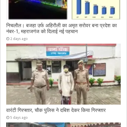
निचलौल। बजहा उर्फ अहिरौली का अमृत सरोवर बना प्रदेश का
नंबर-1, महराजगंज को दिलाई नई पहचान
2 days ago
वारंटी गिरफ्तार, चौक पुलिस ने दबिश देकर किया गिरफ्तार
5 days ago