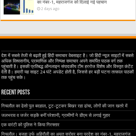
का नंबर-1, महराजगंज को दिलाई नई पहचान
2 days ago
देश में सबसे तेजी से बढ़ती हुई हिंदी समाचार वेबसाइट है। जो हिंदी न्यूज साइटों में सबसे
अधिक विश्वसनीय, प्रामाणिक और निष्पक्ष समाचार अपने समर्पित पाठक वर्ग तक
पहुंचाती है। इसकी प्रतिबद्ध ऑनलाइन संपादकीय टीम हररोज विशेष और विस्तृत कंटेंट
देती है। हमारी यह साइट 24 घंटे अपडेट होती है, जिससे हर बड़ी घटना तत्काल पाठकों
तक पहुंच सके।
Recent Posts
निचलौल का ढेसो पुल बदहाल, टूट-टूटकर बिखर रहा ढांचा, लोगों की जान खतरे में
जलभराव व जर्जर सड़कें बनीं परेशानी, ग्रामीणों ने डीएम से लगाई गुहार
एक वारंटी को पुलिस ने किया गिरफ्तार
निचलौल। बजहा उर्फ अहिरौली का अमृत सरोवर बना प्रदेश का नंबर-1, महराजगंज