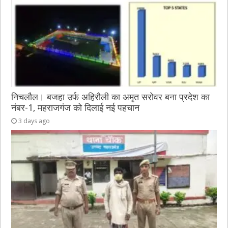
निचलौल। बजहा उर्फ अहिरौली का अमृत सरोवर बना प्रदेश का
नंबर-1, महराजगंज को दिलाई नई पहचान
3 days ago