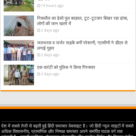
19 hours ago
निचलौल का ढेसो पुल बदहाल, टूट-टूटकर बिखर रहा ढांचा,
लोगों की जान खतरे में
2 days ago
जलभराव व जर्जर सड़कें बनीं परेशानी, ग्रामीणों ने डीएम से
लगाई गुहार
2 days ago
एक वारंटी को पुलिस ने किया गिरफ्तार
2 days ago
देश में सबसे तेजी से बढ़ती हुई हिंदी समाचार वेबसाइट है। जो हिंदी न्यूज साइटों में सबसे
अधिक विश्वसनीय, प्रामाणिक और निष्पक्ष समाचार अपने समर्पित पाठक वर्ग तक