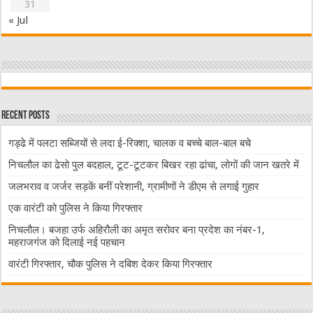
31
« Jul
Recent Posts
गड्ढे में पलटा सब्जियों से लदा ई-रिक्शा, चालक व बच्चे बाल-बाल बचे
निचलौल का ढेसो पुल बदहाल, टूट-टूटकर बिखर रहा ढांचा, लोगों की जान खतरे में
जलभराव व जर्जर सड़कें बनीं परेशानी, ग्रामीणों ने डीएम से लगाई गुहार
एक वारंटी को पुलिस ने किया गिरफ्तार
निचलौल। बजहा उर्फ अहिरौली का अमृत सरोवर बना प्रदेश का नंबर-1,
महराजगंज को दिलाई नई पहचान
वारंटी गिरफ्तार, चौक पुलिस ने दबिश देकर किया गिरफ्तार