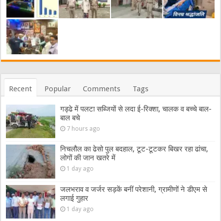
Recent
Popular
Comments
Tags
गड्ढे में पलटा सब्जियों से लदा ई-रिक्शा, चालक व बच्चे बाल-
बाल बचे
7 hours ago
निचलौल का ढेसो पुल बदहाल, टूट-टूटकर बिखर रहा ढांचा,
लोगों की जान खतरे में
1 day ago
जलभराव व जर्जर सड़कें बनीं परेशानी, ग्रामीणों ने डीएम से
लगाई गुहार
1 day ago