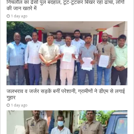
निचलौल का ढेसो पुल बदहाल, टूट-टूटकर बिखर रहा ढांचा, लोगों
की जान खतरे में
1 day ago
जलभराव व जर्जर सड़कें बनीं परेशानी, ग्रामीणों ने डीएम से लगाई
गुहार
1 day ago