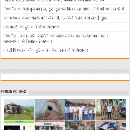
निचलौल का ढेसो पुल बदहाल, टूट-टूटकर बिखर रहा ढांचा, लोगों की जान खतरे में
जलभराव व जर्जर सड़कें बनीं परेशानी, ग्रामीणों ने डीएम से लगाई गुहार
एक वारंटी को पुलिस ने किया गिरफ्तार
निचलौल। बजहा उर्फ अहिरौली का अमृत सरोवर बना प्रदेश का नंबर-1,
महराजगंज को दिलाई नई पहचान
वारंटी गिरफ्तार, चौक पुलिस ने दबिश देकर किया गिरफ्तार
News in Pictures