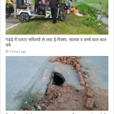
k
गड्ढे में पलटा सब्जियों से लदा ई-रिक्शा, चालक व बच्चे बाल-बाल
बचे
7 hours ago