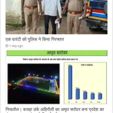
एक वारंटी को पुलिस ने किया गिरफ्तार
1 day ago
निचलौल। बजहा उर्फ अहिरौली का अमृत सरोवर बना प्रदेश का