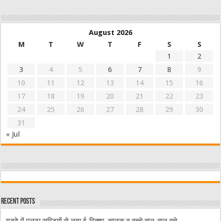
August 2026
M
T
W
T
F
S
S
1
2
3
4
5
6
7
8
9
10
11
12
13
14
15
16
17
18
19
20
21
22
23
24
25
26
27
28
29
30
31
« Jul
Recent Posts
गड्ढे में पलटा सब्जियों से लदा ई-रिक्शा, चालक व बच्चे बाल-बाल बचे