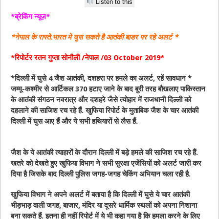
Listen to this
*ब्रेकिंग न्यूज़*
*नेपाल के रास्ते.भारत मे घुस सकते है आतंकी बाडर पर रहे अलर्ट *
*रिपोर्टर रतन गुप्ता सोनौली /नेपाल /03 October 2019*
*दिल्ली में घुसे 4 जैश आतंकी, दशहरा पर हमले का अलर्ट, रहें सावधान *
जम्मू-कश्मीर से आर्टिकल 370 हटाए जाने के बाद बुरी तरह बौखलाए पाकिस्तान
के आतंकी संगठन नवरात्र और दशहरे जैसे त्योहार में राजधानी दिल्ली को
दहलाने की साजिश रच रहे हैं. खुफिया रिपोर्ट के मुताबिक जैश के चार आतंकी
दिल्ली में घुस आए हैं और ये सभी हथियारों से लैस हैं.
जैश के ये आतंकी त्याहारों के दौरान दिल्ली में बड़े हमले की साजिश रच रहे हैं.
खतरे को देखते हुए खुफिया विभाग ने सभी सुरक्षा एजेंसियों को अलर्ट जारी कर
दिया है जिसके बाद दिल्ली पुलिस जगह-जगह चेकिंग अभियान चला रही है.
खुफिया विभाग ने अपने अलर्ट में बताया है कि दिल्ली में घुसे ये चार आतंकी
भीड़भाड़ वाली जगह, बाजार, मंदिर या दूसरे धार्मिक स्थलों को अपना निशाना
बना सकते हैं. इतना ही नहीं रिपोर्ट में ये भी कहा गया है कि हमला करने के लिए