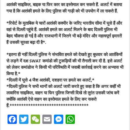
आतंकी साइकिल, बाइक या फिर कार का इस्तेमाल कर सकते हैं. अलर्ट में बताया
गया है कि आतंकी हमले के लिए पुलिस की गाड़ी को भी उपयोग में ला सकते हैं.
*रिपोर्ट के मुताबिक ये चारों आतंकी कश्मीर के जरिए भारतीय सीमा में घुसे हैं और
वहां से दिल्ली पहुंचे हैं. आतंकी हमले का अलर्ट मिलने के बाद दिल्ली पुलिस भी
बेहद चौकस हो गई है और राजधानी में जितने भी बड़े मंदिर और महत्वपूर्ण इमारतें
हैं उसकी सुरक्षा बढ़ा दी है*.
*इतना ही नहीं दिल्ली पुलिस ने संभावित हमले को देखते हुए बुधवार को आतंकियों
से लड़ने में दक्ष SWAT कमांडो की टुकड़ियों की भी तैनाती कर दी है. इसे अलर्ट
को लेकर कमांडोज ने किसी भी परिस्थिति में जवाबी कार्रवाई करने का अभ्यास भी
किया है.*
*दिल्ली में घुसे 4 जैश आतंकी, दशहरा पर हमले का अलर्ट,*
*दिल्ली पुलिस ने सभी थानों को अलर्ट जारी करते हुए कहा है कि अगर कहीं भी
लावारिस साइकिल, वाहन या फिर पुलिस जिप्सी दिखे तो तुरंत उसकी जांच करें
क्योंकि आतंकी ऐसे वाहन का इस्तेमाल हमले के लिए कर सकते
हैं.**********************************
F
T
W
E
M
W
a
w
e
m
e
h