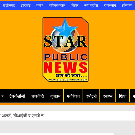
छत्तीसगढ़
झारखंड
पंजाब
पश्चिम बंगाल
बिहार
मध्य प्रदेश
राजस्थान
हरियाणा
टेक्नोलॉजी
राजनीति
क्राइम
मनोरंजन
स्पोर्ट्स
स्वाथ्य
शिक्षा
फ
 अलर्ट, डीआईजी व एसपी ने पंचमुखी शिव मंदिर इटहिया का