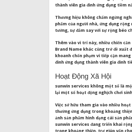
thành viên gia đình ứng dụng tiềm n
Thương hiệu không chấm ngừng nghỉ
phẩm của người nhà, ứng dụng rộng 
tưởng, sự đắm say với sự rộng béo 
Thêm vào vì trí này, nhiều chiến căn
Brand Name khác cũng trở đề xuất đ
khoanh chốn phạm vi tiếp cận mang lạ
đình ứng dụng thành viên gia đình ti
Hoạt Động Xã Hội
sunwin services không một số là mộ
lại một số hoạt động nghịch chơi sin
Việc sở hữu tham gia vào nhiều hoạt
thường ứng dụng trong khoảng thiện
ảnh sản phẩm hình dạng cái sản phẩ
sunwin services đang triển khai rộn
trong khoảng thiện, trợ giúp vốn ch