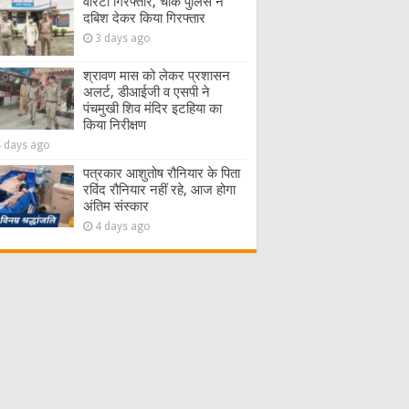
वारंटी गिरफ्तार, चौक पुलिस ने
दबिश देकर किया गिरफ्तार
3 days ago
श्रावण मास को लेकर प्रशासन
अलर्ट, डीआईजी व एसपी ने
पंचमुखी शिव मंदिर इटहिया का
किया निरीक्षण
4 days ago
पत्रकार आशुतोष रौनियार के पिता
रविंद रौनियार नहीं रहे, आज होगा
अंतिम संस्कार
4 days ago