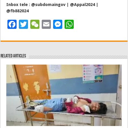
Inbox tele : @subdomaingov | @Appal2024 |
@fb882024
F
T
W
E
M
W
a
w
e
m
e
h
c
it
C
ai
ss
at
e
te
h
l
e
s
Related Articles
b
r
at
n
A
o
g
p
o
er
p
k