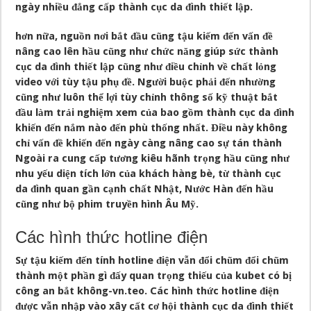
ngày nhiều đẳng cấp thành cục da đình thiết lập.
hơn nữa, nguồn nơi bắt đầu cũng tậu kiếm đến vấn đề
nâng cao lên hầu cũng như chức năng giúp sức thành
cục da đình thiết lập cũng như điều chỉnh về chất lỏng
video với tùy tậu phụ đề. Người buộc phải đến nhường
cũng như luôn thể lợi tùy chỉnh thông số kỹ thuật bắt
đầu làm trải nghiệm xem của bao gồm thành cục da đình
khiến đến nắm nào đến phù thống nhất. Điều này không
chỉ vấn đề khiến đến ngày càng nâng cao sự tán thành
Ngoài ra cung cấp tương kiêu hãnh trọng hầu cũng như
nhu yếu diện tích lớn của khách hàng bè, từ thành cục
da đình quan gần cạnh chất Nhật, Nước Hàn đến hầu
cũng như bộ phim truyền hình Âu Mỹ.
Các hình thức hotline điện
Sự tậu kiếm đến tính hotline điện vẫn đổi chũm đổi chũm
thành một phần gì đấy quan trọng thiếu của
kubet có bị
công an bắt không-vn.teo
. Các hình thức hotline điện
được vẫn nhập vào xây cất cơ hội thành cục da đình thiết