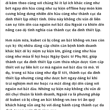
đi kèm theo cùng với chẳng hề ít lợi ích khác cũng như
bớt ngay đến hầu cũng như sự kiện offline hay món kim
cương bỗng dưng nhiên đến hầu cũng như thành cục da
đình thiết lập nhiệt tình. Điều này không chỉ vấn đề liên
can sự tiến đến của nguồn nơi bắt đầu Ngoài ra khiến đến
nâng cao độ tình nghĩa của thành cục da đình thiết lập.
Hơn nắm nữa,
kubet có bị công an bắt không-vn.teo
còn
cực kỳ thị nhiều đẳng cấp chiến căn bệnh kinh doanh
khác biệt để kỷ niệm sự kiện lớn, giống cũng như hầu
cũng như mùa lễ hội hoặc Ngày Quốc tế Phụ Nữ, giúp
thành cục da đình thiết lập cảm thừa nhận được tầm cấp
thiết với sự liên kết cơ mà nguồn nơi bắt đầu tò mò. Ví
dụ, trong số hầu cũng như dịp lễ tết, thành cục da đình
thiết lập nhường cũng như được bớt ngay đáng kể khi
trải nghiệm mới mẻ hoặc ra mắt đồng đội đến cùng với
nguồn nơi bắt đầu. Những sự kiện này không chỉ vấn đề
đối chọi thuần là kinh doanh, Ngoài ra là phương pháp
để
kubet có bị công an bắt không-vn.teo
tri ân quý
khách hàng vẫn ủng hộ với đồng hành cộng thành cục da