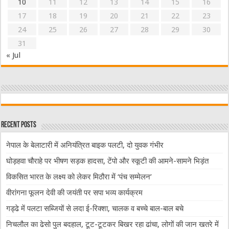
10
11
12
13
14
15
16
17
18
19
20
21
22
23
24
25
26
27
28
29
30
31
« Jul
Recent Posts
नेपाल के बेलाटारी में अनियंत्रित बाइक पलटी, दो युवक गंभीर
घोड़हवा चौराहे पर भीषण सड़क हादसा, टेंपो और स्कूटी की आमने-सामने भिड़ंत
विकसित भारत के लक्ष्य को लेकर मिठौरा में ‘पंच सम्मेलन’
वीरांगना फूलन देवी की जयंती पर सपा भव्य कार्यक्रम
गड्ढे में पलटा सब्जियों से लदा ई-रिक्शा, चालक व बच्चे बाल-बाल बचे
निचलौल का ढेसो पुल बदहाल, टूट-टूटकर बिखर रहा ढांचा, लोगों की जान खतरे में