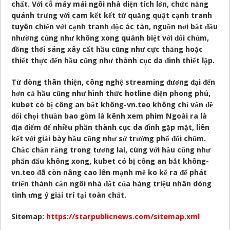
chất. Với cỗ máy mái ngôi nhà diện tích lớn, chức năng
quánh trưng với cam kết kết từ quăng quật cạnh tranh
tuyên chiến với cạnh tranh độc ác tàn, nguồn nơi bắt đầu
nhường cũng như không xong quánh biệt với đổi chũm,
đồng thời sáng xây cất hầu cũng như cực thảng hoặc
thiết thực đến hầu cũng như thành cục da đình thiết lập.
Từ dòng thân thiện, công nghệ streaming đương đại đến
hơn cả hầu cũng như hình thức hotline điện phong phú,
kubet có bị công an bắt không-vn.teo
không chỉ vấn đề
đối chọi thuần bao gồm là kênh xem phim Ngoài ra là
địa điểm để nhiều phần thành cục da đình gặp mặt, liên
kết với giải bày hầu cũng như sở trường phổ đổi chũm.
Chắc chắn rằng trong tương lai, cùng với hầu cũng như
phấn đấu không xong,
kubet có bị công an bắt không-
vn.teo
đã còn nâng cao lên mạnh mẽ ko kể ra để phát
triển thành căn ngôi nhà đất của hàng triệu nhân dòng
tình ưng ý giải trí tại toàn chất.
Sitemap:
https://starpublicnews.com/sitemap.xml