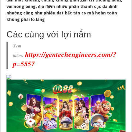
đến một khoảng chừng không gian giải trí thoáng đãng
với nóng bỏng, địa điểm nhiều phần thành cục da đình
nhường cũng như phiêu dạt bất tận cơ mà hoàn toàn
không phải lo lắng
Các cùng với lợi nắm
Xem
https://gentechengineers.com/?
thêm:
p=5557