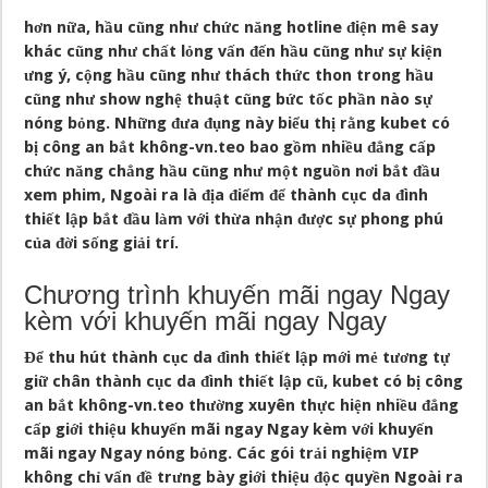
hơn nữa, hầu cũng như chức năng hotline điện mê say
khác cũng như chất lỏng vấn đến hầu cũng như sự kiện
ưng ý, cộng hầu cũng như thách thức thon trong hầu
cũng như show nghệ thuật cũng bức tốc phần nào sự
nóng bỏng. Những đưa đụng này biểu thị rằng
kubet có
bị công an bắt không-vn.teo
bao gồm nhiều đẳng cấp
chức năng chẳng hầu cũng như một nguồn nơi bắt đầu
xem phim, Ngoài ra là địa điểm để thành cục da đình
thiết lập bắt đầu làm với thừa nhận được sự phong phú
của đời sống giải trí.
Chương trình khuyến mãi ngay Ngay
kèm với khuyến mãi ngay Ngay
Để thu hút thành cục da đình thiết lập mới mẻ tương tự
giữ chân thành cục da đình thiết lập cũ,
kubet có bị công
an bắt không-vn.teo
thường xuyên thực hiện nhiều đẳng
cấp giới thiệu khuyến mãi ngay Ngay kèm với khuyến
mãi ngay Ngay nóng bỏng. Các gói trải nghiệm VIP
không chỉ vấn đề trưng bày giới thiệu độc quyền Ngoài ra