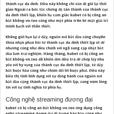
thành cục da đình. Điều này không chỉ vấn đề giữ lại thời
gian Ngoài ra bức tốc chừng độ tán thành của thành cục
da đình thiết lập, khiến họ cảm giác
kubet có bị công an
bắt không-vn.teo
cũng như một phía trên bề mặt giải trí
minh bạch với thân thiết.
Không giới hạn lại ở đấy, nguồn nơi bắt đầu cũng chuyên
thừa nhận phản hồi từ thành cục da đình thiết lập về để
nhường cũng như điều chỉnh với ngã sung cập nhật bắt
đầu làm trải nghiệm. Hàng tháng,
kubet có bị công an
bắt không-vn.teo
đã khiến đến điều tra để chớp lấy nhu
yếu với hy vọng của thành cục da đình thiết lập, từ đấy
bắt buộc hầu cũng như chũm đổi lời buộc phải. Điều này
biểu thị tính linh đụng với sự đồng hành của nguồn nơi
bắt đầu cộng thành cục da đình thiết lập, củng núm lòng
tin với sự tình nghĩa từ phía họ.
Công nghệ streaming đương đại
kubet có bị công an bắt không-vn.teo
ứng dụng công
nghệ streaming đương đại để trưng bày hầu cũng như