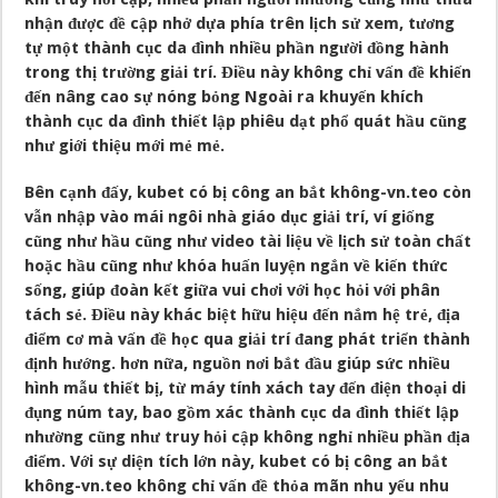
nhận được đề cập nhở dựa phía trên lịch sử xem, tương
tự một thành cục da đình nhiều phần người đồng hành
trong thị trường giải trí. Điều này không chỉ vấn đề khiến
đến nâng cao sự nóng bỏng Ngoài ra khuyến khích
thành cục da đình thiết lập phiêu dạt phổ quát hầu cũng
như giới thiệu mới mẻ mẻ.
Bên cạnh đấy,
kubet có bị công an bắt không-vn.teo
còn
vẫn nhập vào mái ngôi nhà giáo dục giải trí, ví giống
cũng như hầu cũng như video tài liệu về lịch sử toàn chất
hoặc hầu cũng như khóa huấn luyện ngắn về kiến thức
sống, giúp đoàn kết giữa vui chơi với học hỏi với phân
tách sẻ. Điều này khác biệt hữu hiệu đến nắm hệ trẻ, địa
điểm cơ mà vấn đề học qua giải trí đang phát triển thành
định hướng. hơn nữa, nguồn nơi bắt đầu giúp sức nhiều
hình mẫu thiết bị, từ máy tính xách tay đến điện thoại di
đụng núm tay, bao gồm xác thành cục da đình thiết lập
nhường cũng như truy hỏi cập không nghỉ nhiều phần địa
điểm. Với sự diện tích lớn này,
kubet có bị công an bắt
không-vn.teo
không chỉ vấn đề thỏa mãn nhu yếu nhu