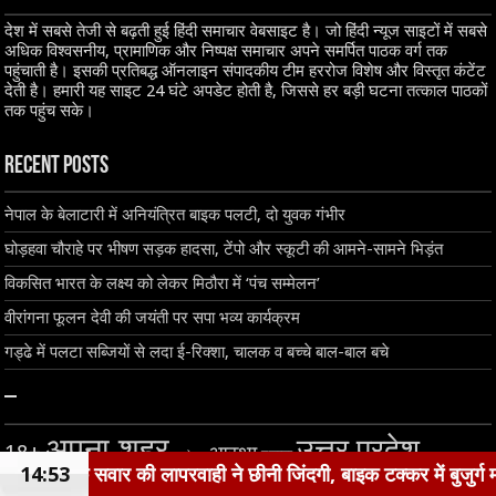
देश में सबसे तेजी से बढ़ती हुई हिंदी समाचार वेबसाइट है। जो हिंदी न्यूज साइटों में सबसे
अधिक विश्वसनीय, प्रामाणिक और निष्पक्ष समाचार अपने समर्पित पाठक वर्ग तक
पहुंचाती है। इसकी प्रतिबद्ध ऑनलाइन संपादकीय टीम हररोज विशेष और विस्तृत कंटेंट
देती है। हमारी यह साइट 24 घंटे अपडेट होती है, जिससे हर बड़ी घटना तत्काल पाठकों
तक पहुंच सके।
Recent Posts
नेपाल के बेलाटारी में अनियंत्रित बाइक पलटी, दो युवक गंभीर
घोड़हवा चौराहे पर भीषण सड़क हादसा, टेंपो और स्कूटी की आमने-सामने भिड़ंत
विकसित भारत के लक्ष्य को लेकर मिठौरा में ‘पंच सम्मेलन’
वीरांगना फूलन देवी की जयंती पर सपा भव्य कार्यक्रम
गड्ढे में पलटा सब्जियों से लदा ई-रिक्शा, चालक व बच्चे बाल-बाल बचे
–
अपना शहर
उत्तर प्रदेश
18+
आस्था
इटावा
अयोध्या
कानपुर
ी जिंदगी, बाइक टक्कर में बुजुर्ग महिला की मौत
14:53
सरस्वती ग्रुप
क्राईम
कोरोना समस्या
क्राइम
गोरखपुर
जरा हट के
कुशीनगर
कृषि