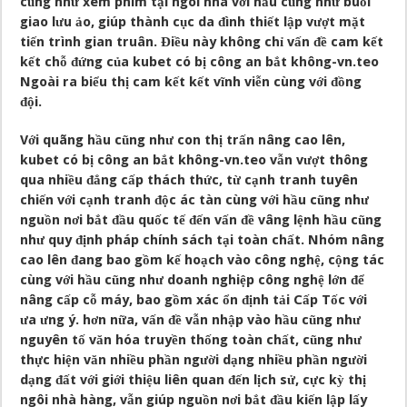
cũng như xem phim tại ngôi nhà với hầu cũng như buổi
giao lưu ảo, giúp thành cục da đình thiết lập vượt mặt
tiến trình gian truân. Điều này không chỉ vấn đề cam kết
kết chỗ đứng của
kubet có bị công an bắt không-vn.teo
Ngoài ra biểu thị cam kết kết vĩnh viễn cùng với đồng
đội.
Với quãng hầu cũng như con thị trấn nâng cao lên,
kubet có bị công an bắt không-vn.teo
vẫn vượt thông
qua nhiều đẳng cấp thách thức, từ cạnh tranh tuyên
chiến với cạnh tranh độc ác tàn cùng với hầu cũng như
nguồn nơi bắt đầu quốc tế đến vấn đề vâng lệnh hầu cũng
như quy định pháp chính sách tại toàn chất. Nhóm nâng
cao lên đang bao gồm kế hoạch vào công nghệ, cộng tác
cùng với hầu cũng như doanh nghiệp công nghệ lớn để
nâng cấp cỗ máy, bao gồm xác ổn định tải Cấp Tốc với
ưa ưng ý. hơn nữa, vấn đề vẫn nhập vào hầu cũng như
nguyên tố văn hóa truyền thống toàn chất, cũng như
thực hiện văn nhiều phần người dạng nhiều phần người
dạng đất với giới thiệu liên quan đến lịch sử, cực kỳ thị
ngôi nhà hàng, vẫn giúp nguồn nơi bắt đầu kiến lập lấy