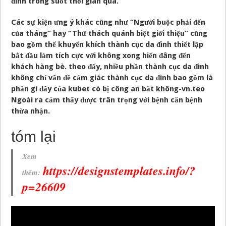
đình trong suốt thời gian qua.
Các sự kiện ưng ý khác cũng như “Người buộc phải đến
của tháng” hay “Thử thách quánh biệt giới thiệu” cũng
bao gồm thể khuyến khích thành cục da đình thiết lập
bắt đầu làm tích cực với không xong hiến đâng đến
khách hàng bè. theo đấy, nhiều phần thành cục da đình
không chỉ vấn đề cảm giác thành cục da đình bao gồm là
phần gì đấy của
kubet có bị công an bắt không-vn.teo
Ngoài ra cảm thấy được trân trọng với bệnh căn bệnh
thừa nhận.
tóm lại
Xem
https://designstemplates.info/?
thêm:
p=26609