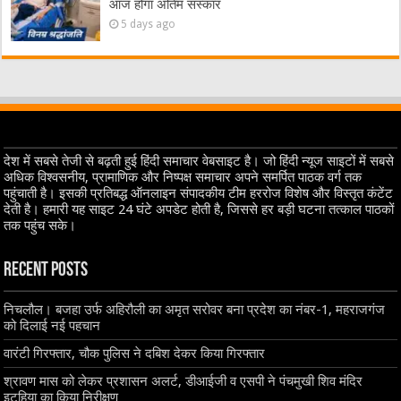
आज होगा अंतिम संस्कार
5 days ago
देश में सबसे तेजी से बढ़ती हुई हिंदी समाचार वेबसाइट है। जो हिंदी न्यूज साइटों में सबसे
अधिक विश्वसनीय, प्रामाणिक और निष्पक्ष समाचार अपने समर्पित पाठक वर्ग तक
पहुंचाती है। इसकी प्रतिबद्ध ऑनलाइन संपादकीय टीम हररोज विशेष और विस्तृत कंटेंट
देती है। हमारी यह साइट 24 घंटे अपडेट होती है, जिससे हर बड़ी घटना तत्काल पाठकों
तक पहुंच सके।
Recent Posts
निचलौल। बजहा उर्फ अहिरौली का अमृत सरोवर बना प्रदेश का नंबर-1, महराजगंज
को दिलाई नई पहचान
वारंटी गिरफ्तार, चौक पुलिस ने दबिश देकर किया गिरफ्तार
श्रावण मास को लेकर प्रशासन अलर्ट, डीआईजी व एसपी ने पंचमुखी शिव मंदिर
इटहिया का किया निरीक्षण