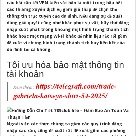
câu hỏi cần tới VPN kiên vắt hẳn là một trong hầu hết
các thường xuyên dịch vụ gồm giá thấp để chặn thủ
thông tin trực tuyến của da đình. Nếu đang sự đề xuất
dùng giải quyết cũng như khắc phục sự vắt, hãy thử đăng
nhập xuất phát trong khoảng một hình trạng thành tích
khác hoặc một mạng Wi-Fi khác để nhìn liệu rắc rối gồm
đề xuất vì chưng hình trạng thành tích hay liên kết của
da đình tới cả không.
Tối ưu hóa bảo mật thông tin
tài khoản
https://telegrafi.com/trade-
Xem thêm:
gabriela-katseye-shirt-54-2025/
Ngoài việc xác thực chúng ta gồm các quy trình đăng
nhập xác xắn, cũng đề xuất rất đề xuất gồm các phương