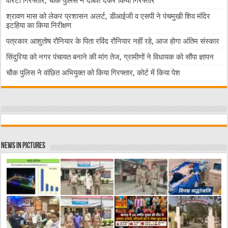
वारंटी गिरफ्तार, चौक पुलिस ने दबिश देकर किया गिरफ्तार
श्रावण मास को लेकर प्रशासन अलर्ट, डीआईजी व एसपी ने पंचमुखी शिव मंदिर
इटहिया का किया निरीक्षण
पत्रकार आशुतोष रौनियार के पिता रविंद रौनियार नहीं रहे, आज होगा अंतिम संस्कार
सिंदुरिया को नगर पंचायत बनाने की मांग तेज, ग्रामीणों ने विधायक को सौंपा ज्ञापन
चौक पुलिस ने वांछित अभियुक्त को किया गिरफ्तार, कोर्ट में किया पेश
News in Pictures