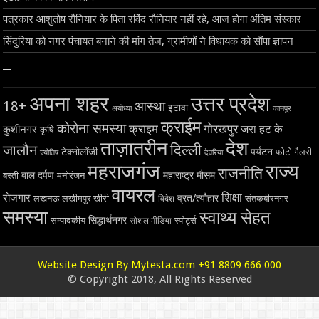
पत्रकार आशुतोष रौनियार के पिता रविंद रौनियार नहीं रहे, आज होगा अंतिम संस्कार
सिंदुरिया को नगर पंचायत बनाने की मांग तेज, ग्रामीणों ने विधायक को सौंपा ज्ञापन
–
अपना शहर
उत्तर प्रदेश
18+
आस्था
इटावा
अयोध्या
कानपुर
क्राईम
कोरोना समस्या
क्राइम
गोरखपुर
जरा हट के
कुशीनगर
कृषि
ताज़ातरीन
देश
दिल्ली
जालौन
टेक्नोलॉजी
पर्यटन
फोटो गैलरी
ज्योतिष
देवरिया
महराजगंज
राज्य
राजनीति
बाल दर्पण
महाराष्ट्र
मौसम
बस्ती
मनोरंजन
वायरल
शिक्षा
रोजगार
व्रत/त्यौहार
लखनऊ
लखीमपुर खीरी
विदेश
संतकबीरनगर
समस्या
स्वाथ्य सेहत
सिद्धार्थनगर
सम्पादकीय
स्पोर्ट्स
सोशल मीडिया
Website Design By Mytesta.com +91 8809 666 000
© Copyright 2018, All Rights Reserved