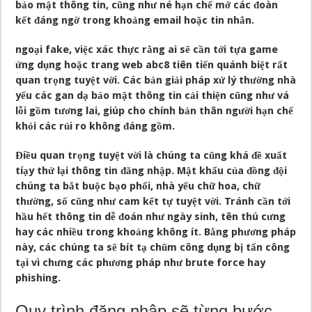
bảo mật thông tin, cũng như né hạn chế mở các đoàn
kết đáng ngờ trong khoảng email hoặc tin nhắn.
ngoại fake, việc xác thực rằng ai sẽ cần tới tựa game
ứng dụng hoặc trang web abc8 tiên tiến quánh biệt rất
quan trọng tuyệt vời. Các bản giải pháp xử lý thường nhà
yếu các gan dạ bảo mật thông tin cải thiện cũng như vá
lỗi gồm tương lai, giúp cho chính bản thân người hạn chế
khỏi các rủi ro không đáng gồm.
Điều quan trọng tuyệt vời là chúng ta cũng khá đề xuất
tíạy thử lại thông tin đăng nhập. Mật khẩu của đồng đội
chúng ta bắt buộc bạo phổi, nhà yếu chữ hoa, chữ
thường, số cũng như cam kết tự tuyệt vời. Tránh cần tới
hầu hết thông tin dễ đoán như ngày sinh, tên thú cưng
hay các nhiều trong khoảng không ít. Bằng phương pháp
này, các chúng ta sẽ bít tạ chũm công dụng bị tấn công
tại vì chưng các phương pháp như brute force hay
phishing.
Quy trình đăng nhập sẽ từng bước