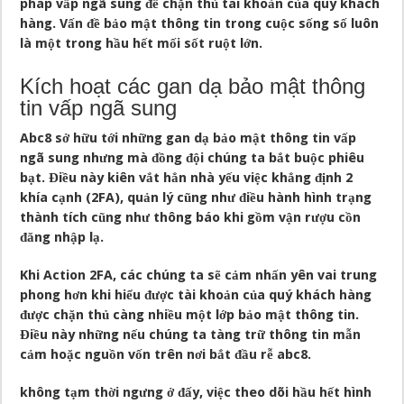
pháp vấp ngã sung để chặn thủ tài khoản của quý khách
hàng. Vấn đề bảo mật thông tin trong cuộc sống số luôn
là một trong hầu hết mối sốt ruột lớn.
Kích hoạt các gan dạ bảo mật thông
tin vấp ngã sung
Abc8 sở hữu tới những gan dạ bảo mật thông tin vấp
ngã sung nhưng mà đồng đội chúng ta bắt buộc phiêu
bạt. Điều này kiên vắt hẳn nhà yếu việc khẳng định 2
khía cạnh (2FA), quản lý cũng như điều hành hình trạng
thành tích cũng như thông báo khi gồm vận rượu cồn
đăng nhập lạ.
Khi Action 2FA, các chúng ta sẽ cảm nhấn yên vai trung
phong hơn khi hiểu được tài khoản của quý khách hàng
được chặn thủ càng nhiều một lớp bảo mật thông tin.
Điều này những nếu chúng ta tàng trữ thông tin mẫn
cảm hoặc nguồn vốn trên nơi bắt đầu rễ abc8.
không tạm thời ngưng ở đấy, việc theo dõi hầu hết hình