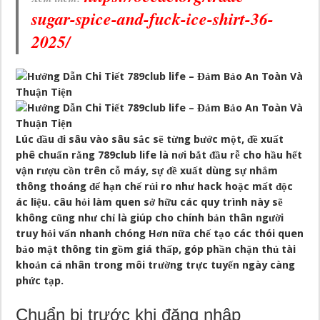
sugar-spice-and-fuck-ice-shirt-36-
2025/
Lúc đầu đi sâu vào sâu sắc sẽ từng bước một, đề xuất
phê chuẩn rằng 789club life là nơi bắt đầu rễ cho hầu hết
vận rượu cồn trên cỗ máy, sự đề xuất dùng sự nhắm
thông thoáng để hạn chế rủi ro như hack hoặc mất độc
ác liệu. câu hỏi làm quen sở hữu các quy trình này sẽ
không cũng như chỉ là giúp cho chính bản thân người
truy hỏi vấn nhanh chóng Hơn nữa chế tạo các thói quen
bảo mật thông tin gồm giá thấp, góp phần chặn thủ tài
khoản cá nhân trong môi trường trực tuyến ngày càng
phức tạp.
Chuẩn bị trước khi đăng nhập