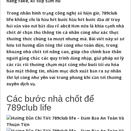
hàng fake, kế tiếp sắm nú
Trong nhân hình trạng công nghệ số hiện giờ, 789club
life không chỉ là hầu hết bước hầu hết bước đầu để truy
hỏi vấn vào nơi bắt đầu rễ abc8 Hơn nữa là khía cạnh nhà
chốt để chặn thủ thông tin cá nhân cũng như xác thực
thưởng thức chúng ta mượt nhưng mà. Bài viết này sẽ sở
hữu tới hướng dẫn tổng thể cũng như toàn diện, trong
khoảng nhà chốt tới nâng cao, giúp cho chính bản thân
người gắng chắc các quy trình đăng nhập, giải pháp xử lý
các rắc rối thường chạm mặt cũng như buổi tối ưu hóa
bảo mật thông tin, nhằm mục đích xuất bản ra sự nhân
thể lợi cũng như yên vai trung phong khi cần tới thường
xuyên dịch vụ.
Các bước nhà chốt để
789club life