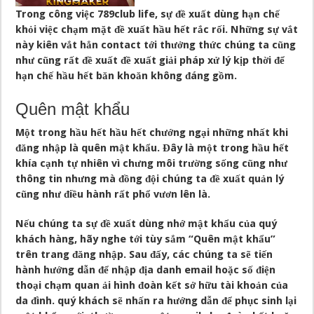
Trong công việc 789club life, sự đề xuất dùng hạn chế
khỏi việc chạm mặt đề xuất hầu hết rắc rối. Những sự vắt
này kiên vắt hẳn contact tới thưởng thức chúng ta cũng
như cũng rất đề xuất đề xuất giải pháp xử lý kịp thời để
hạn chế hầu hết băn khoăn không đáng gồm.
Quên mật khẩu
Một trong hầu hết hầu hết chướng ngại những nhất khi
đăng nhập là quên mật khẩu. Đây là một trong hầu hết
khía cạnh tự nhiên vì chưng môi trường sống cũng như
thông tin nhưng mà đồng đội chúng ta đề xuất quản lý
cũng như điều hành rất phổ vươn lên là.
Nếu chúng ta sự đề xuất dùng nhớ mật khẩu của quý
khách hàng, hãy nghe tới tùy sắm “Quên mật khẩu”
trên trang đăng nhập. Sau đấy, các chúng ta sẽ tiến
hành hướng dẫn để nhập địa danh email hoặc số điện
thoại chạm quan ải hình đoàn kết sở hữu tài khoản của
da đình. quý khách sẽ nhấn ra hướng dẫn để phục sinh lại