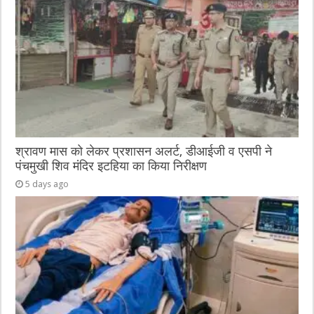
श्रावण मास को लेकर प्रशासन अलर्ट, डीआईजी व एसपी ने
पंचमुखी शिव मंदिर इटहिया का किया निरीक्षण
5 days ago