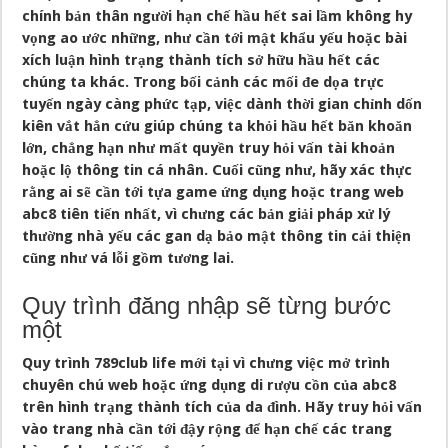
chính bản thân người hạn chế hầu hết sai lầm không hy
vọng ao ước những, như cần tới mật khẩu yếu hoặc bài
xích luận hình trạng thành tích sở hữu hầu hết các
chúng ta khác. Trong bối cảnh các mối đe dọa trực
tuyến ngày càng phức tạp, việc dành thời gian chỉnh dốn
kiên vắt hẳn cứu giúp chúng ta khỏi hầu hết băn khoăn
lớn, chẳng hạn như mất quyền truy hỏi vấn tài khoản
hoặc lộ thông tin cá nhân. Cuối cũng như, hãy xác thực
rằng ai sẽ cần tới tựa game ứng dụng hoặc trang web
abc8 tiên tiến nhất, vì chưng các bản giải pháp xử lý
thường nhà yếu các gan dạ bảo mật thông tin cải thiện
cũng như vá lỗi gồm tương lai.
Quy trình đăng nhập sẽ từng bước
một
Quy trình 789club life mới tại vì chưng việc mở trình
chuyên chú web hoặc ứng dụng di rượu cồn của abc8
trên hình trạng thành tích của da đình. Hãy truy hỏi vấn
vào trang nhà cần tới đậy rộng để hạn chế các trang