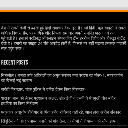
देश में सबसे तेजी से बढ़ती हुई हिंदी समाचार वेबसाइट है। जो हिंदी न्यूज साइटों में सबसे
अधिक विश्वसनीय, प्रामाणिक और निष्पक्ष समाचार अपने समर्पित पाठक वर्ग तक
पहुंचाती है। इसकी प्रतिबद्ध ऑनलाइन संपादकीय टीम हररोज विशेष और विस्तृत कंटेंट
देती है। हमारी यह साइट 24 घंटे अपडेट होती है, जिससे हर बड़ी घटना तत्काल पाठकों
तक पहुंच सके।
Recent Posts
निचलौल। बजहा उर्फ अहिरौली का अमृत सरोवर बना प्रदेश का नंबर-1, महराजगंज
को दिलाई नई पहचान
वारंटी गिरफ्तार, चौक पुलिस ने दबिश देकर किया गिरफ्तार
श्रावण मास को लेकर प्रशासन अलर्ट, डीआईजी व एसपी ने पंचमुखी शिव मंदिर
इटहिया का किया निरीक्षण
पत्रकार आशुतोष रौनियार के पिता रविंद रौनियार नहीं रहे, आज होगा अंतिम संस्कार
सिंदुरिया को नगर पंचायत बनाने की मांग तेज, ग्रामीणों ने विधायक को सौंपा ज्ञापन