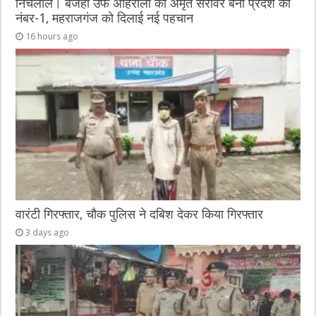
निचलौल। बजहा उर्फ अहिरौली का अमृत सरोवर बना प्रदेश का
नंबर-1, महराजगंज को दिलाई नई पहचान
16 hours ago
वारंटी गिरफ्तार, चौक पुलिस ने दबिश देकर किया गिरफ्तार
3 days ago