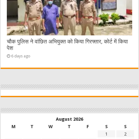
चौक पुलिस ने वांछित अभियुक्त को किया गिरफ्तार, कोर्ट में किया
पेश
6 days ago
August 2026
M
T
W
T
F
S
S
1
2