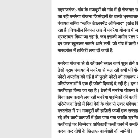
महराजगंज:-गांव के मजदूरों को गांव में ही रोजगार
जा रही मनरेगा योजना जिम्मेदारों के चलते भ्रष्टा
पंचायत सचिव “ब्लॉक डेवलपमेंट ऑफिसर” (खंड विक
रहा है।निचलौल विकास खंड में मनरेगा योजना में जम
भ्रष्टाचार किया जा रहा है. जब इसकी जमीन स्तर प
दर परत खुलकर सामने आने लगी. जो गांव में कभी स
मास्टरोल में हाजिरी लगा दी जाती है.
मनरेगा योजना से हो रहें कार्य स्थल कार्य शुरू होने
ढेसो ग्राम पंचायत में मनरेगा से चल रही सभी परिय
फोटो अपलोड की गई हैं वो पुराने फोटो को लगाकर 
परियोजनाओं में एक ही फोटो दिखाई दे रही है। इ
फर्जीवाड़ा किया जा रहा है। ढेसो में मनरेगा योज
बिना काम कराये लग रही मनरेगा श्रमिकों की फर्जी
परियोजना ढेसो में बिंदा देवी के खेत से उत्तर पश
मस्टरोल में 71 मजदूरों की हाज़िरी फर्जी एक सप्त
रहे और कार्य कागजों में होता पाया गया जबकि श्
फर्जीवाड़े पर जिम्मेदार अधिकारी फर्जी कार्य में स
करवा कर दोषी के खिलाफ़ कार्यवाही की जायेगी।