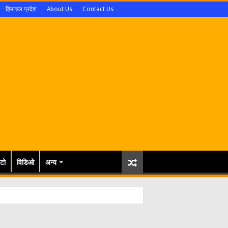
हिमाचल प्रदेश
About Us
Contact Us
टो
विडिओ
अन्य