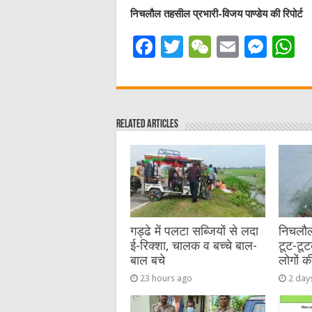
निचलौल तहसील प्रभारी-विजय पाण्डेय की रिपोर्ट
F
T
W
E
M
a
w
e
m
e
h
c
it
C
ai
ss
a
e
te
h
l
e
s
Related Articles
b
r
at
n
A
o
g
p
o
er
p
k
गड्ढे में पलटा सब्जियों से लदा
निचलौल
ई-रिक्शा, चालक व बच्चे बाल-
टूट-टूट
बाल बचे
लोगों क
23 hours ago
2 day