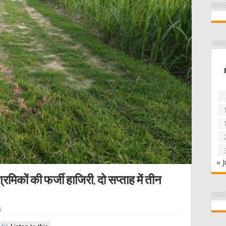
« J
मिकों की फर्जी हाजिरी, दो सप्ताह में तीन
s