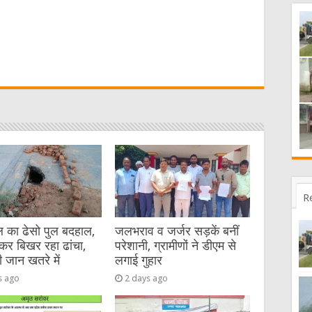
W
t
R
 का ढेसो पुल बदहाल,
जलभराव व जर्जर सड़कें बनीं
कर बिखर रहा ढांचा,
परेशानी, ग्रामीणों ने डीएम से
ी जान खतरे में
लगाई गुहार
s ago
2 days ago