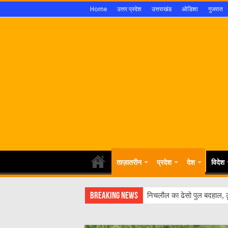
Home
उत्तर प्रदेश
उत्तराखंड
ओडिशा
गुजरात
ताज़ातरीन
प्रदेश
देश
विदेश
Breaking News
निचलौल का ढेसो पुल बदहाल, ट