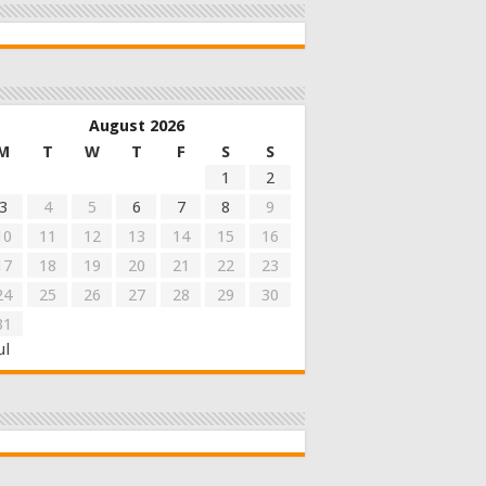
August 2026
M
T
W
T
F
S
S
1
2
3
4
5
6
7
8
9
10
11
12
13
14
15
16
17
18
19
20
21
22
23
24
25
26
27
28
29
30
31
ul