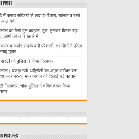
t Posts
ढे में पलटा सब्जियों से लदा ई-रिक्शा, चालक व बच्चे
-बाल बचे
लौल का ढेसो पुल बदहाल, टूट-टूटकर बिखर रहा
चा, लोगों की जान खतरे में
राव व जर्जर सड़कें बनीं परेशानी, ग्रामीणों ने डीएम
लगाई गुहार
वारंटी को पुलिस ने किया गिरफ्तार
लौल। बजहा उर्फ अहिरौली का अमृत सरोवर बना
देश का नंबर-1, महराजगंज को दिलाई नई पहचान
ंटी गिरफ्तार, चौक पुलिस ने दबिश देकर किया
फ्तार
in Pictures