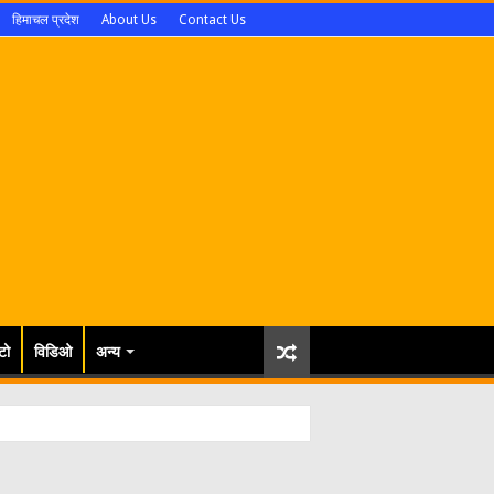
हिमाचल प्रदेश
About Us
Contact Us
टो
विडिओ
अन्य