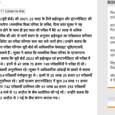
s
Recen
Listen to this
निच
प्र
द (यूपी बोर्ड) की 2021-22 सत्र के लिये हाईस्कूल और इंटरमीडिएट की
ायेगा।माध्यमिक शिक्षा परिषद के सचिव, दिव्य कांत शुक्ल ने यह
वार
गिर
ित होने के साथ ही इस साल की परीक्षा में बैठे 47 लाख से अधिक
ंगी।सचिव की ओर से जारी बयान के अनुसार हाईस्कूल का परीक्षाफल शनिवार
श्र
ियेट का परीक्षा परिणाम शाम चार बजे जारी होगा।उन्होने बताया कि
एसप
ना परीक्षा परिणाम यूपी बोर्ड की आधिकारिक वेबसाइट यूपीएमएसपी.
पत्
े हैं। शुक्ल ने बताया कि माध्यमिक शिक्षा परिषद के प्रयागराज
आज 
े बताया कि यूपी बोर्ड 2022 की हाईस्कूल एवं इण्टरमीडिएट की परीक्षा में
सिं
े। इनमें से 47 लाख 75 हजार 749 परीक्षार्थियों ने परीक्षा दी थी।
विध
्षार्थी अनुपस्थित रहे।शुक्ल ने आधिकारिक आंकड़ाें के हवाले से बताया
रीक्षार्थी पंजीकृत हुए थे। इसमें से 25 लाख 25 हजार 07 परीक्षार्थी
चौक
में
ुपस्थित रहे। इसी प्रकार इण्टरमीडिएट में कुल 24 लाख 11 हजार
हजार 742 परीक्षार्थी उपस्थित और 01 लाख 60 हजार 293 परीक्षार्थी
ं 24 मार्च से 13 अप्रैल के बीच आयोजित की गई थी। उन्होंने बताया कि
्य 23 अप्रैल से 7 मई के बीच संपन्न कराया गया।
W