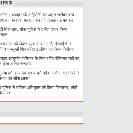
t Posts
लौल। बजहा उर्फ अहिरौली का अमृत सरोवर बना
देश का नंबर-1, महराजगंज को दिलाई नई पहचान
ंटी गिरफ्तार, चौक पुलिस ने दबिश देकर किया
फ्तार
ावण मास को लेकर प्रशासन अलर्ट, डीआईजी व
ी ने पंचमुखी शिव मंदिर इटहिया का किया निरीक्षण
रकार आशुतोष रौनियार के पिता रविंद रौनियार नहीं रहे,
होगा अंतिम संस्कार
दुरिया को नगर पंचायत बनाने की मांग तेज, ग्रामीणों ने
ायक को सौंपा ज्ञापन
 पुलिस ने वांछित अभियुक्त को किया गिरफ्तार, कोर्ट
 किया पेश