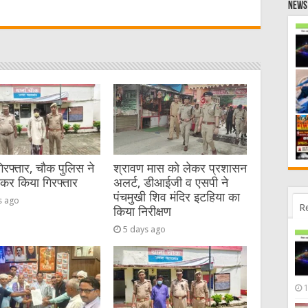
News 
t
गिरफ्तार, चौक पुलिस ने
श्रावण मास को लेकर प्रशासन
ेकर किया गिरफ्तार
अलर्ट, डीआईजी व एसपी ने
पंचमुखी शिव मंदिर इटहिया का
s ago
R
किया निरीक्षण
5 days ago