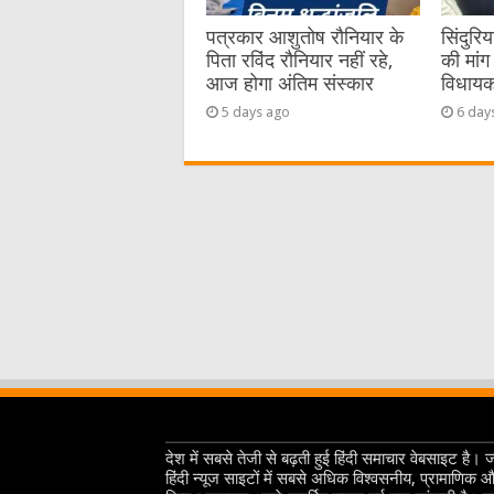
पत्रकार आशुतोष रौनियार के
सिंदुरि
पिता रविंद रौनियार नहीं रहे,
की मांग 
आज होगा अंतिम संस्कार
विधायक 
5 days ago
6 day
देश में सबसे तेजी से बढ़ती हुई हिंदी समाचार वेबसाइट है। 
हिंदी न्यूज साइटों में सबसे अधिक विश्वसनीय, प्रामाणिक 