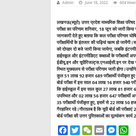
Admin
June 18, 2022
604 View
लखनऊ(ब्यूरो) उत्तर प्रदेश माध्यमिक शिक्षा परिष
परीक्षा का परिणाम शनिवार, 18 जून को जारी किया ज
जानकारी देते हुए बताया कि कल परीक्षा परिणाम घोष
परीक्षार्थियों के इंतजार की घड़ियां खत्म हो जाये
को दोपहर दो बजे जारी किया जायेगा, जबकि इंटरमीड
हाईस्कूल और इंटरमीडिएट कक्षाओं के परीक्षार्थी अप
ईडीयू.इन और यूपीरिजल्ट्स.एनआईसी.इन पर देख सकत
स्थित मुख्यालय से परीक्षा परिणाम जारी होगा।उन्होंन
कुल 51 लाख 92 हजार 689 परीक्षार्थी पंजीकृत हुए थ
बोर्ड परीक्षा में इस साल 04 लाख 16 हजार 940 परीक
कि हाईस्कूल में इस साल कुल 27 लाख 81 हजार 654 प
उपस्थित और 02 लाख 56 हजार 647 परीक्षार्थी अन
35 परीक्षार्थी पंजीकृत हुए, इसमें से 22 लाख 50 
गैरहाजिर रहे।गौरतलब है कि यूपी बोर्ड की परीक्षाए
बोर्ड परीक्षा की उत्तर पुस्तिकाओं का मूल्यांकन कार
F
T
W
E
M