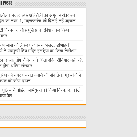
t Posts
लौल। बजहा उर्फ अहिरौली का अमृत सरोवर बना
देश का नंबर-1, महराजगंज को दिलाई नई पहचान
ंटी गिरफ्तार, चौक पुलिस ने दबिश देकर किया
फ्तार
ावण मास को लेकर प्रशासन अलर्ट, डीआईजी व
ी ने पंचमुखी शिव मंदिर इटहिया का किया निरीक्षण
रकार आशुतोष रौनियार के पिता रविंद रौनियार नहीं रहे,
होगा अंतिम संस्कार
दुरिया को नगर पंचायत बनाने की मांग तेज, ग्रामीणों ने
ायक को सौंपा ज्ञापन
 पुलिस ने वांछित अभियुक्त को किया गिरफ्तार, कोर्ट
 किया पेश