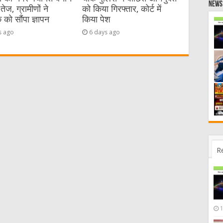
News 
तेज, ग्रामीणों ने
को किया गिरफ्तार, कोर्ट में
को सौंपा ज्ञापन
किया पेश
s ago
6 days ago
R