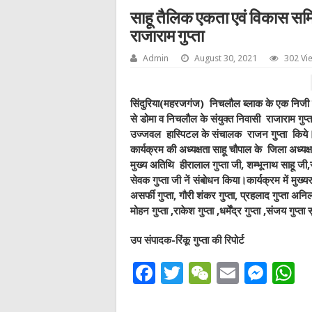
साहू तैलिक एकता एवं विकास समि
राजाराम गुप्ता
Admin
August 30, 2021
302 Vi
सिंदुरिया(महरजगंज) निचलौल ब्लाक के एक निजी स्
से डोमा व निचलौल के संयुक्त निवासी राजाराम गुप्
उज्जवल हास्पिटल के संचालक राजन गुप्ता किये। वही
कार्यक्रम की अध्यक्षता साहू चौपाल के जिला अध्यक्ष
मुख्य अतिथि हीरालाल गुप्ता जी, शम्भूनाथ साहू जी,रा
सेवक गुप्ता जी नें संबोधन किया।कार्यक्रम में मुख्यरुप
असर्फी गुप्ता, गौरी शंकर गुप्ता, प्रहलाद गुप्ता अनिल ग
मोहन गुप्ता ,राकेश गुप्ता ,धर्मेंद्र गुप्ता ,संजय गुप्
उप संपादक-रिंकू गुप्ता की रिपोर्ट
F
T
W
E
M
a
w
e
m
e
h