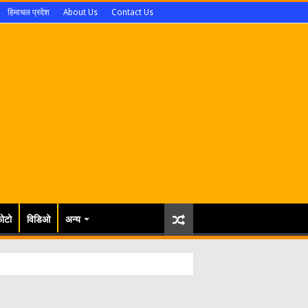
हिमाचल प्रदेश
About Us
Contact Us
ोटो
विडिओ
अन्य